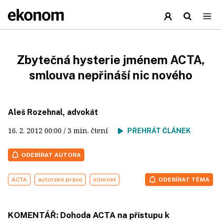
Zbytečná hysterie jménem ACTA,
smlouva nepřináší nic nového
Aleš Rozehnal, advokát
16. 2. 2012
00:00
/ 3 min. čtení
PŘEHRÁT ČLÁNEK
ODEBÍRAT AUTORA
ACTA
autorské právo
internet
ODEBÍRAT TÉMA
KOMENTÁŘ: Dohoda ACTA na přístupu k