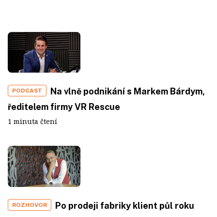
Na vlně podnikání s Markem Bárdym,
PODCAST
ředitelem firmy VR Rescue
1 minuta čtení
Po prodeji fabriky klient půl roku
ROZHOVOR