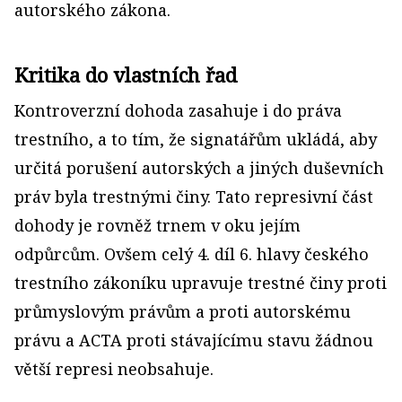
autorského zákona.
Kritika do vlastních řad
Kontroverzní dohoda zasahuje i do práva
trestního, a to tím, že signatářům ukládá, aby
určitá porušení autorských a jiných duševních
práv byla trestnými činy. Tato represivní část
dohody je rovněž trnem v oku jejím
odpůrcům. Ovšem celý 4. díl 6. hlavy českého
trestního zákoníku upravuje trestné činy proti
průmyslovým právům a proti autorskému
právu a ACTA proti stávajícímu stavu žádnou
větší represi neobsahuje.