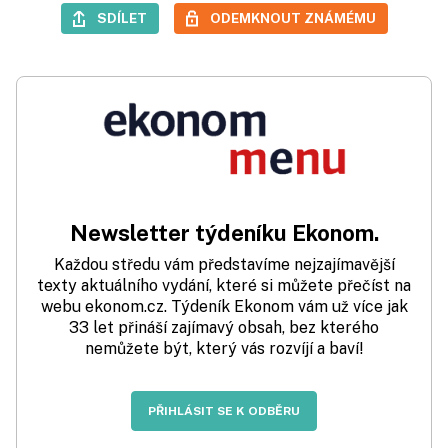
SDÍLET
ODEMKNOUT ZNÁMÉMU
Newsletter týdeníku Ekonom.
Každou středu vám představíme nejzajímavější
texty aktuálního vydání, které si můžete přečíst na
webu ekonom.cz. Týdeník Ekonom vám už více jak
33 let přináší zajímavý obsah, bez kterého
nemůžete být, který vás rozvíjí a baví!
PŘIHLÁSIT SE K ODBĚRU