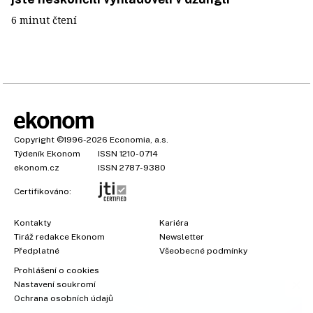
6 minut čtení
Copyright
©1996-2026
Economia, a.s.
Týdeník Ekonom
ISSN 1210-0714
ekonom.cz
ISSN 2787-9380
Certifikováno:
Kontakty
Kariéra
Tiráž redakce Ekonom
Newsletter
×
Předplatné
Všeobecné podmínky
Prohlášení o cookies
Nastavení soukromí
Ochrana osobních údajů