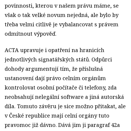
povinnosti, kterou v našem právu máme, se
však o tak velké novum nejedná, ale bylo by
třeba velmi citlivě je vybalancovat s právem
odmítnout výpověď.
ACTA upravuje i opatření na hranicích
jednotlivých signatářských států. Odpůrci
dohody argumentují tím, že příslušná
ustanovení dají právo celním orgánům
kontrolovat osobní počítače či telefony, zda
neobsahují nelegální software a jiná autorská
díla. Tomuto závěru je sice možno přitakat, ale
v České republice mají celní orgány tuto
pravomoc již dávno. Dává jim ji paragraf 42a