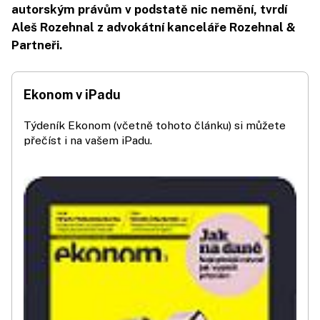
autorským právům v podstatě nic nemění, tvrdí
Aleš Rozehnal z advokátní kanceláře Rozehnal &
Partneři.
Ekonom v iPadu
Týdeník Ekonom (včetně tohoto článku) si můžete
přečíst i na vašem iPadu.