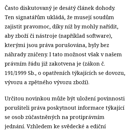
Často diskutovaný je desátý článek dohody.
Ten signatářům ukládá, že musejí soudům
zajistit pravomoc, díky níž by mohly nařídit,
aby zboží či nástroje (například software),
kterými jsou práva porušována, byly bez
náhrady zničeny. I tato možnost však v našem
právním řádu již zakotvena je (zákon č.
191/1999 Sb., o opatřeních týkajících se dovozu,
vývozu a zpětného vývozu zboží).
Určitou novinkou může být uložení povinnosti
porušiteli práva poskytnout informace týkající
se osob zúčastněných na protiprávním
jednání. Vzhledem ke svědecké a ediční