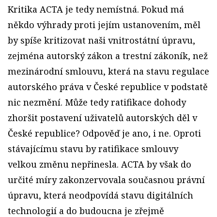
Kritika ACTA je tedy nemístná. Pokud má
někdo výhrady proti jejím ustanovením, měl
by spíše kritizovat naši vnitrostátní úpravu,
zejména autorský zákon a trestní zákoník, než
mezinárodní smlouvu, která na stavu regulace
autorského práva v České republice v podstatě
nic nezmění. Může tedy ratifikace dohody
zhoršit postavení uživatelů autorských děl v
České republice? Odpověď je ano, i ne. Oproti
stávajícímu stavu by ratifikace smlouvy
velkou změnu nepřinesla. ACTA by však do
určité míry zakonzervovala současnou právní
úpravu, která neodpovídá stavu digitálních
technologií a do budoucna je zřejmě