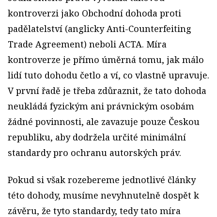
kontroverzi jako Obchodní dohoda proti
padělatelství (anglicky Anti-Counterfeiting
Trade Agreement) neboli ACTA. Míra
kontroverze je přímo úměrná tomu, jak málo
lidí tuto dohodu četlo a ví, co vlastně upravuje.
V první řadě je třeba zdůraznit, že tato dohoda
neukládá fyzickým ani právnickým osobám
žádné povinnosti, ale zavazuje pouze Českou
republiku, aby dodržela určité minimální
standardy pro ochranu autorských práv.
Pokud si však rozebereme jednotlivé články
této dohody, musíme nevyhnutelně dospět k
závěru, že tyto standardy, tedy tato míra