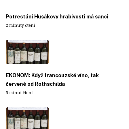
Potrestání Hušákovy hrabivosti má šanci
2 minuty čtení
EKONOM: Když francouzské víno, tak
červené od Rothschilda
5 minut čtení