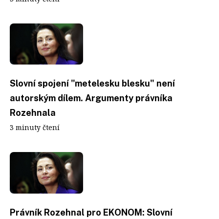
Slovní spojení "metelesku blesku" není
autorským dílem. Argumenty právníka
Rozehnala
3 minuty čtení
Právník Rozehnal pro EKONOM: Slovní