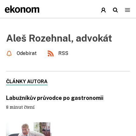
Aleš Rozehnal, advokát
Odebírat
RSS
ČLÁNKY AUTORA
Labužníkův průvodce po gastronomii
8 minut čtení