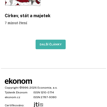
Církev, stát a majetek
7 minut čtení
DALŠÍ ČLÁNKY
Copyright
©1996-2026
Economia, a.s.
Týdeník Ekonom
ISSN 1210-0714
ekonom.cz
ISSN 2787-9380
Certifikováno: