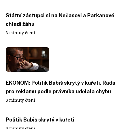
Státní zástupci si na Nečasovi a Parkanové
chladí žáhu
3 minuty čtení
EKONOM: Politik Babiš skrytý v kuřeti. Rada
pro reklamu podle právníka udělala chybu
3 minuty čtení
Politik Babiš skrytý v kuřeti
3 minuty čtení