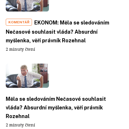
EKONOM: Měla se sledováním
KOMENTÁŘ
Nečasové souhlasit vláda? Absurdní
myšlenka, věří právník Rozehnal
2 minuty čtení
Měla se sledováním Nečasové souhlasit
vláda? Absurdní myšlenka, věří právník
Rozehnal
2 minuty čtení