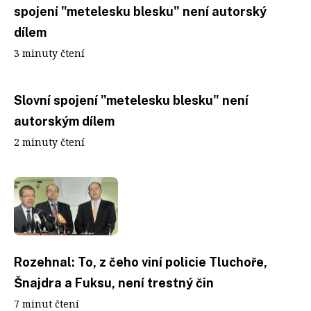
spojení "metelesku blesku" není autorský
dílem
3 minuty čtení
Slovní spojení "metelesku blesku" není
autorským dílem
2 minuty čtení
Rozehnal: To, z čeho viní policie Tluchoře,
Šnajdra a Fuksu, není trestný čin
7 minut čtení