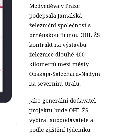
Medveděva v Praze
podepsala Jamalská
železniční společnost s
brněnskou firmou OHL ŽS
kontrakt na výstavbu
železnice dlouhé 400
kilometrů mezi městy
Obskaja-Salechard-Nadym
na severním Uralu.
Jako generální dodavatel
projektu bude OHL ŽS
vybírat subdodavatele a
podle zjištění týdeníku