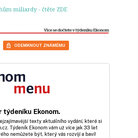
chům miliardy
- čtěte ZDE
ODEMKNOUT ZNÁMÉMU
 týdeníku Ekonom.
zajímavější texty aktuálního vydání, které si
cz. Týdeník Ekonom vám už více jak 33 let
rého nemůžete být, který vás rozvíjí a baví!