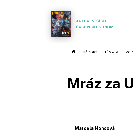
AKTUÁLNÍ ČÍSLO
ČASOPISU EKONOM
NÁZORY
TÉMATA
ROZ
Mráz za U
Marcela Honsová