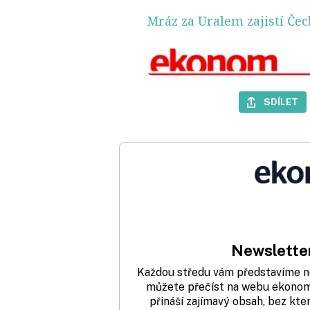
Mráz za Uralem zajistí Če
SDÍLET
Newsletter
Každou středu vám představíme nej
můžete přečíst na webu ekonom.
přináší zajímavý obsah, bez kte