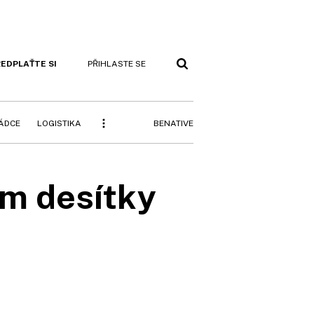
EDPLAŤTE SI
PŘIHLASTE SE
BENATIVE
RÁDCE
LOGISTIKA
ům desítky