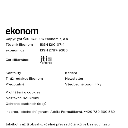
Copyright
©1996-2026
Economia, a.s.
Týdeník Ekonom
ISSN 1210-0714
ekonom.cz
ISSN 2787-9380
Certifikováno:
Kontakty
Kariéra
Tiráž redakce Ekonom
Newsletter
Předplatné
Všeobecné podmínky
Prohlášení o cookies
Nastavení soukromí
Ochrana osobních údajů
Inzerce
, obchodní garant:
Adéla Formáčková
,
+420 739 500 832
Jakékoliv užití obsahu, včetně převzetí článků, je bez souhlasu