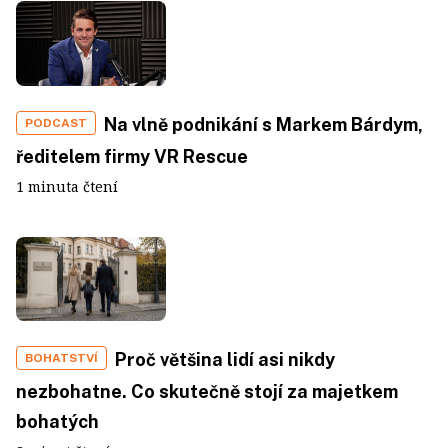
Na vlně podnikání s Markem Bárdym,
PODCAST
ředitelem firmy VR Rescue
1 minuta čtení
Proč většina lidí asi nikdy
BOHATSTVÍ
nezbohatne. Co skutečně stojí za majetkem
bohatých