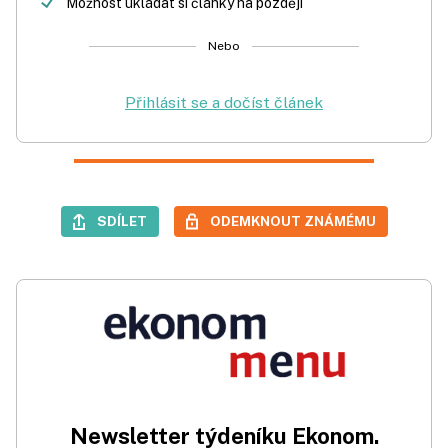
Možnost ukládat si články na později
Nebo
Přihlásit se a dočíst článek
SDÍLET
ODEMKNOUT ZNÁMÉMU
Newsletter týdeníku Ekonom.