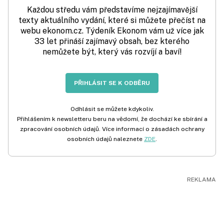
Každou středu vám představíme nejzajímavější
texty aktuálního vydání, které si můžete přečíst na
webu ekonom.cz. Týdeník Ekonom vám už více jak
33 let přináší zajímavý obsah, bez kterého
nemůžete být, který vás rozvíjí a baví!
PŘIHLÁSIT SE K ODBĚRU
Odhlásit se můžete kdykoliv.
Přihlášením k newsletteru beru na vědomí, že dochází ke sbírání a
zpracování osobních údajů. Více informací o zásadách ochrany
osobních údajů naleznete
ZDE
.