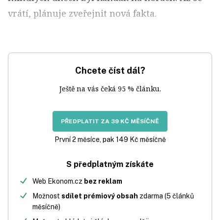
vrátí, plánuje zveřejnit nová fakta.
Chcete číst dál?
Ještě na vás čeká 95 % článku.
PŘEDPLATIT ZA 39 KČ MĚSÍČNĚ
První 2 měsíce, pak 149 Kč měsíčně
S předplatným získáte
Web Ekonom.cz
bez reklam
Možnost
sdílet prémiový obsah
zdarma (5 článků
měsíčně)