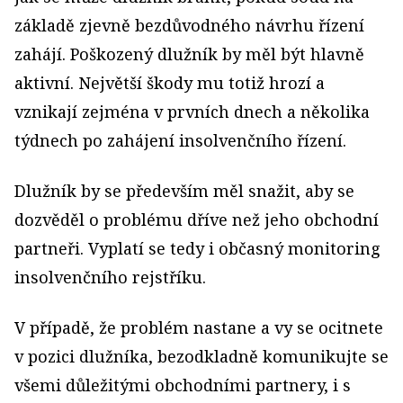
základě zjevně bezdůvodného návrhu řízení
zahájí. Poškozený dlužník by měl být hlavně
aktivní. Největší škody mu totiž hrozí a
vznikají zejména v prvních dnech a několika
týdnech po zahájení insolvenčního řízení.
Dlužník by se především měl snažit, aby se
dozvěděl o problému dříve než jeho obchodní
partneři. Vyplatí se tedy i občasný monitoring
insolvenčního rejstříku.
V případě, že problém nastane a vy se ocitnete
v pozici dlužníka, bezodkladně komunikujte se
všemi důležitými obchodními partnery, i s