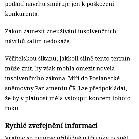
podání návrhu směřuje jen k poškození
konkurenta.
Zákon zamezit zneužívání insolvenčních
návrhů zatím nedokáže.
Věřitelskou šikanu, jakkoli silně tento termín
může znít, by však mohla omezit novela
insolvenčního zákona. Míří do Poslanecké
sněmovny Parlamentu ČR. Lze předpokládat,
že by v platnost měla vstoupit koncem tohoto
roku.
Rychlé zveřejnění informací
Vraťme se nejprve přibližně o tři roky nazpět,