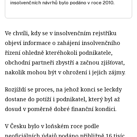
insolvenčních návrhů bylo podáno v roce 2010.
Ve chvíli, kdy se v insolvenčním rejstříku
objeví informace o zahájení insolvenčního
řízení ohledně kteréhokoli podnikatele,
obchodní partneři zbystří a začnou zjišťovat,
nakolik mohou být v ohrožení i jejich zájmy.
Rozjíždí se proces, na jehož konci se leckdy
dostane do potíží i podnikatel, který byl až
dosud v poměrně dobré finanční kondici.
V Česku bylo v loňském roce podle
neoficiálních údajů podáno přibližně 16 tisíc