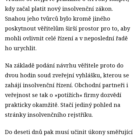
kdy začal platit nový insolvenční zákon.
Snahou jeho tvůrců bylo kromě jiného
poskytnout věřitelům širší prostor pro to, aby
mohli ovlivnit celé řízení a v neposlední řadě
ho urychlit.
Na základě podání návrhu věřitele proto do
dvou hodin soud zveřejní vyhlášku, kterou se
zahájí insolvenční řízení. Obchodní partneři i
veřejnost se tak o »potížích« firmy dozvědí
prakticky okamžitě. Stačí jediný pohled na
stránky insolvenčního rejstříku.
Do deseti dnů pak musí učinit úkony směřující