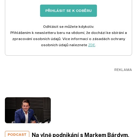
PŘIHLÁSIT SE K ODBĚRU
Odhlásit se můžete kdykoliv.
Přihlášením k newsletteru beru na vědomí, že dochází ke sbírání a
zpracování osobních údajů. Více informací o zásadách ochrany
osobních údajů naleznete
ZDE
.
Na vlně podnikání s Markem Bárdym,
PODCAST