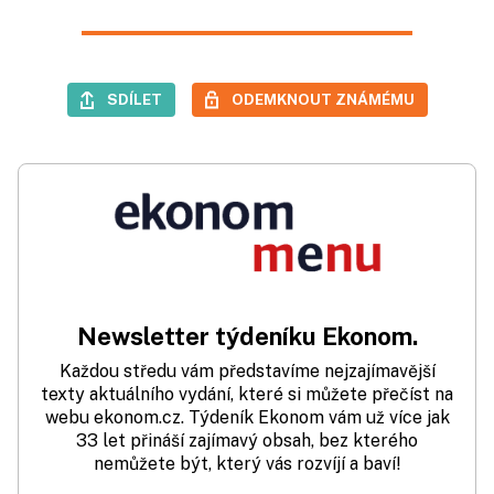
SDÍLET
ODEMKNOUT ZNÁMÉMU
Newsletter týdeníku Ekonom.
Každou středu vám představíme nejzajímavější
texty aktuálního vydání, které si můžete přečíst na
webu ekonom.cz. Týdeník Ekonom vám už více jak
33 let přináší zajímavý obsah, bez kterého
nemůžete být, který vás rozvíjí a baví!