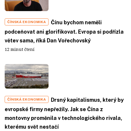
Čínu bychom neměli
ČÍNSKÁ EKONOMIKA
podceňovat ani glorifikovat. Evropa si podřízla
větev sama, říká Dan Vořechovský
12 minut čtení
Drsný kapitalismus, který by
ČÍNSKÁ EKONOMIKA
evropské firmy nepřežily. Jak se Čína z
montovny proměnila v technologického rivala,
kterému svět nestačí