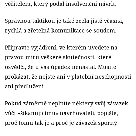
věřitelem, který podal insolvenční návrh.
Správnou taktikou je také zcela jistě včasná,
rychlá a zřetelná komunikace se soudem.
Připravte vyjádření, ve kterém uvedete na
pravou míru veškeré skutečnosti, které
osvědčí, že u vás úpadek nenastal. Musíte
prokázat, že nejste ani v platební neschopnosti
ani předluženi.
Pokud záměrně neplníte některý svůj závazek
vůči »šikanujícímu« navrhovateli, popište,
proč tomu tak je a proč je závazek sporný.