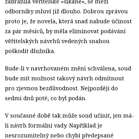
zabránila věřitelské »šikaně«, se mezi
odborníky mluví již dlouho. Dobrou zprávou
proto je, že novela, která snad nabude účinost
za pár měsíců, by měla eliminovat podávání
věřitelských návrhů vedených snahou
poškodit dlužníka.
Bude-li v navrhovaném znění schválena, soud
bude mít možnost takový návrh odmítnout
pro zjevnou bezdůvodnost. Nejpozději do
sedmi dnů poté, co byl podán.
V současné době tak může soud učinit, jen má-
li návrh formální vady. Například je
nesrozumitelný nebo chybí předepsané