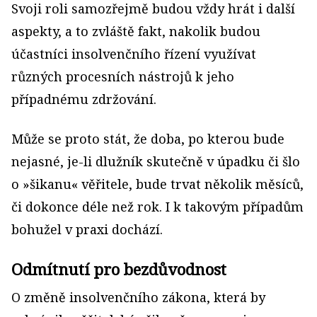
Svoji roli samozřejmě budou vždy hrát i další
aspekty, a to zvláště fakt, nakolik budou
účastníci insolvenčního řízení využívat
různých procesních nástrojů k jeho
případnému zdržování.
Může se proto stát, že doba, po kterou bude
nejasné, je-li dlužník skutečně v úpadku či šlo
o »šikanu« věřitele, bude trvat několik měsíců,
či dokonce déle než rok. I k takovým případům
bohužel v praxi dochází.
Odmítnutí pro bezdůvodnost
O změně insolvenčního zákona, která by