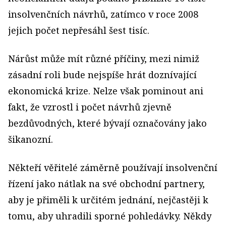
insolvenčních návrhů, zatímco v roce 2008
jejich počet nepřesáhl šest tisíc.
Nárůst může mít různé příčiny, mezi nimiž
zásadní roli bude nejspíše hrát doznívající
ekonomická krize. Nelze však pominout ani
fakt, že vzrostl i počet návrhů zjevně
bezdůvodných, které bývají označovány jako
šikanozní.
Někteří věřitelé záměrně používají insolvenční
řízení jako nátlak na své obchodní partnery,
aby je přiměli k určitém jednání, nejčastěji k
tomu, aby uhradili sporné pohledávky. Někdy