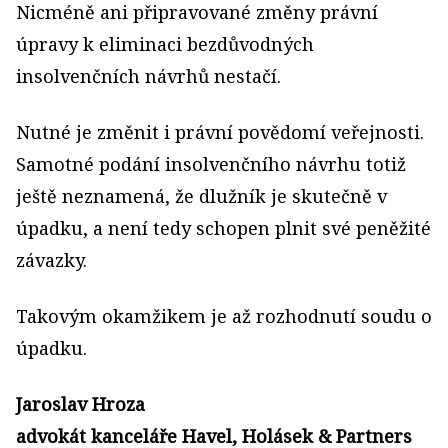
Nicméně ani připravované změny právní
úpravy k eliminaci bezdůvodných
insolvenčních návrhů nestačí.
Nutné je změnit i právní povědomí veřejnosti.
Samotné podání insolvenčního návrhu totiž
ještě neznamená, že dlužník je skutečně v
úpadku, a není tedy schopen plnit své peněžité
závazky.
Takovým okamžikem je až rozhodnutí soudu o
úpadku.
Jaroslav Hroza
advokát kanceláře Havel, Holásek & Partners