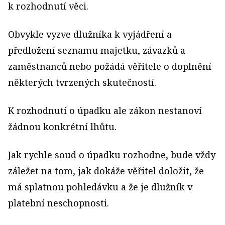
k rozhodnutí věci.
Obvykle vyzve dlužníka k vyjádření a
předložení seznamu majetku, závazků a
zaměstnanců nebo požádá věřitele o doplnění
některých tvrzených skutečností.
K rozhodnutí o úpadku ale zákon nestanoví
žádnou konkrétní lhůtu.
Jak rychle soud o úpadku rozhodne, bude vždy
záležet na tom, jak dokáže věřitel doložit, že
má splatnou pohledávku a že je dlužník v
platební neschopnosti.