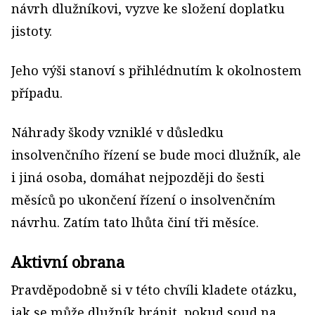
návrh dlužníkovi, vyzve ke složení doplatku
jistoty.
Jeho výši stanoví s přihlédnutím k okolnostem
případu.
Náhrady škody vzniklé v důsledku
insolvenčního řízení se bude moci dlužník, ale
i jiná osoba, domáhat nejpozději do šesti
měsíců po ukončení řízení o insolvenčním
návrhu. Zatím tato lhůta činí tři měsíce.
Aktivní obrana
Pravděpodobně si v této chvíli kladete otázku,
jak se může dlužník bránit, pokud soud na