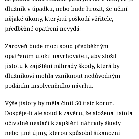
dlužník v úpadku, nebo bude hrozit, že učiní
nějaké úkony, kterými poškodí věřitele,
předběžné opatření nevydá.
Zároveň bude moci soud předběžným
opatřením uložit navrhovateli, aby složil
jistotu k zajištění náhrady škody, která by
dlužníkovi mohla vzniknout nedůvodným
podáním insolvenčního návrhu.
Výše jistoty by měla činit 50 tisíc korun.
Dospěje-li ale soud k závěru, že složená jistota
očividně nestačí k zajištění náhrady škody
nebo jiné újmy, kterou způsobil šikanozní