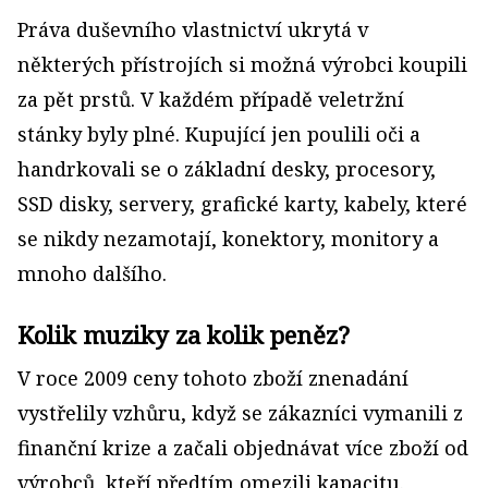
Práva duševního vlastnictví ukrytá v
některých přístrojích si možná výrobci koupili
za pět prstů. V každém případě veletržní
stánky byly plné. Kupující jen poulili oči a
handrkovali se o základní desky, procesory,
SSD disky, servery, grafické karty, kabely, které
se nikdy nezamotají, konektory, monitory a
mnoho dalšího.
Kolik muziky za kolik peněz?
V roce 2009 ceny tohoto zboží znenadání
vystřelily vzhůru, když se zákazníci vymanili z
finanční krize a začali objednávat více zboží od
výrobců, kteří předtím omezili kapacitu.