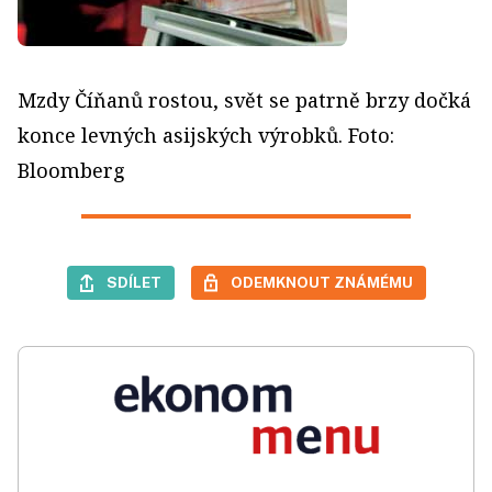
Mzdy Číňanů rostou, svět se patrně brzy dočká
konce levných asijských výrobků. Foto:
Bloomberg
SDÍLET
ODEMKNOUT ZNÁMÉMU