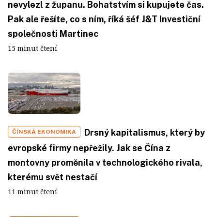
nevylezl z županu. Bohatstvím si kupujete čas.
Pak ale řešíte, co s ním, říká šéf J&T Investiční
společnosti Martinec
15 minut čtení
Drsný kapitalismus, který by
ČÍNSKÁ EKONOMIKA
evropské firmy nepřežily. Jak se Čína z
montovny proměnila v technologického rivala,
kterému svět nestačí
11 minut čtení