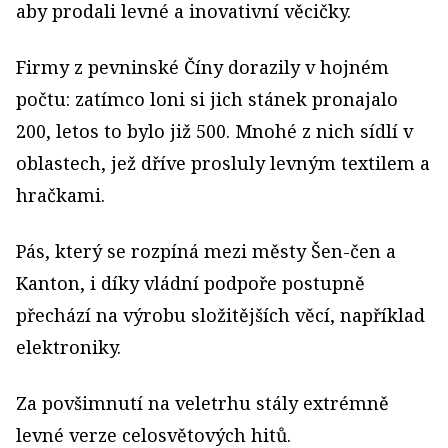
aby prodali levné a inovativní věcičky.
Firmy z pevninské Číny dorazily v hojném
počtu: zatímco loni si jich stánek pronajalo
200, letos to bylo již 500. Mnohé z nich sídlí v
oblastech, jež dříve prosluly levným textilem a
hračkami.
Pás, který se rozpíná mezi městy Šen-čen a
Kanton, i díky vládní podpoře postupně
přechází na výrobu složitějších věcí, například
elektroniky.
Za povšimnutí na veletrhu stály extrémně
levné verze celosvětových hitů.