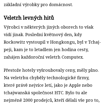
základní výrobky pro domácnost.
Veletrh levných hitů
Výrobci v některých jiných oborech to však
vidí jinak. Poslední květnový den, kdy
Rockowitz vystoupil v Hongkongu, byl v Tchaj-
peji, kam je to letadlem jen hodina cesty,
zahájen každoroční veletrh Computex.
Přestože hotely vyšroubovaly ceny, měly plno.
Na veletrhu chyběly technologické firmy,
které právě nejvíce letí, jako je Apple nebo
tchajwanská společnost HTC. Bylo tu ale
nejméně 2000 prodejců, kteří dělali vše pro to,