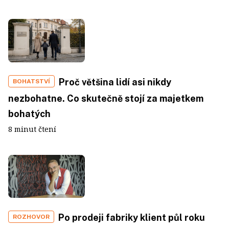
Proč většina lidí asi nikdy
BOHATSTVÍ
nezbohatne. Co skutečně stojí za majetkem
bohatých
8 minut čtení
Po prodeji fabriky klient půl roku
ROZHOVOR