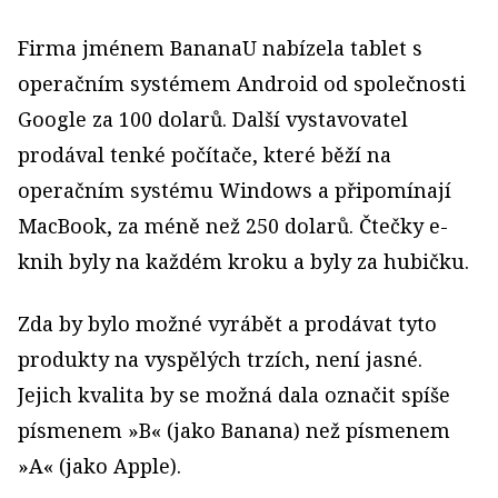
Firma jménem BananaU nabízela tablet s
operačním systémem Android od společnosti
Google za 100 dolarů. Další vystavovatel
prodával tenké počítače, které běží na
operačním systému Windows a připomínají
MacBook, za méně než 250 dolarů. Čtečky e-
knih byly na každém kroku a byly za hubičku.
Zda by bylo možné vyrábět a prodávat tyto
produkty na vyspělých trzích, není jasné.
Jejich kvalita by se možná dala označit spíše
písmenem »B« (jako Banana) než písmenem
»A« (jako Apple).