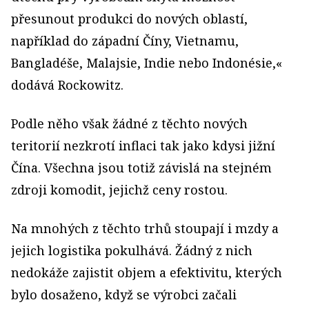
přesunout produkci do nových oblastí,
například do západní Číny, Vietnamu,
Bangladéše, Malajsie, Indie nebo Indonésie,«
dodává Rockowitz.
Podle něho však žádné z těchto nových
teritorií nezkrotí inflaci tak jako kdysi jižní
Čína. Všechna jsou totiž závislá na stejném
zdroji komodit, jejichž ceny rostou.
Na mnohých z těchto trhů stoupají i mzdy a
jejich logistika pokulhává. Žádný z nich
nedokáže zajistit objem a efektivitu, kterých
bylo dosaženo, když se výrobci začali