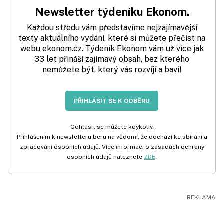
Newsletter týdeníku Ekonom.
Každou středu vám představíme nejzajímavější
texty aktuálního vydání, které si můžete přečíst na
webu ekonom.cz. Týdeník Ekonom vám už více jak
33 let přináší zajímavý obsah, bez kterého
nemůžete být, který vás rozvíjí a baví!
PŘIHLÁSIT SE K ODBĚRU
Odhlásit se můžete kdykoliv.
Přihlášením k newsletteru beru na vědomí, že dochází ke sbírání a
zpracování osobních údajů. Více informací o zásadách ochrany
osobních údajů naleznete
ZDE
.