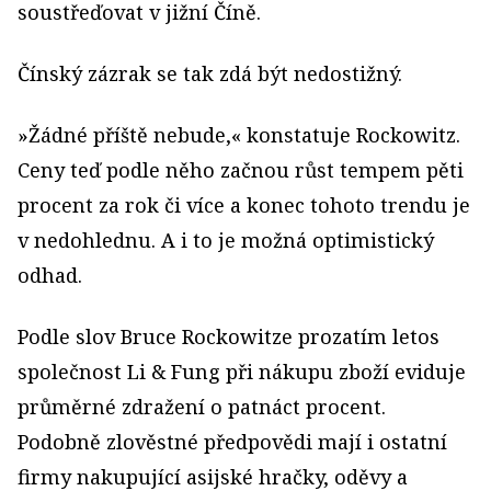
soustřeďovat v jižní Číně.
Čínský zázrak se tak zdá být nedostižný.
»Žádné příště nebude,« konstatuje Rockowitz.
Ceny teď podle něho začnou růst tempem pěti
procent za rok či více a konec tohoto trendu je
v nedohlednu. A i to je možná optimistický
odhad.
Podle slov Bruce Rockowitze prozatím letos
společnost Li & Fung při nákupu zboží eviduje
průměrné zdražení o patnáct procent.
Podobně zlověstné předpovědi mají i ostatní
firmy nakupující asijské hračky, oděvy a