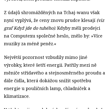
Z údajů shromážděných na Tchaj-wanu však
nyní vyplývá, že ceny znovu prudce klesají
(viz
graf Když jde do tuhého)
. Kdyby měli prodejci
na Computexu společné heslo, znělo by: »Více
muziky za méně peněz.«
Největší pozornost vzbudily mimo jiné
výrobky, které šetří energii. Patřily mezi ně
měniče střídavého a stejnosměrného proudu a
dále čidla, která dokážou snížit spotřebu
energie u pouličních lamp, chladniček a
klimatizace.