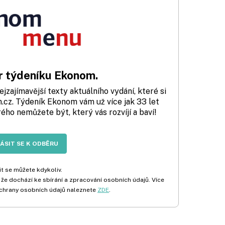
 týdeníku Ekonom.
zajímavější texty aktuálního vydání, které si
cz. Týdeník Ekonom vám už více jak 33 let
rého nemůžete být, který vás rozvíjí a baví!
LÁSIT SE K ODBĚRU
t se můžete kdykoliv.
 že dochází ke sbírání a zpracování osobních údajů. Více
chrany osobních údajů naleznete
ZDE
.