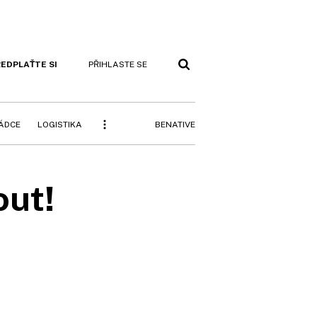
EDPLAŤTE SI
PŘIHLASTE SE
BENATIVE
RÁDCE
LOGISTIKA
out!