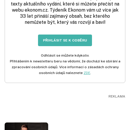
texty aktuálního vydání, které si můžete přečíst na
webu ekonom.cz. Týdeník Ekonom vám už více jak
33 let přináší zajímavý obsah, bez kterého
nemůžete být, který vás rozvíjí a baví!
PŘIHLÁSIT SE K ODBĚRU
Odhlásit se můžete kdykoliv.
Přihlášením k newsletteru beru na vědomí, že dochází ke sbírání a
zpracování osobních údajů. Více informací o zásadách ochrany
osobních údajů naleznete
ZDE
.