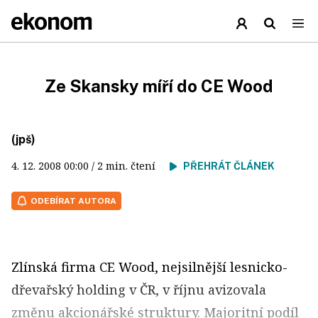
Ze Skansky míří do CE Wood
(jpš)
4. 12. 2008
00:00
/ 2 min. čtení
PŘEHRÁT ČLÁNEK
ODEBÍRAT AUTORA
Zlínská firma CE Wood, nejsilnější lesnicko-
dřevařský holding v ČR, v říjnu avizovala
změnu akcionářské struktury. Majoritní podíl