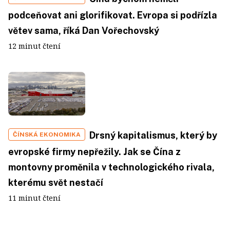
podceňovat ani glorifikovat. Evropa si podřízla
větev sama, říká Dan Vořechovský
12 minut čtení
Drsný kapitalismus, který by
ČÍNSKÁ EKONOMIKA
evropské firmy nepřežily. Jak se Čína z
montovny proměnila v technologického rivala,
kterému svět nestačí
11 minut čtení