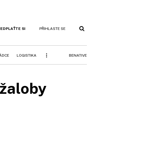
EDPLAŤTE SI
PŘIHLASTE SE
BENATIVE
RÁDCE
LOGISTIKA
 žaloby