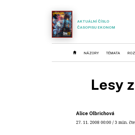
AKTUÁLNÍ ČÍSLO
ČASOPISU EKONOM
NÁZORY
TÉMATA
ROZ
Lesy z
Alice Olbrichová
27. 11. 2008
00:00
/ 3 min. 