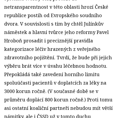
netransparentnost v této oblasti hrozí České
republice postih od Evropského soudního
dvora. V souvislosti s tím by chtěl Julínkův
náměstek a hlavní tvůrce jeho reformy Pavel
Hroboň prosadit i preciznější pravidla
kategorizace léčiv hrazených z veřejného
zdravotního pojištění. Tvrdí, že bude při jejich
výběru brát více v úvahu léčebnou hodnotu.
Přepokládá také zavedení horního limitu
spoluúčasti pacientů v doplatcích za léky na
3000 korun ročně. (V současné době se v
průměru doplácí 800 korun ročně.) Proti tomu
asi ostatní koaliční partneři nebudou mít větší
námitky, ale i ČSSD už v tomto duchu