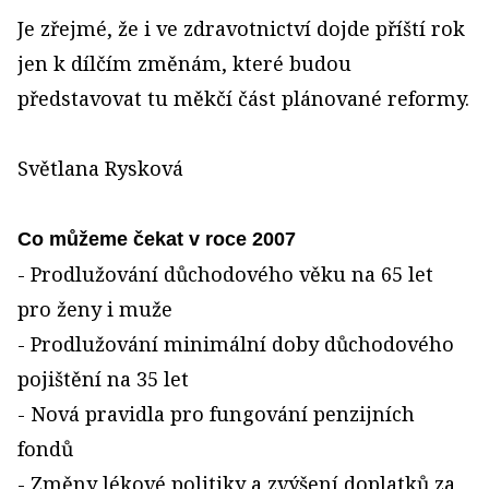
Je zřejmé, že i ve zdravotnictví dojde příští rok
jen k dílčím změnám, které budou
představovat tu měkčí část plánované reformy.
Světlana Rysková
Co můžeme čekat v roce 2007
- Prodlužování důchodového věku na 65 let
pro ženy i muže
- Prodlužování minimální doby důchodového
pojištění na 35 let
- Nová pravidla pro fungování penzijních
fondů
- Změny lékové politiky a zvýšení doplatků za