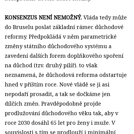
KONSENZUS NENÍ NEMOŽNÝ.
Vláda tedy může
do Bruselu poslat základní rámec důchodové
reformy. Předpokládá v něm parametrické
změny státního důchodového systému a
zavedení dalších forem doplňkového spoření
na důchod (tzv. druhý pilíř). to však
neznamená, že důchodová reforma odstartuje
hned v příštím roce. Nové vládě se ji asi
nepodaří prosadit, a tak se dočkáme jen
dílčích změn. Pravděpodobně projde
prodlužování důchodového věku tak, aby v
roce 2030 dosáhl 65 let pro ženy i muže. V
souvislosti s tím se prodlouží i minimální