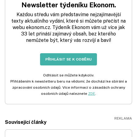
Newsletter týdeníku Ekonom.
Každou středu vám představíme nejzajímavější
texty aktuálního vydání, které si můžete přečíst na
webu ekonom.cz. Týdeník Ekonom vám už více jak
33 let přináší zajímavý obsah, bez kterého
nemůžete být, který vás rozvíjí a baví!
PŘIHLÁSIT SE K ODBĚRU
Odhlásit se můžete kdykoliv.
Přihlášením k newsletteru beru na vědomí, že dochází ke sbírání a
zpracování osobních údajů. Více informací o zásadách ochrany
osobních údajů naleznete
ZDE
.
Související články