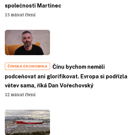
společnosti Martinec
15 minut čtení
Čínu bychom neměli
ČÍNSKÁ EKONOMIKA
podceňovat ani glorifikovat. Evropa si podřízla
větev sama, říká Dan Vořechovský
12 minut čtení