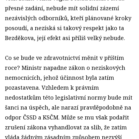
přesné zadání, nebude mít solidní zázemí
nezávislých odborníků, kteří plánované kroky
posoudí, a nezíská si takový respekt jako ta
Bezděkova, její efekt asi příliš velký nebude.
Co se bude ve zdravotnictví měnit v příštím
roce? Ministr napadne zákon o neziskových
nemocnicích, jehož účinnost byla zatím
pozastavena. Vzhledem k právním
nedostatkům této legislativní normy bude mít
šanci na úspěch, ale narazí pravděpodobně na
odpor ČSSD a KSČM. Může se mu však podařit
zrušení zákona vyhandlovat za slib, že zatím
vláda žádným zásadním způsobem nezvýší