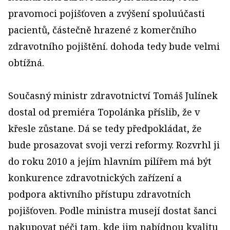
pravomoci pojišťoven a zvýšení spoluúčasti
pacientů, částečně hrazené z komerčního
zdravotního pojištění. dohoda tedy bude velmi
obtížná.
Současný ministr zdravotnictví Tomáš Julínek
dostal od premiéra Topolánka příslib, že v
křesle zůstane. Dá se tedy předpokládat, že
bude prosazovat svoji verzi reformy. Rozvrhl ji
do roku 2010 a jejím hlavním pilířem má být
konkurence zdravotnických zařízení a
podpora aktivního přístupu zdravotních
pojišťoven. Podle ministra musejí dostat šanci
nakupovat péči tam, kde jim nabídnou kvalitu