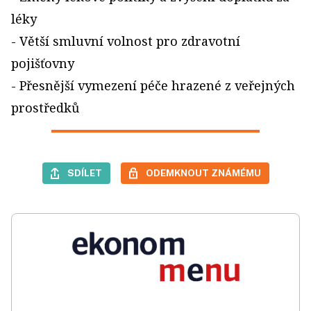
léky
- Větší smluvní volnost pro zdravotní
pojišťovny
- Přesnější vymezení péče hrazené z veřejných
prostředků
SDÍLET
ODEMKNOUT ZNÁMÉMU