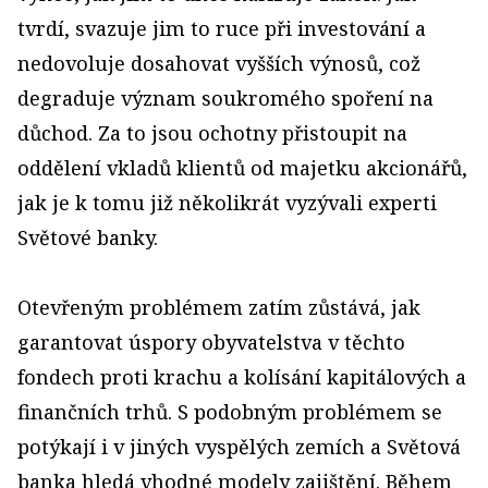
tvrdí, svazuje jim to ruce při investování a
nedovoluje dosahovat vyšších výnosů, což
degraduje význam soukromého spoření na
důchod. Za to jsou ochotny přistoupit na
oddělení vkladů klientů od majetku akcionářů,
jak je k tomu již několikrát vyzývali experti
Světové banky.
Otevřeným problémem zatím zůstává, jak
garantovat úspory obyvatelstva v těchto
fondech proti krachu a kolísání kapitálových a
finančních trhů. S podobným problémem se
potýkají i v jiných vyspělých zemích a Světová
banka hledá vhodné modely zajištění. Během