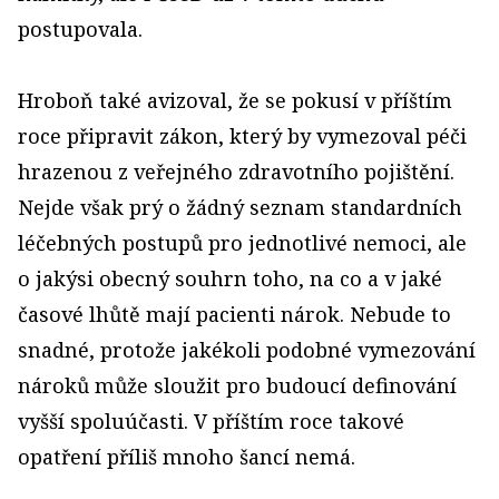
postupovala.
Hroboň také avizoval, že se pokusí v příštím
roce připravit zákon, který by vymezoval péči
hrazenou z veřejného zdravotního pojištění.
Nejde však prý o žádný seznam standardních
léčebných postupů pro jednotlivé nemoci, ale
o jakýsi obecný souhrn toho, na co a v jaké
časové lhůtě mají pacienti nárok. Nebude to
snadné, protože jakékoli podobné vymezování
nároků může sloužit pro budoucí definování
vyšší spoluúčasti. V příštím roce takové
opatření příliš mnoho šancí nemá.