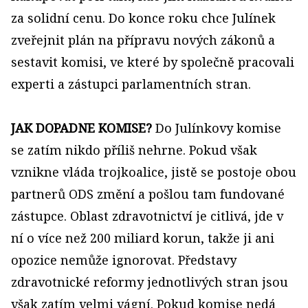
za solidní cenu. Do konce roku chce Julínek
zveřejnit plán na přípravu nových zákonů a
sestavit komisi, ve které by společně pracovali
experti a zástupci parlamentních stran.
JAK DOPADNE KOMISE?
Do Julínkovy komise
se zatím nikdo příliš nehrne. Pokud však
vznikne vláda trojkoalice, jistě se postoje obou
partnerů ODS změní a pošlou tam fundované
zástupce. Oblast zdravotnictví je citlivá, jde v
ní o více než 200 miliard korun, takže ji ani
opozice nemůže ignorovat. Představy
zdravotnické reformy jednotlivých stran jsou
však zatím velmi vágní. Pokud komise nedá