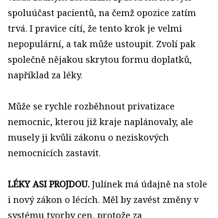
spoluúčast pacientů, na čemž opozice zatím
trvá. I pravice cítí, že tento krok je velmi
nepopulární, a tak může ustoupit. Zvolí pak
společně nějakou skrytou formu doplatků,
například za léky.
Může se rychle rozběhnout privatizace
nemocnic, kterou již kraje naplánovaly, ale
musely ji kvůli zákonu o neziskových
nemocnicích zastavit.
LÉKY ASI PROJDOU.
Julínek má údajně na stole
i nový zákon o lécích. Měl by zavést změny v
systému tvorby cen, protože za