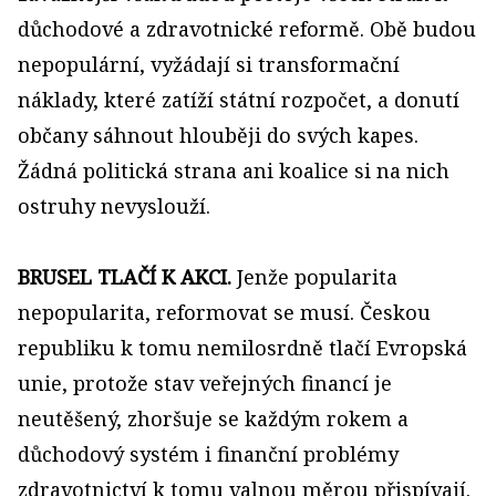
důchodové a zdravotnické reformě. Obě budou
nepopulární, vyžádají si transformační
náklady, které zatíží státní rozpočet, a donutí
občany sáhnout hlouběji do svých kapes.
Žádná politická strana ani koalice si na nich
ostruhy nevyslouží.
BRUSEL TLAČÍ K AKCI.
Jenže popularita
nepopularita, reformovat se musí. Českou
republiku k tomu nemilosrdně tlačí Evropská
unie, protože stav veřejných financí je
neutěšený, zhoršuje se každým rokem a
důchodový systém i finanční problémy
zdravotnictví k tomu valnou měrou přispívají.