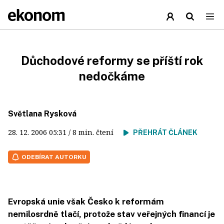
Důchodové reformy se příští rok
nedočkáme
Světlana Rysková
28. 12. 2006
05:31
/ 8 min. čtení
PŘEHRÁT ČLÁNEK
ODEBÍRAT AUTORKU
Evropská unie však Česko k reformám
nemilosrdně tlačí, protože stav veřejných financí je