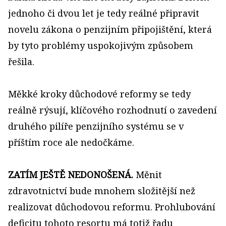
jednoho či dvou let je tedy reálné připravit
novelu zákona o penzijním připojištění, která
by tyto problémy uspokojivým způsobem
řešila.
Měkké kroky důchodové reformy se tedy
reálně rýsují, klíčového rozhodnutí o zavedení
druhého pilíře penzijního systému se v
příštím roce ale nedočkáme.
ZATÍM JEŠTĚ NEDONOŠENÁ.
Měnit
zdravotnictví bude mnohem složitější než
realizovat důchodovou reformu. Prohlubování
deficitu tohoto resortu má totiž řadu