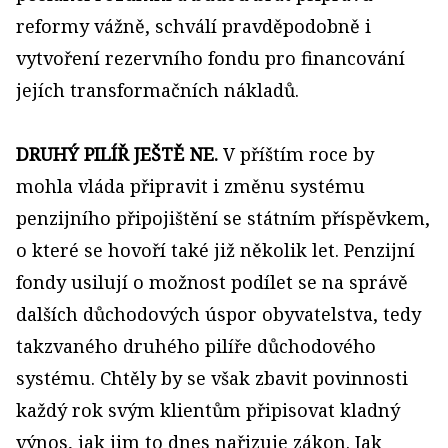
reformy vážně, schválí pravděpodobně i
vytvoření rezervního fondu pro financování
jejích transformačních nákladů.
DRUHÝ PILÍŘ JEŠTĚ NE.
V příštím roce by
mohla vláda připravit i změnu systému
penzijního připojištění se státním příspěvkem,
o které se hovoří také již několik let. Penzijní
fondy usilují o možnost podílet se na správě
dalších důchodových úspor obyvatelstva, tedy
takzvaného druhého pilíře důchodového
systému. Chtěly by se však zbavit povinnosti
každý rok svým klientům připisovat kladný
výnos, jak jim to dnes nařizuje zákon. Jak