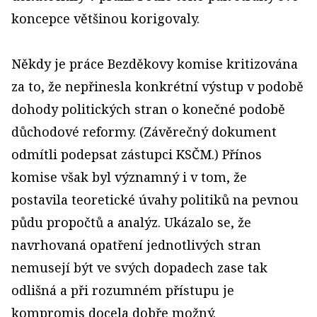
koncepce většinou korigovaly.
Někdy je práce Bezděkovy komise kritizována
za to, že nepřinesla konkrétní výstup v podobě
dohody politických stran o konečné podobě
důchodové reformy. (Závěrečný dokument
odmítli podepsat zástupci KSČM.) Přínos
komise však byl významný i v tom, že
postavila teoretické úvahy politiků na pevnou
půdu propočtů a analýz. Ukázalo se, že
navrhovaná opatření jednotlivých stran
nemusejí být ve svých dopadech zase tak
odlišná a při rozumném přístupu je
kompromis docela dobře možný.