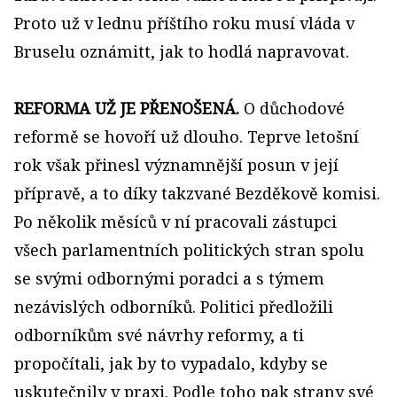
Proto už v lednu příštího roku musí vláda v
Bruselu oznámitt, jak to hodlá napravovat.
REFORMA UŽ JE PŘENOŠENÁ.
O důchodové
reformě se hovoří už dlouho. Teprve letošní
rok však přinesl významnější posun v její
přípravě, a to díky takzvané Bezděkově komisi.
Po několik měsíců v ní pracovali zástupci
všech parlamentních politických stran spolu
se svými odbornými poradci a s týmem
nezávislých odborníků. Politici předložili
odborníkům své návrhy reformy, a ti
propočítali, jak by to vypadalo, kdyby se
uskutečnily v praxi. Podle toho pak strany své