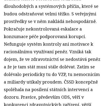
dlouhodobých a systémových příčin, které se
budou odstraňovat velmi těžko. S veřejnými
prostředky se v něm nakládá nehospodárně.
Pokračuje nekontrolovaná eskalace a
konzumace péče podporovaná korupcí.
Nefunguje systém kontroly ani motivace k
racionálnímu využívaní peněz. Vzniká tak
dojem, že ve zdravotnictví se nedostává peněz
a že je tam stát musí stále dolévat. Zatím se
dolévalo periodicky tu do VZP, tu nemocnicím
a miliardy utíkaly proudem. ČSSD koncepčně
spoléhala na posílení státních intervencí a
dozoru. Pravice, především ODS, věří v
konkurenci zdravotnických zařízení, větší