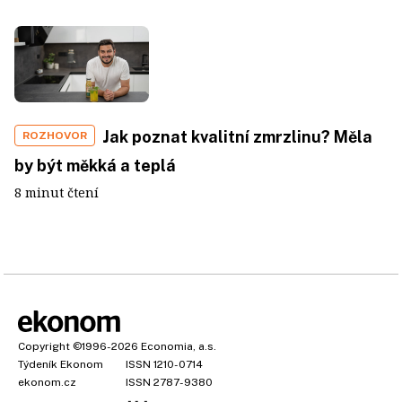
Jak poznat kvalitní zmrzlinu? Měla
ROZHOVOR
by být měkká a teplá
8 minut čtení
Copyright
©1996-2026
Economia, a.s.
Týdeník Ekonom
ISSN 1210-0714
ekonom.cz
ISSN 2787-9380