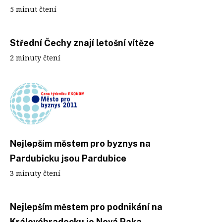
5 minut čtení
Střední Čechy znají letošní vítěze
2 minuty čtení
Nejlepším městem pro byznys na
Pardubicku jsou Pardubice
3 minuty čtení
Nejlepším městem pro podnikání na
Královéhradecku je Nová Paka