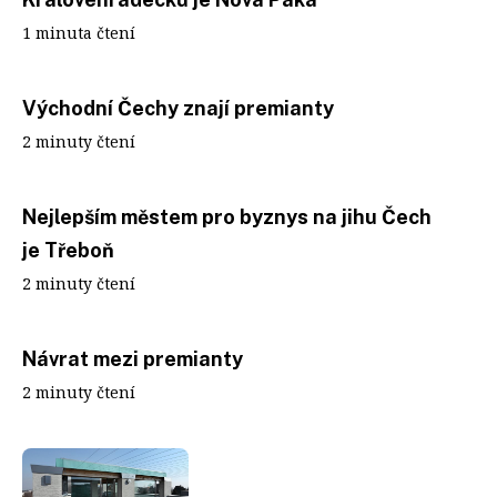
1 minuta čtení
Východní Čechy znají premianty
2 minuty čtení
Nejlepším městem pro byznys na jihu Čech
je Třeboň
2 minuty čtení
Návrat mezi premianty
2 minuty čtení