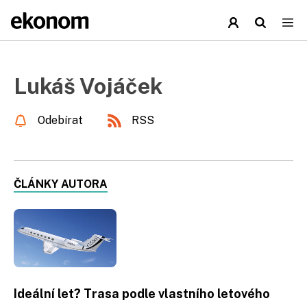
Lukáš Vojáček
Odebírat
RSS
ČLÁNKY AUTORA
Ideální let? Trasa podle vlastního letového