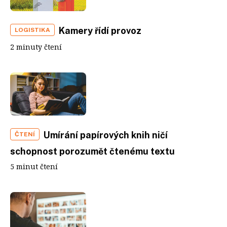
Kamery řídí provoz
LOGISTIKA
2 minuty čtení
Umírání papírových knih ničí
ČTENÍ
schopnost porozumět čtenému textu
5 minut čtení