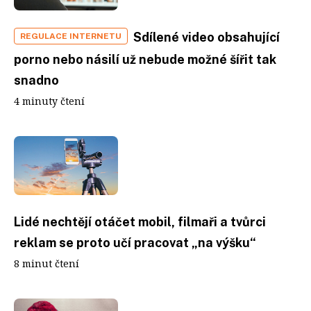
Sdílené video obsahující
REGULACE INTERNETU
porno nebo násilí už nebude možné šířit tak
snadno
4 minuty čtení
Lidé nechtějí otáčet mobil, filmaři a tvůrci
reklam se proto učí pracovat „na výšku“
8 minut čtení