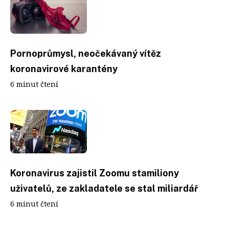
Pornoprůmysl, neočekávaný vítěz
koronavirové karantény
6 minut čtení
Koronavirus zajistil Zoomu stamiliony
uživatelů, ze zakladatele se stal miliardář
6 minut čtení