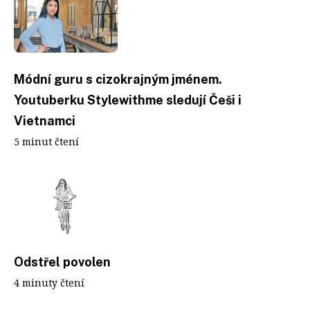
Módní guru s cizokrajným jménem.
Youtuberku Stylewithme sledují Češi i
Vietnamci
5 minut čtení
Odstřel povolen
4 minuty čtení