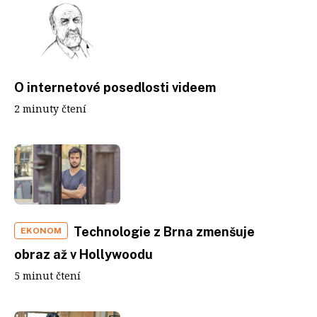
O internetové posedlosti videem
2 minuty čtení
Technologie z Brna zmenšuje
EKONOM
obraz až v Hollywoodu
5 minut čtení