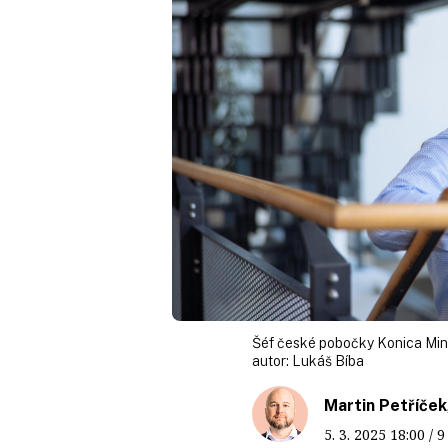
Šéf české pobočky Konica Min
autor:
Lukáš Bíba
Martin Petříček
5. 3. 2025
18:00
/ 