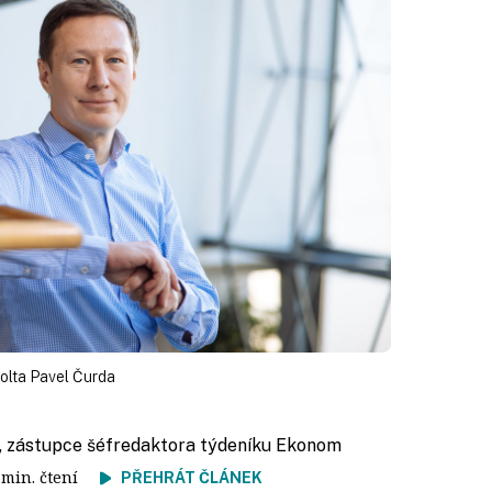
olta Pavel Čurda
, zástupce šéfredaktora týdeníku Ekonom
9 min. čtení
PŘEHRÁT ČLÁNEK