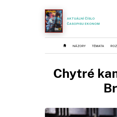
AKTUÁLNÍ ČÍSLO
ČASOPISU EKONOM
NÁZORY
TÉMATA
ROZ
Chytré kam
Br