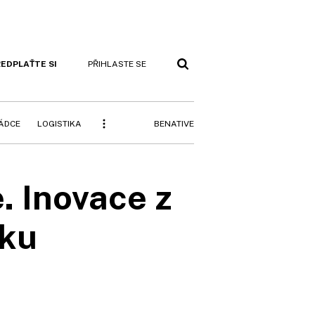
EDPLAŤTE SI
PŘIHLASTE SE
BENATIVE
RÁDCE
LOGISTIKA
. Inovace z
sku