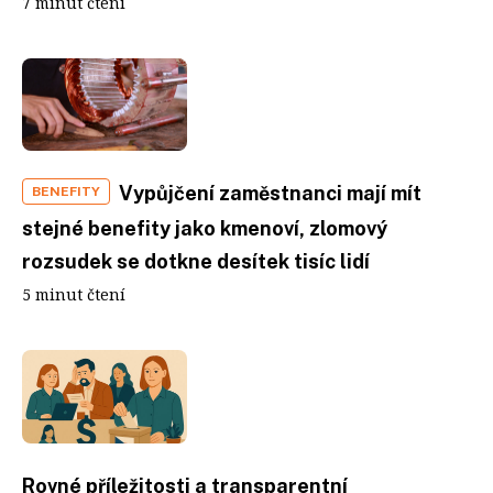
7 minut čtení
Vypůjčení zaměstnanci mají mít
BENEFITY
stejné benefity jako kmenoví, zlomový
rozsudek se dotkne desítek tisíc lidí
5 minut čtení
Rovné příležitosti a transparentní