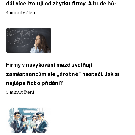
dál více izolují od zbytku firmy. A bude hůř
4 minuty čtení
Firmy v navyšování mezd zvolňují,
zaměstnancům ale „drobné“ nestačí. Jak si
nejlépe říct o přidání?
5 minut čtení