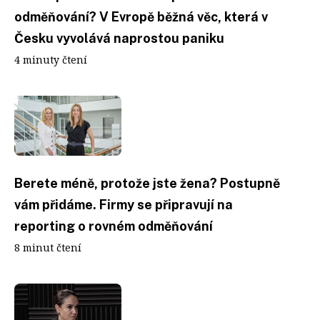
odměňování? V Evropě běžná věc, která v
Česku vyvolává naprostou paniku
4 minuty čtení
Berete méně, protože jste žena? Postupně
vám přidáme. Firmy se připravují na
reporting o rovném odměňování
8 minut čtení