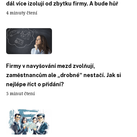
dál více izolují od zbytku firmy. A bude hůř
4 minuty čtení
Firmy v navyšování mezd zvolňují,
zaměstnancům ale „drobné“ nestačí. Jak si
nejlépe říct o přidání?
5 minut čtení