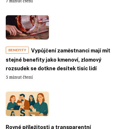
7 minut čtení
Vypůjčení zaměstnanci mají mít
BENEFITY
stejné benefity jako kmenoví, zlomový
rozsudek se dotkne desítek tisíc lidí
5 minut čtení
Rovné příležitosti a transparentní