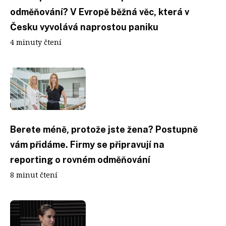
odměňování? V Evropě běžná věc, která v
Česku vyvolává naprostou paniku
4 minuty čtení
Berete méně, protože jste žena? Postupně
vám přidáme. Firmy se připravují na
reporting o rovném odměňování
8 minut čtení