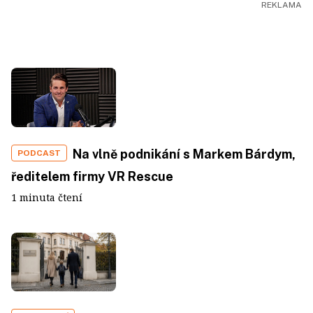
Na vlně podnikání s Markem Bárdym,
PODCAST
ředitelem firmy VR Rescue
1 minuta čtení