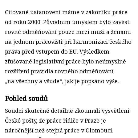
Citované ustanovení máme v zákoníku práce
od roku 2000. Původním úmyslem bylo zavést
rovné odměňování pouze mezi muži a ženami
na jednom pracovišti při harmonizaci českého
práva před vstupem do EU. Výsledkem
zfušované legislativní práce bylo neúmyslné
rozšíření pravidla rovného odměňování
„na všechny a všude“, jak je popsáno výše.
Pohled soudů
Soudci skutečně detailně zkoumali vysvětlení
České pošty, že práce řidiče v Praze je
náročnější než stejná práce v Olomouci.