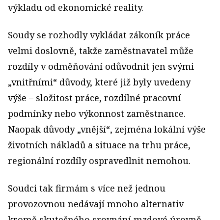
výkladu od ekonomické reality.
Soudy se rozhodly vykládat zákoník práce
velmi doslovně, takže zaměstnavatel může
rozdíly v odměňování odůvodnit jen svými
„vnitřními“ důvody, které již byly uvedeny
výše – složitost práce, rozdílné pracovní
podmínky nebo výkonnost zaměstnance.
Naopak důvody „vnější“, zejména lokální výše
životních nákladů a situace na trhu práce,
regionální rozdíly ospravedlnit nemohou.
Soudci tak firmám s více než jednou
provozovnou nedávají mnoho alternativ
kromě skutečného srovnání mzdové úrovně