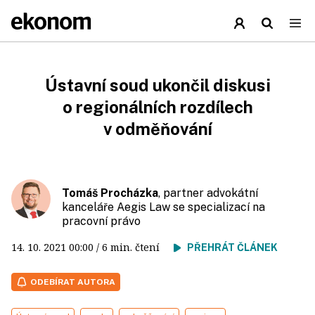
Ústavní soud ukončil diskusi
o regionálních rozdílech
v odměňování
Tomáš Procházka
, partner advokátní
kanceláře Aegis Law se specializací na
pracovní právo
14. 10. 2021
00:00
/ 6 min. čtení
PŘEHRÁT ČLÁNEK
ODEBÍRAT AUTORA