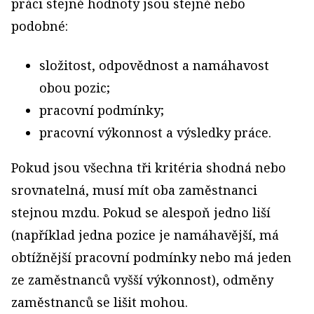
práci stejné hodnoty jsou stejné nebo
podobné:
složitost, odpovědnost a namáhavost
obou pozic;
pracovní podmínky;
pracovní výkonnost a výsledky práce.
Pokud jsou všechna tři kritéria shodná nebo
srovnatelná, musí mít oba zaměstnanci
stejnou mzdu. Pokud se alespoň jedno liší
(například jedna pozice je namáhavější, má
obtížnější pracovní podmínky nebo má jeden
ze zaměstnanců vyšší výkonnost), odměny
zaměstnanců se lišit mohou.