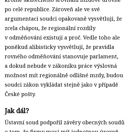
po celé republice. Zároveň ale ve své
argumentaci soudci opakovaně vysvětlují, že
zcela chápou, že regionální rozdíly
v odměňování existují a proč. Vedle toho ale
poněkud alibisticky vysvětlují, že pravidla
rovného odměňování stanovuje parlament,
a dokud nebude v zákoníku práce výslovná
možnost mít regionálně odlišné mzdy, budou
soudci zákon vykládat stejně jako v případě
České pošty.
Jak dál?
Ústavní soud podpořil závěry obecných soudů
o tom, že firmy musí mít jednotnou úroveň