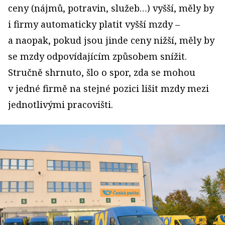
ceny (nájmů, potravin, služeb…) vyšší, měly by
i firmy automaticky platit vyšší mzdy –
a naopak, pokud jsou jinde ceny nižší, měly by
se mzdy odpovídajícím způsobem snížit.
Stručně shrnuto, šlo o spor, zda se mohou
v jedné firmě na stejné pozici lišit mzdy mezi
jednotlivými pracovišti.