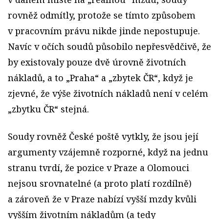
rovněž odmítly, protože se tímto způsobem
v pracovním právu nikde jinde nepostupuje.
Navíc v očích soudů působilo nepřesvědčivě, že
by existovaly pouze dvě úrovně životních
nákladů, a to „Praha“ a „zbytek ČR“, když je
zjevné, že výše životních nákladů není v celém
„zbytku ČR“ stejná.
Soudy rovněž České poště vytkly, že jsou její
argumenty vzájemně rozporné, když na jednu
stranu tvrdí, že pozice v Praze a Olomouci
nejsou srovnatelné (a proto platí rozdílně)
a zároveň že v Praze nabízí vyšší mzdy kvůli
vyšším životním nákladům (a tedy