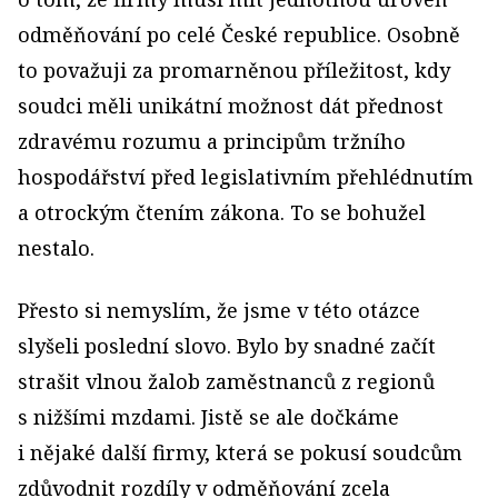
odměňování po celé České republice. Osobně
to považuji za promarněnou příležitost, kdy
soudci měli unikátní možnost dát přednost
zdravému rozumu a principům tržního
hospodářství před legislativním přehlédnutím
a otrockým čtením zákona. To se bohužel
nestalo.
Přesto si nemyslím, že jsme v této otázce
slyšeli poslední slovo. Bylo by snadné začít
strašit vlnou žalob zaměstnanců z regionů
s nižšími mzdami. Jistě se ale dočkáme
i nějaké další firmy, která se pokusí soudcům
zdůvodnit rozdíly v odměňování zcela