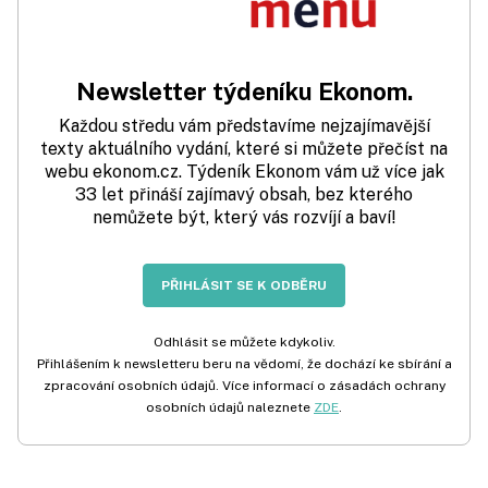
Newsletter týdeníku Ekonom.
Každou středu vám představíme nejzajímavější
texty aktuálního vydání, které si můžete přečíst na
webu ekonom.cz. Týdeník Ekonom vám už více jak
33 let přináší zajímavý obsah, bez kterého
nemůžete být, který vás rozvíjí a baví!
PŘIHLÁSIT SE K ODBĚRU
Odhlásit se můžete kdykoliv.
Přihlášením k newsletteru beru na vědomí, že dochází ke sbírání a
zpracování osobních údajů. Více informací o zásadách ochrany
osobních údajů naleznete
ZDE
.