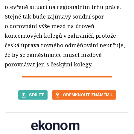
otevřeně situací na regionálním trhu práce.
Stejně tak bude zajímavý soudní spor
o dorovnání výše mezd na úroveň
koncernových kolegů v zahraničí, protože
česká úprava rovného odměňování neurčuje,
že by se zaměstnanec musel mzdově
porovnávat jen s českými kolegy.
SDÍLET
ODEMKNOUT ZNÁMÉMU