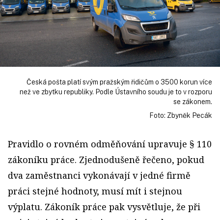
Česká pošta platí svým pražským řidičům o 3500 korun více
než ve zbytku republiky. Podle Ústavního soudu je to v rozporu
se zákonem.
Foto: Zbyněk Pecák
Pravidlo o rovném odměňování upravuje § 110
zákoníku práce. Zjednodušeně řečeno, pokud
dva zaměstnanci vykonávají v jedné firmě
práci stejné hodnoty, musí mít i stejnou
výplatu. Zákoník práce pak vysvětluje, že při