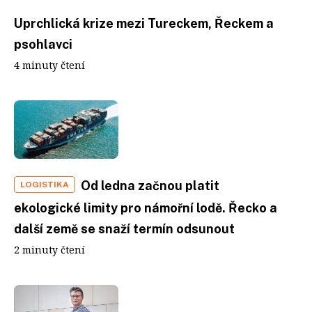
Uprchlická krize mezi Tureckem, Řeckem a
psohlavci
4 minuty čtení
Od ledna začnou platit
LOGISTIKA
ekologické limity pro námořní lodě. Řecko a
další země se snaží termín odsunout
2 minuty čtení