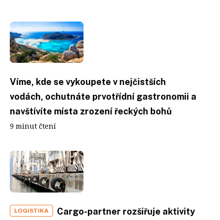
Víme, kde se vykoupete v nejčistších
vodách, ochutnáte prvotřídní gastronomii a
navštívíte místa zrození řeckých bohů
9 minut čtení
Cargo-partner rozšiřuje aktivity
LOGISTIKA