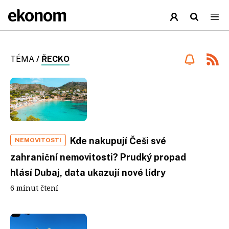
TÉMA
/
ŘECKO
Kde nakupují Češi své
NEMOVITOSTI
zahraniční nemovitosti? Prudký propad
hlásí Dubaj, data ukazují nové lídry
6 minut čtení