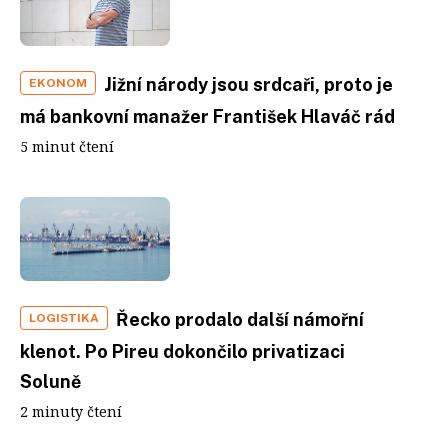
Jižní národy jsou srdcaři, proto je
EKONOM
má bankovní manažer František Hlaváč rád
5 minut čtení
Řecko prodalo další námořní
LOGISTIKA
klenot. Po Pireu dokončilo privatizaci
Soluně
2 minuty čtení