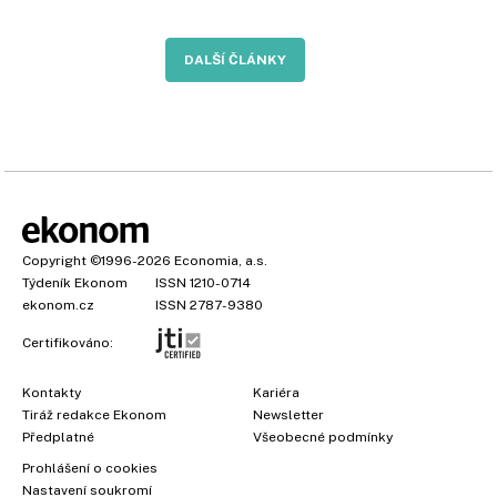
DALŠÍ ČLÁNKY
Copyright
©1996-2026
Economia, a.s.
Týdeník Ekonom
ISSN 1210-0714
ekonom.cz
ISSN 2787-9380
Certifikováno:
Kontakty
Kariéra
Tiráž redakce Ekonom
Newsletter
Předplatné
Všeobecné podmínky
Prohlášení o cookies
Nastavení soukromí