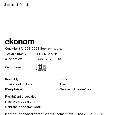
5 minut čtení
Copyright
©1996-2026
Economia, a.s.
Týdeník Ekonom
ISSN 1210-0714
ekonom.cz
ISSN 2787-9380
Certifikováno:
Kontakty
Kariéra
Tiráž redakce Ekonom
Newsletter
Předplatné
Všeobecné podmínky
Prohlášení o cookies
Nastavení soukromí
Ochrana osobních údajů
Inzerce
, obchodní garant:
Adéla Formáčková
,
+420 739 500 832