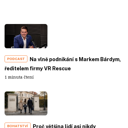
Na vlně podnikání s Markem Bárdym,
PODCAST
ředitelem firmy VR Rescue
1 minuta čtení
Proč většina lidí asi nikdy
BOHATSTVÍ