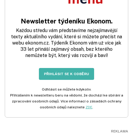
Newsletter týdeníku Ekonom.
Každou středu vám představíme nejzajímavější
texty aktuálního vydání, které si můžete přečíst na
webu ekonom.cz. Týdeník Ekonom vám už více jak
33 let přináší zajímavý obsah, bez kterého
nemůžete být, který vás rozvíjí a baví!
PŘIHLÁSIT SE K ODBĚRU
Odhlásit se můžete kdykoliv.
Přihlášením k newsletteru beru na vědomí, že dochází ke sbírání a
zpracování osobních údajů. Více informací o zásadách ochrany
osobních údajů naleznete
ZDE
.