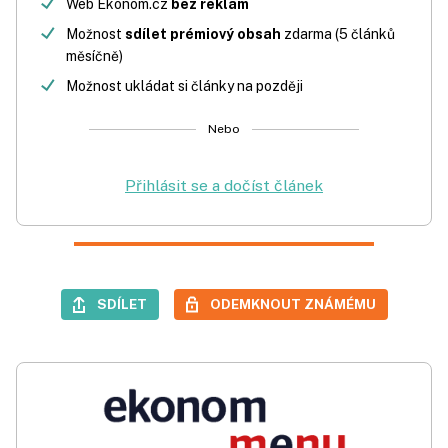
Web Ekonom.cz
bez reklam
Možnost
sdílet prémiový obsah
zdarma (5 článků
měsíčně)
Možnost ukládat si články na později
Nebo
Přihlásit se a dočíst článek
SDÍLET
ODEMKNOUT ZNÁMÉMU