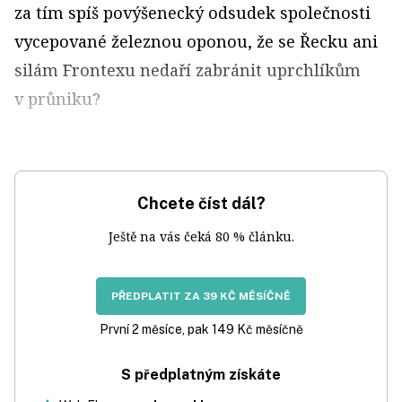
za tím spíš povýšenecký odsudek společnosti
vycepované železnou oponou, že se Řecku ani
silám Frontexu nedaří zabránit uprchlíkům
v průniku?
Chcete číst dál?
Ještě na vás čeká 80 % článku.
PŘEDPLATIT ZA 39 KČ MĚSÍČNĚ
První 2 měsíce, pak 149 Kč měsíčně
S předplatným získáte