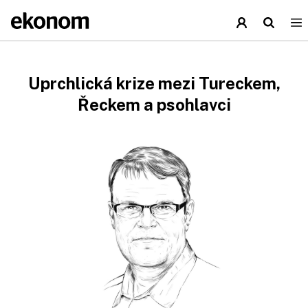
Uprchlická krize mezi Tureckem,
Řeckem a psohlavci