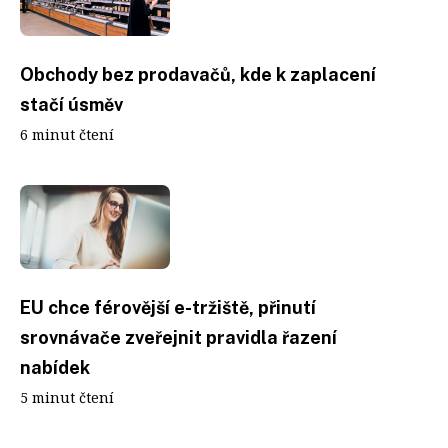
Obchody bez prodavačů, kde k zaplacení
stačí úsměv
6 minut čtení
EU chce férovější e-tržiště, přinutí
srovnávače zveřejnit pravidla řazení
nabídek
5 minut čtení