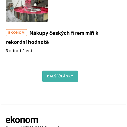
Nákupy českých firem míří k
EKONOM
rekordní hodnotě
5 minut čtení
DALŠÍ ČLÁNKY