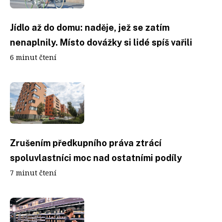
Jídlo až do domu: naděje, jež se zatím
nenaplnily. Místo dovážky si lidé spíš vařili
6 minut čtení
Zrušením předkupního práva ztrácí
spoluvlastníci moc nad ostatními podíly
7 minut čtení