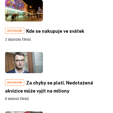
Kde se nakupuje ve svátek
EKONOM
1 minuta čtení
Za chyby se platí. Nedotažená
EKONOM
akvizice může vyjít na miliony
6 minut čtení