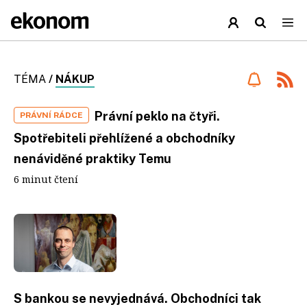
TÉMA
/
NÁKUP
Právní peklo na čtyři.
PRÁVNÍ RÁDCE
Spotřebiteli přehlížené a obchodníky
nenáviděné praktiky Temu
6 minut čtení
S bankou se nevyjednává. Obchodníci tak