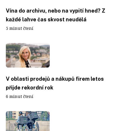
Vína do archivu, nebo na vypití hned? Z
každé lahve čas skvost neudělá
5 minut čtení
V oblasti prodejů a nákupů firem letos
přijde rekordní rok
6 minut čtení