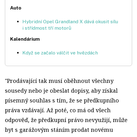
Auto
Hybridní Opel Grandland X dává okusit sílu
i střídmost tří motorů
Kalendárium
Když se začalo válčit ve hvězdách
"Prodávající tak musí oběhnout všechny
sousedy nebo je obeslat dopisy, aby získal
písemný souhlas s tím, že se předkupního
práva vzdávají. Až poté, co má od všech
odpověď, že předkupní právo nevyužijí, může
byt s garážovým stáním prodat novému