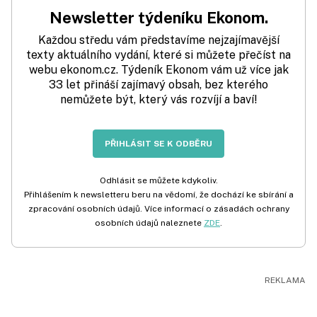
Newsletter týdeníku Ekonom.
Každou středu vám představíme nejzajímavější
texty aktuálního vydání, které si můžete přečíst na
webu ekonom.cz. Týdeník Ekonom vám už více jak
33 let přináší zajímavý obsah, bez kterého
nemůžete být, který vás rozvíjí a baví!
PŘIHLÁSIT SE K ODBĚRU
Odhlásit se můžete kdykoliv.
Přihlášením k newsletteru beru na vědomí, že dochází ke sbírání a
zpracování osobních údajů. Více informací o zásadách ochrany
osobních údajů naleznete
ZDE
.