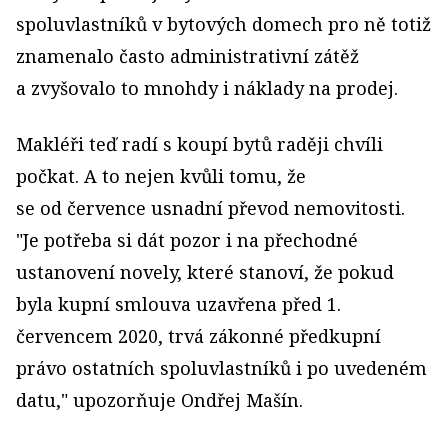
spoluvlastníků v bytových domech pro ně totiž
znamenalo často administrativní zátěž
a zvyšovalo to mnohdy i náklady na prodej.
Makléři teď radí s koupí bytů raději chvíli
počkat. A to nejen kvůli tomu, že
se od července usnadní převod nemovitosti.
"Je potřeba si dát pozor i na přechodné
ustanovení novely, které stanoví, že pokud
byla kupní smlouva uzavřena před 1.
červencem 2020, trvá zákonné předkupní
právo ostatních spoluvlastníků i po uvedeném
datu," upozorňuje Ondřej Mašín.