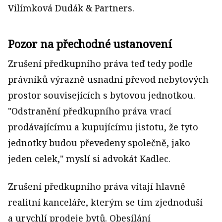
Vilímková Dudák & Partners.
Pozor na přechodné ustanovení
Zrušení předkupního práva teď tedy podle
právníků výrazně usnadní převod nebytových
prostor souvisejících s bytovou jednotkou.
"Odstranění předkupního práva vrací
prodávajícímu a kupujícímu jistotu, že tyto
jednotky budou převedeny společně, jako
jeden celek," myslí si advokát Kadlec.
Zrušení předkupního práva vítají hlavně
realitní kanceláře, kterým se tím zjednoduší
a urychlí prodeje bytů. Obesílání