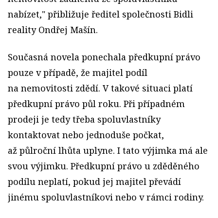
nabízet," přibližuje ředitel společnosti Bidli
reality Ondřej Mašín.
Současná novela ponechala předkupní právo
pouze v případě, že majitel podíl
na nemovitosti zdědí. V takové situaci platí
předkupní právo půl roku. Při případném
prodeji je tedy třeba spoluvlastníky
kontaktovat nebo jednoduše počkat,
až půlroční lhůta uplyne. I tato výjimka má ale
svou výjimku. Předkupní právo u zděděného
podílu neplatí, pokud jej majitel převádí
jinému spoluvlastníkovi nebo v rámci rodiny.