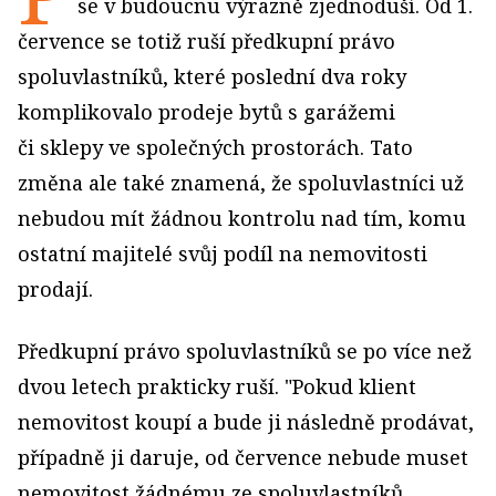
se v budoucnu výrazně zjednoduší. Od 1.
července se totiž ruší předkupní právo
spoluvlastníků, které poslední dva roky
komplikovalo prodeje bytů s garážemi
či sklepy ve společných prostorách. Tato
změna ale také znamená, že spoluvlastníci už
nebudou mít žádnou kontrolu nad tím, komu
ostatní majitelé svůj podíl na nemovitosti
prodají.
Předkupní právo spoluvlastníků se po více než
dvou letech prakticky ruší. "Pokud klient
nemovitost koupí a bude ji následně prodávat,
případně ji daruje, od července nebude muset
nemovitost žádnému ze spoluvlastníků