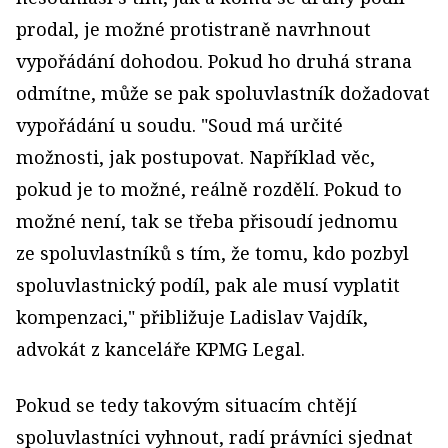
prodal, je možné protistraně navrhnout
vypořádání dohodou. Pokud ho druhá strana
odmítne, může se pak spoluvlastník do­žadovat
vypořádání u soudu. "Soud má určité
možnosti, jak postupovat. Například věc,
pokud je to možné, reálně rozdělí. Pokud to
možné není, tak se třeba při­soudí jednomu
ze spoluvlastníků s tím, že tomu, kdo pozbyl
spoluvlastnický podíl, pak ale musí vyplatit
kompenzaci," přibližuje Ladislav Vajdík,
advokát z kanceláře KPMG Legal.
Pokud se tedy takovým situacím chtějí
spoluvlastníci vyhnout, radí právníci sjednat