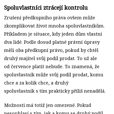
Spoluvlastníci ztrácejí kontrolu
Zrušení předkupního práva ovšem může
zkomplikovat život mnoha spoluvlastníkům.
Příkladem je situace, kdy jeden dům vlastní
dva lidé. Podle dosud platné právní úpravy
měli oba předkupní právo, pokud by chtěl
druhý majitel svůj podíl prodat. To už ale
od července platit nebude. To znamená, že
spoluvlastník může svůj podíl prodat, komu
chce a za kolik chce, a druhý
spoluvlastník s tím prakticky příliš nenadělá.
Možnosti má totiž jen omezené. Pokud
nesouhlasí s tím, jak a komu se druhý podíl