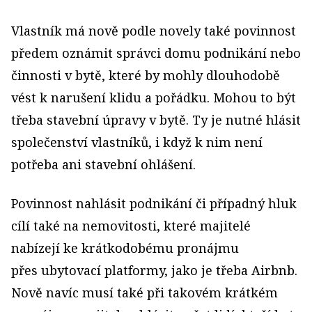
Vlastník má nově podle novely také povinnost
předem oznámit správci domu podnikání nebo
činnosti v bytě, které by mohly dlouhodobě
vést k narušení klidu a pořádku. Mohou to být
třeba stavební úpravy v bytě. Ty je nutné hlásit
společenství vlastníků, i když k nim není
potřeba ani stavební ohlášení.
Povinnost nahlásit podnikání či případný hluk
cílí také na nemovitosti, které majitelé
nabízejí ke krátko­dobému pronájmu
přes ubytovací platformy, jako je třeba Airbnb.
Nově navíc musí také při takovém krátkém