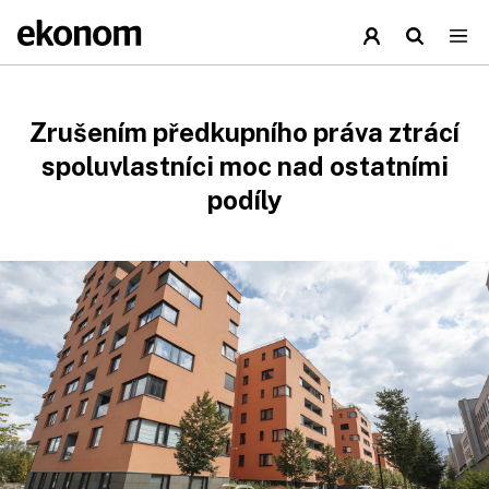
Zrušením předkupního práva ztrácí
spoluvlastníci moc nad ostatními
podíly