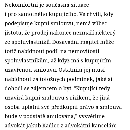
Nekomfortní je současná situace
i pro samotného kupujícího. Ve chvíli, kdy
podepisuje kupní smlouvu, nemá vůbec
jistotu, že prodej nakonec nezmaří některý
ze spoluvlastníků. Dosavadní majitel může
totiž nabídnout podíl na nemovitosti
spoluvlastníkům, až když má s kupujícím
uzavřenou smlouvu. Ostatním jej musí
nabídnout za totožných podmínek, jaké si
dohodl se zájemcem o byt. "Kupující tedy
uzavírá kupní smlouvu s rizikem, že jiná
osoba uplatní své předkupní právo a smlouva
bude v podstatě anulována," vysvětluje
advokát Jakub Kadlec z advokátní kanceláře