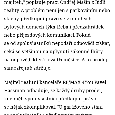
majiteli," popisuje praxi Ondřej Mašín z Bidli
reality. A problém není jen s parkováním nebo
sklepy, předkupní právo se v mnohých
bytových domech týká třeba i předzahrádek
nebo příjezdových komunikací. Pokud
se od spoluvlastníků nepodaří odpovědi získat,
čeká se většinou na uplynutí zákonné lhůty
na odpověď, která trvá tři měsíce. A to prodej
samozřejmě zdržuje.
Majitel realitní kanceláře RE/MAX 4You Pavel
Hassman odhaduje, že každý druhý prodej,
kde měli spoluvlastníci předkupní právo,
se nějak zkomplikoval. "U garážového stání