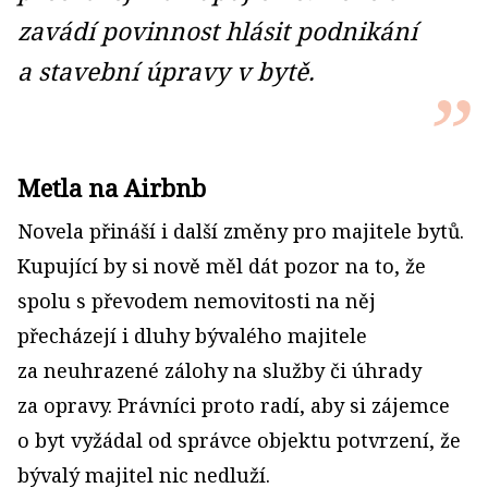
zavádí povinnost hlásit podnikání
a stavební úpravy v bytě.
Metla na Airbnb
Novela přináší i další změny pro majitele bytů.
Kupující by si nově měl dát pozor na to, že
spolu s převodem nemovitosti na něj
přecházejí i dluhy bývalého majitele
za neuhrazené zálohy na služby či úhrady
za opravy. Právníci proto radí, aby si zájemce
o byt vy­žádal od správce objektu potvrzení, že
bývalý majitel nic nedluží.