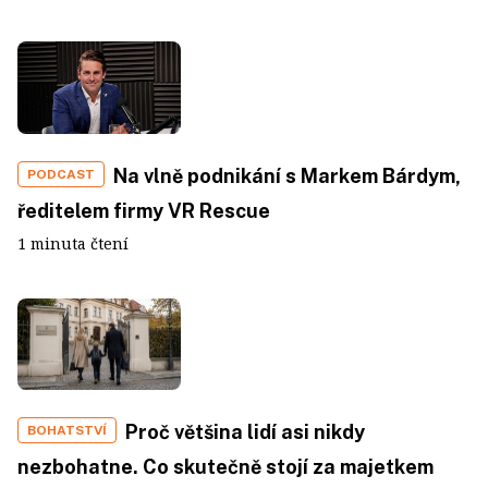
Na vlně podnikání s Markem Bárdym,
PODCAST
ředitelem firmy VR Rescue
1 minuta čtení
Proč většina lidí asi nikdy
BOHATSTVÍ
nezbohatne. Co skutečně stojí za majetkem