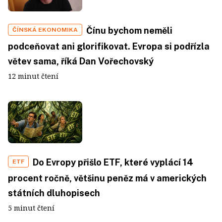
Čínu bychom neměli
ČÍNSKÁ EKONOMIKA
podceňovat ani glorifikovat. Evropa si podřízla
větev sama, říká Dan Vořechovský
12 minut čtení
Do Evropy přišlo ETF, které vyplácí 14
ETF
procent ročně, většinu peněz má v amerických
státních dluhopisech
5 minut čtení