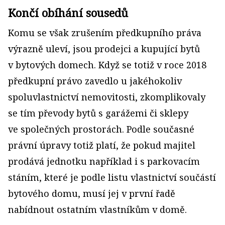
Končí obíhání sousedů
Komu se však zrušením předkupního práva
výrazně uleví, jsou prodejci a kupující bytů
v bytových domech. Když se totiž v roce 2018
předkupní právo zavedlo u jakéhokoliv
spoluvlastnictví nemovitosti, zkomplikovaly
se tím převody bytů s garážemi či sklepy
ve společných prostorách. Podle současné
právní úpravy totiž platí, že pokud majitel
prodává jednotku například i s parkovacím
stáním, které je podle listu vlastnictví součástí
bytového domu, musí jej v první řadě
nabídnout ostatním vlastníkům v domě.