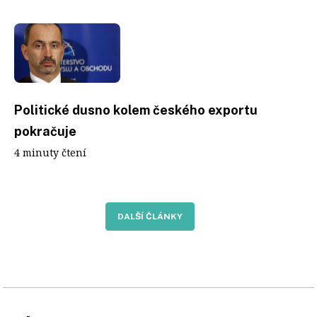
Politické dusno kolem českého exportu
pokračuje
4 minuty čtení
DALŠÍ ČLÁNKY