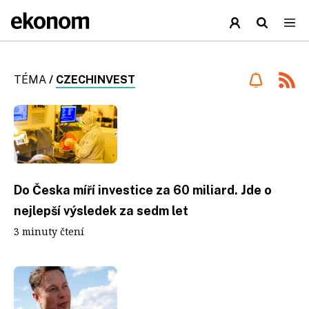
TÉMA
/
CZECHINVEST
Do Česka míří investice za 60 miliard. Jde o
nejlepší výsledek za sedm let
3 minuty čtení