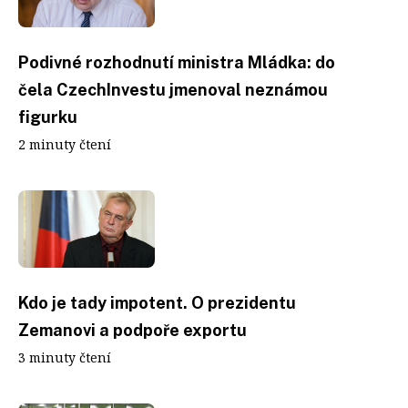
Podivné rozhodnutí ministra Mládka: do
čela CzechInvestu jmenoval neznámou
figurku
2 minuty čtení
Kdo je tady impotent. O prezidentu
Zemanovi a podpoře exportu
3 minuty čtení