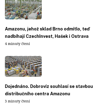
Amazonu, jehož sklad Brno odmítlo, teď
nadbíhají CzechInvest, Hašek i Ostrava
4 minuty čtení
Dojednáno. Dobrovíz souhlasí se stavbou
distribučního centra Amazonu
3 minuty čtení