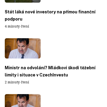
Stát láká nové investory na přímou finanční
podporu
4 minuty čtení
Ministr na odvolání? Mládkovi škodí těžební
limity i situace v CzechInvestu
2 minuty čtení