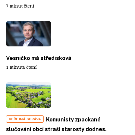
7 minut čtení
Vesničko má středisková
1 minuta čtení
Komunisty zpackané
VEŘEJNÁ SPRÁVA
slučování obcí straší starosty dodnes.