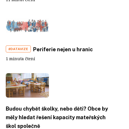
Periferie nejen u hranic
#DATAVIZE
1 minuta čtení
Budou chybět školky, nebo děti? Obce by
měly hledat řešení kapacity mateřských
škol společně