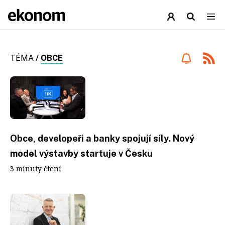
TÉMA
/
OBCE
Obce, developeři a banky spojují síly. Nový
model výstavby startuje v Česku
3 minuty čtení