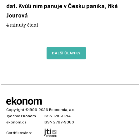
dat. Kvůli nim panuje v Česku panika, říká
Jourová
4 minuty čtení
DALŠÍ ČLÁNKY
Copyright
©1996-2026
Economia, a.s.
Týdeník Ekonom
ISSN 1210-0714
ekonom.cz
ISSN 2787-9380
Certifikováno: