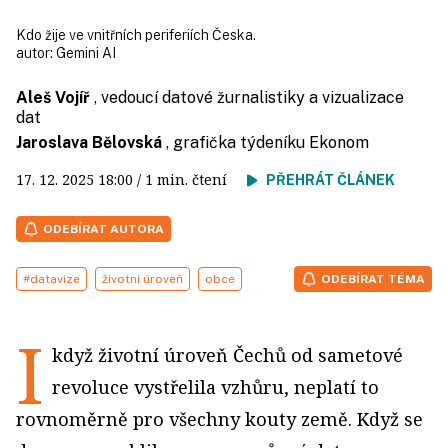
Kdo žije ve vnitřních periferiích Česka.
autor:
Gemini AI
Aleš Vojíř
, vedoucí datové žurnalistiky a vizualizace
dat
Jaroslava Bělovská
, grafička týdeníku Ekonom
17. 12. 2025
18:00
/ 1 min. čtení
PŘEHRÁT ČLÁNEK
ODEBÍRAT AUTORA
#datavize
životní úroveň
obce
ODEBÍRAT TÉMA
I
když životní úroveň Čechů od sametové
revoluce vystřelila vzhůru, neplatí to
rovnoměrně pro všechny kouty země. Když se