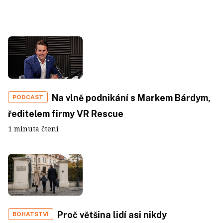
Na vlně podnikání s Markem Bárdym,
PODCAST
ředitelem firmy VR Rescue
1 minuta čtení
Proč většina lidí asi nikdy
BOHATSTVÍ