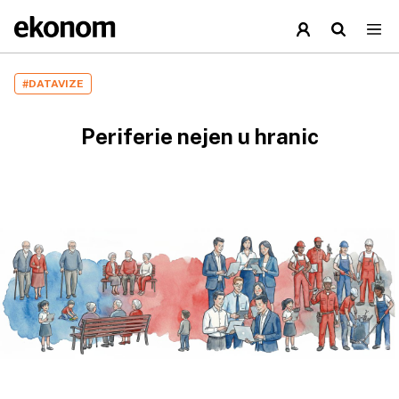
#DATAVIZE
Periferie nejen u hranic