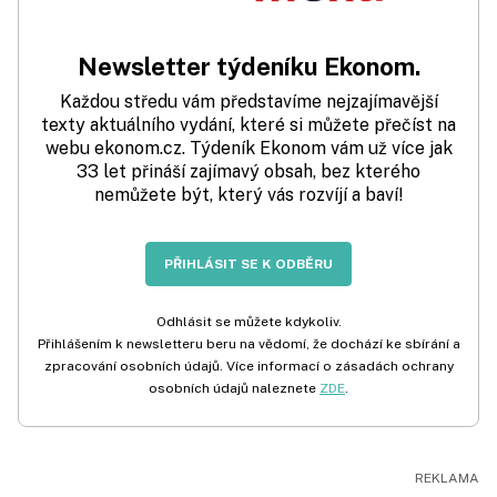
Newsletter týdeníku Ekonom.
Každou středu vám představíme nejzajímavější
texty aktuálního vydání, které si můžete přečíst na
webu ekonom.cz. Týdeník Ekonom vám už více jak
33 let přináší zajímavý obsah, bez kterého
nemůžete být, který vás rozvíjí a baví!
PŘIHLÁSIT SE K ODBĚRU
Odhlásit se můžete kdykoliv.
Přihlášením k newsletteru beru na vědomí, že dochází ke sbírání a
zpracování osobních údajů. Více informací o zásadách ochrany
osobních údajů naleznete
ZDE
.