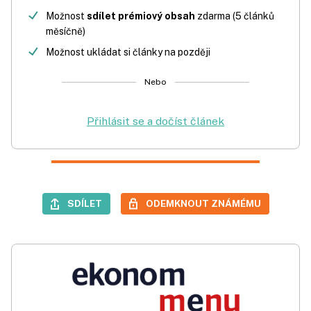
Možnost
sdílet prémiový obsah
zdarma (5 článků
měsíčně)
Možnost ukládat si články na později
Nebo
Přihlásit se a dočíst článek
SDÍLET
ODEMKNOUT ZNÁMÉMU