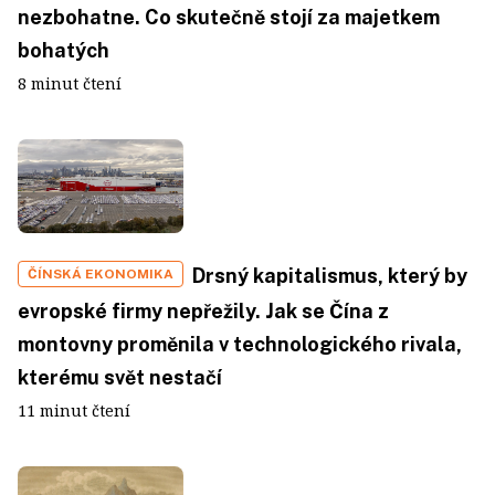
nezbohatne. Co skutečně stojí za majetkem
bohatých
8 minut čtení
Drsný kapitalismus, který by
ČÍNSKÁ EKONOMIKA
evropské firmy nepřežily. Jak se Čína z
montovny proměnila v technologického rivala,
kterému svět nestačí
11 minut čtení