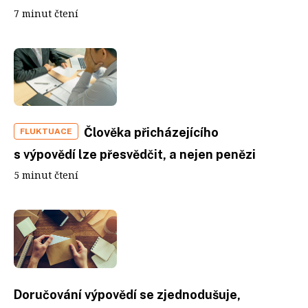
7 minut čtení
Člověka přicházejícího
FLUKTUACE
s výpovědí lze přesvědčit, a nejen penězi
5 minut čtení
Doručování výpovědí se zjednodušuje,