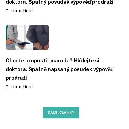
doktora. Špatný posudek výpověď prodraží
7 minut čtení
Chcete propustit maroda? Hlídejte si
doktora. Špatně napsaný posudek výpověď
prodraží
7 minut čtení
DALŠÍ ČLÁNKY