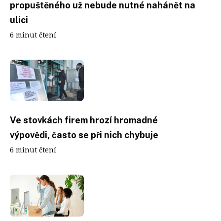
propuštěného už nebude nutné nahánět na
ulici
6 minut čtení
Ve stovkách firem hrozí hromadné
výpovědi, často se při nich chybuje
6 minut čtení