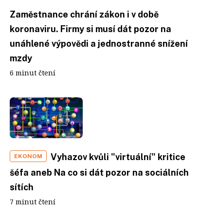
Zaměstnance chrání zákon i v době
koronaviru. Firmy si musí dát pozor na
unáhlené výpovědi a jednostranné snížení
mzdy
6 minut čtení
Vyhazov kvůli "virtuální" kritice
EKONOM
šéfa aneb Na co si dát pozor na sociálních
sítích
7 minut čtení