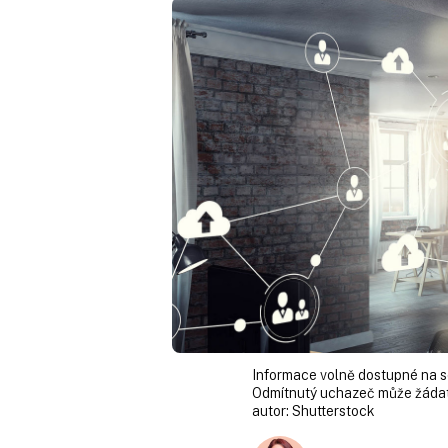
Informace volně dostupné na soc
Odmítnutý uchazeč může žádat
autor:
Shutterstock