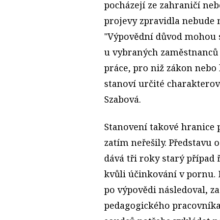
pocházejí ze zahraničí ne
projevy zpravidla nebude
"Výpovědní důvod mohou s
u vybraných zaměstnanců −
práce, pro niž zákon nebo
stanoví určité charakterov
Szabová.
Stanovení takové hranice 
zatím neřešily. Představu o
dává tři roky starý případ 
kvůli účinkování v pornu. 
po výpovědi následoval, z
pedagogického pracovníka,