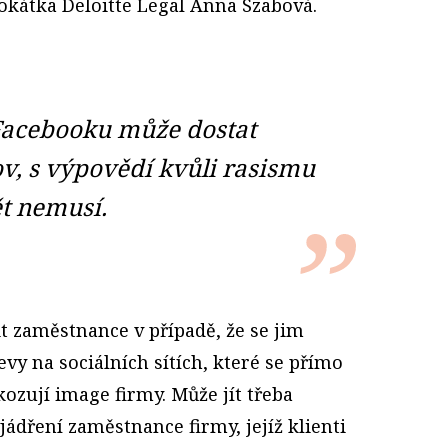
okátka Deloitte Legal Anna Szabová.
 Facebooku může dostat
, s výpovědí kvůli rasismu
t nemusí.
it zaměstnance v případě, že se jim
vy na sociálních sítích, které se přímo
kozují image firmy. Může jít třeba
jádření zaměstnance firmy, jejíž klienti