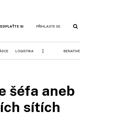
EDPLAŤTE SI
PŘIHLASTE SE
BENATIVE
RÁDCE
LOGISTIKA
ce šéfa aneb
ích sítích