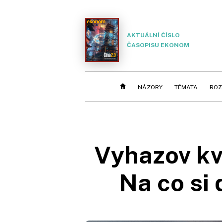
AKTUÁLNÍ ČÍSLO
ČASOPISU EKONOM
NÁZORY
TÉMATA
ROZ
Vyhazov kvů
Na co si 