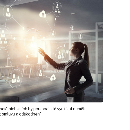
iálních sítích by personalisté využívat neměli.
 omluvu a odškodnění.