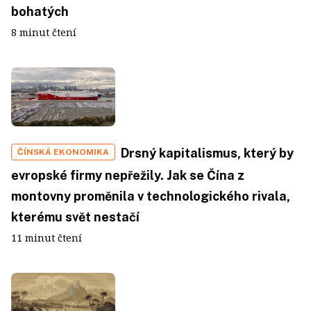
bohatých
8 minut čtení
Drsný kapitalismus, který by
ČÍNSKÁ EKONOMIKA
evropské firmy nepřežily. Jak se Čína z
montovny proměnila v technologického rivala,
kterému svět nestačí
11 minut čtení