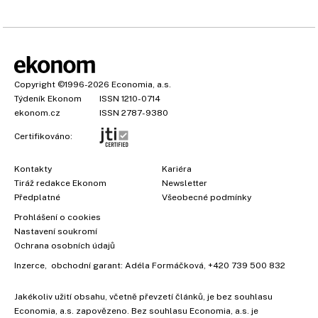
Copyright
©1996-2026
Economia, a.s.
Týdeník Ekonom
ISSN 1210-0714
ekonom.cz
ISSN 2787-9380
Certifikováno:
Kontakty
Kariéra
Tiráž redakce Ekonom
Newsletter
Předplatné
Všeobecné podmínky
×
Prohlášení o cookies
Nastavení soukromí
Ochrana osobních údajů
Inzerce
, obchodní garant:
Adéla Formáčková
,
+420 739 500 832
Jakékoliv užití obsahu, včetně převzetí článků, je bez souhlasu
Economia, a.s. zapovězeno. Bez souhlasu Economia, a.s. je