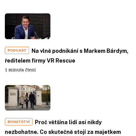
Na vlně podnikání s Markem Bárdym,
PODCAST
ředitelem firmy VR Rescue
1 minuta čtení
Proč většina lidí asi nikdy
BOHATSTVÍ
nezbohatne. Co skutečně stojí za majetkem