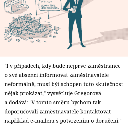
"I v případech, kdy bude nejprve zaměstnanec
o své absenci informovat zaměstnavatele
neformálně, musí být schopen tuto skutečnost
nějak prokázat," vysvětluje Gregorová
a dodává: "V tomto směru bychom tak
doporučovali zaměstnavatele kontaktovat
například e-mailem s potvrzením o doručení."