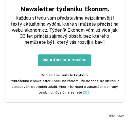
Newsletter týdeníku Ekonom.
Každou středu vám představíme nejzajímavější
texty aktuálního vydání, které si můžete přečíst na
webu ekonom.cz. Týdeník Ekonom vám už více jak
33 let přináší zajímavý obsah, bez kterého
nemůžete být, který vás rozvíjí a baví!
PŘIHLÁSIT SE K ODBĚRU
Odhlásit se můžete kdykoliv.
Přihlášením k newsletteru beru na vědomí, že dochází ke sbírání a
zpracování osobních údajů. Více informací o zásadách ochrany
osobních údajů naleznete
ZDE
.