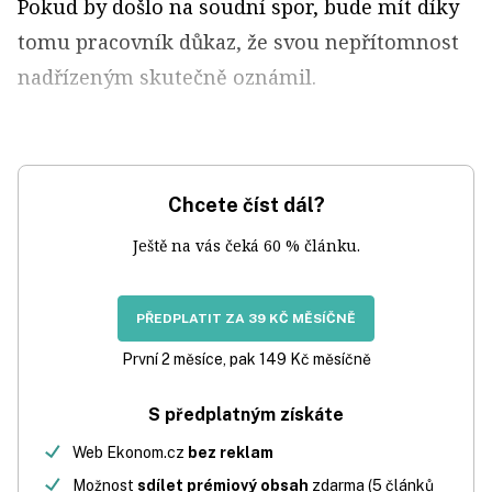
Pokud by došlo na soudní spor, bude mít díky
tomu pracovník důkaz, že svou nepřítomnost
nadřízeným skutečně oznámil.
Chcete číst dál?
Ještě na vás čeká 60 % článku.
PŘEDPLATIT ZA 39 KČ MĚSÍČNĚ
První 2 měsíce, pak 149 Kč měsíčně
S předplatným získáte
Web Ekonom.cz
bez reklam
Možnost
sdílet prémiový obsah
zdarma (5 článků