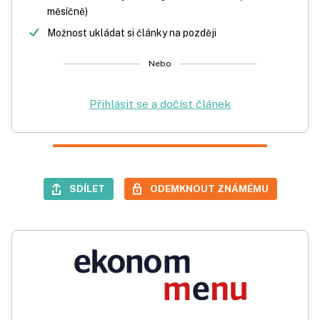
měsíčně)
Možnost ukládat si články na později
Nebo
Přihlásit se a dočíst článek
SDÍLET
ODEMKNOUT ZNÁMÉMU