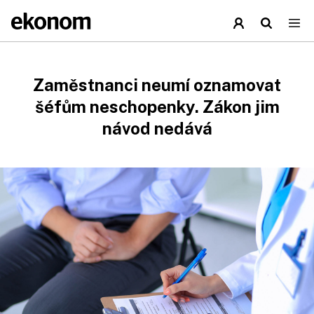
Zaměstnanci neumí oznamovat
šéfům neschopenky. Zákon jim
návod nedává