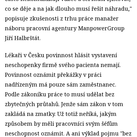
co se děje a na jak dlouho musí řešit náhradu,"
popisuje zkušenosti z trhu práce manažer
náboru pracovní agentury ManpowerGroup
Jiří Halbrštát.
Lékaři v Česku povinnost hlásit vystavení
neschopenky firmě svého pacienta nemají.
Povinnost oznámit překážky v práci
nadřízeným má pouze sám zaměstnanec.
Podle zákoníku práce to musí udělat bez
zbytečných průtahů. Jenže sám zákon v tom
zakládá na zmatky. Už totiž neříká, jakým
způsobem by měli pracovníci svým šéfům
neschopnost oznámit. A ani výklad pojmu "bez