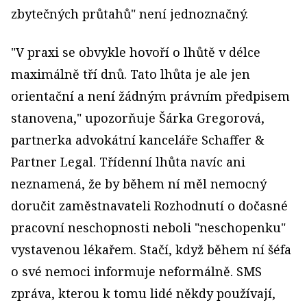
zbytečných průtahů" není jednoznačný.
"V praxi se obvykle hovoří o lhůtě v délce
maximálně tří dnů. Tato lhůta je ale jen
orientační a není žádným právním předpisem
stanovena," upozorňuje Šárka Gregorová,
partnerka advokátní kanceláře Schaffer &
Partner Legal. Třídenní lhůta navíc ani
neznamená, že by během ní měl nemocný
doručit zaměstnavateli Rozhodnutí o dočasné
pracovní neschopnosti neboli "neschopenku"
vystavenou lékařem. Stačí, když během ní šéfa
o své nemoci informuje neformálně. SMS
zpráva, kterou k tomu lidé někdy používají,