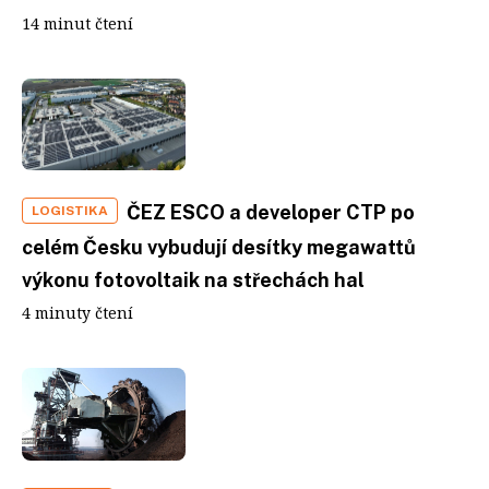
14 minut čtení
ČEZ ESCO a developer CTP po
LOGISTIKA
celém Česku vybudují desítky megawattů
výkonu fotovoltaik na střechách hal
4 minuty čtení