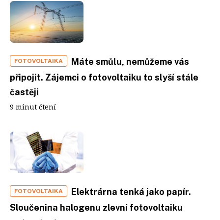
Máte smůlu, nemůžeme vás
FOTOVOLTAIKA
připojit. Zájemci o fotovoltaiku to slyší stále
častěji
9 minut čtení
Elektrárna tenká jako papír.
FOTOVOLTAIKA
Sloučenina halogenu zlevní fotovoltaiku