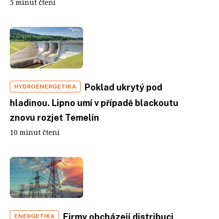
5 minut čtení
Poklad ukrytý pod
HYDROENERGETIKA
hladinou. Lipno umí v případě blackoutu
znovu rozjet Temelín
10 minut čtení
Firmy obcházejí distribuci,
ENERGETIKA