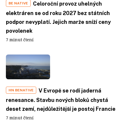
Celoroční provoz uhelných
BE NATIVE
elektráren se od roku 2027 bez státních
podpor nevyplatí. Jejich marže sníží ceny
povolenek
7 minut čtení
V Evropě se rodí jaderná
HN BENATIVE
renesance. Stavbu nových bloků chystá
deset zemí, nejdůležitější je postoj Francie
7 minut čtení