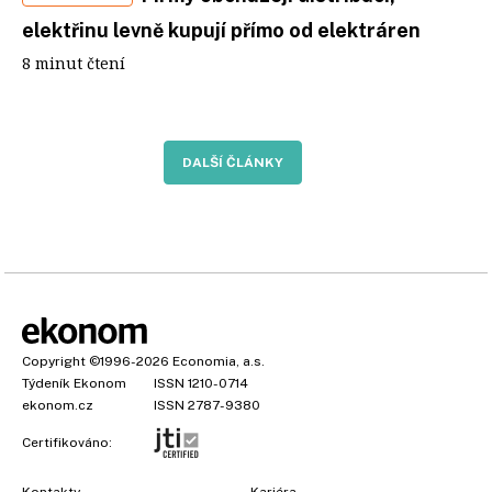
elektřinu levně kupují přímo od elektráren
8 minut čtení
DALŠÍ ČLÁNKY
Copyright
©1996-2026
Economia, a.s.
Týdeník Ekonom
ISSN 1210-0714
ekonom.cz
ISSN 2787-9380
Certifikováno: