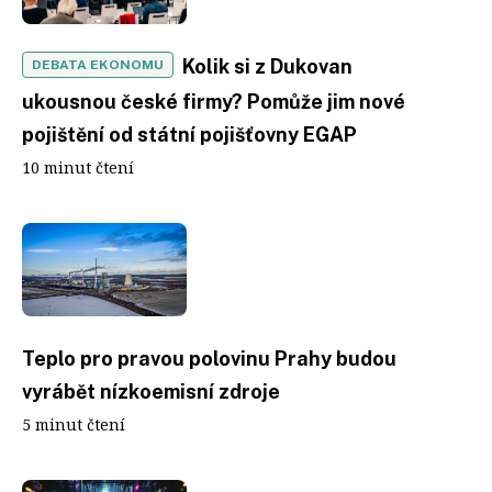
Kolik si z Dukovan
DEBATA EKONOMU
ukousnou české firmy? Pomůže jim nové
pojištění od státní pojišťovny EGAP
10 minut čtení
Teplo pro pravou polovinu Prahy budou
vyrábět nízkoemisní zdroje
5 minut čtení