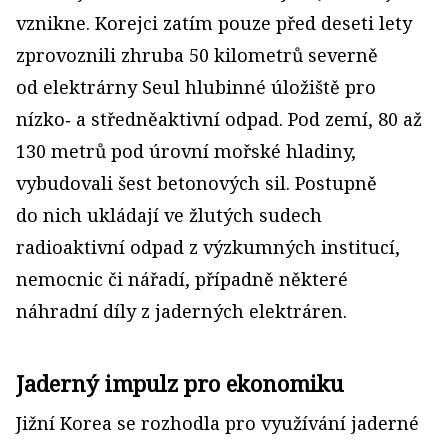
vznikne. Korejci zatím pouze před deseti lety
zprovoznili zhruba 50 kilometrů severně
od elektrárny Seul hlubinné úložiště pro
nízko‑ a středněaktivní odpad. Pod zemí, 80 až
130 metrů pod úrovní mořské hladiny,
vybudovali šest betonových sil. Postupně
do nich ukládají ve žlutých sudech
radioaktivní odpad z výzkumných institucí,
nemocnic či nářadí, případně některé
náhradní díly z jaderných elektráren.
Jaderný impulz pro ekonomiku
Jižní Korea se rozhodla pro využívání jaderné