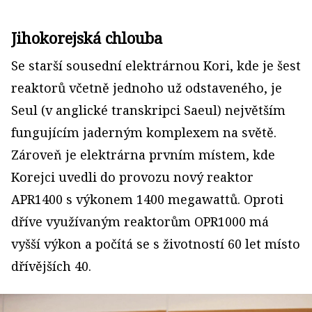
Jihokorejská chlouba
Se starší sousední elektrárnou Kori, kde je šest
reaktorů včetně jednoho už odstaveného, je
Seul (v anglické transkripci Saeul) největším
fungujícím jaderným komplexem na světě.
Zároveň je elektrárna prvním místem, kde
Korejci uvedli do provozu nový reaktor
APR1400 s výkonem 1400 megawattů. Oproti
dříve využívaným reaktorům OPR1000 má
vyšší výkon a počítá se s životností 60 let místo
dřívějších 40.