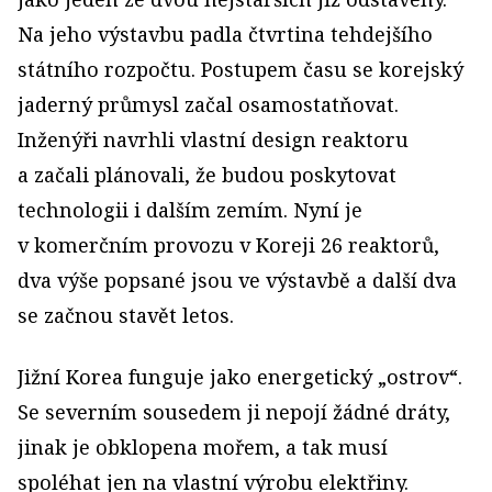
Na jeho výstavbu padla čtvrtina tehdejšího
státního rozpočtu. Postupem času se korejský
jaderný průmysl začal osamostatňovat.
Inženýři navrhli vlastní design reaktoru
a začali plánovali, že budou poskytovat
technologii i dalším zemím. Nyní je
v komerčním provozu v Koreji 26 reaktorů,
dva výše popsané jsou ve výstavbě a další dva
se začnou stavět letos.
Jižní Korea funguje jako energetický „ostrov“.
Se severním sousedem ji nepojí žádné dráty,
jinak je obklopena mořem, a tak musí
spoléhat jen na vlastní výrobu elektřiny.