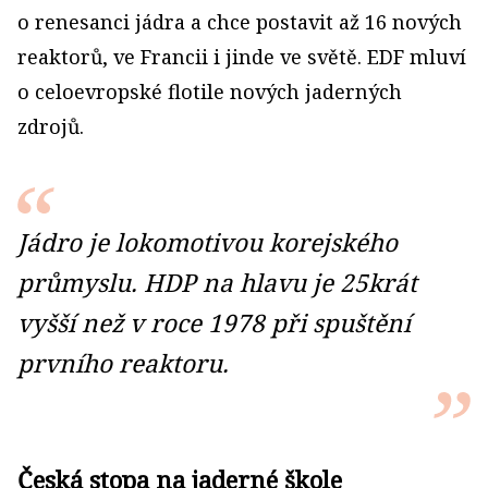
o renesanci jádra a chce postavit až 16 nových
reaktorů, ve Francii i jinde ve světě. EDF mluví
o celoevropské flotile nových jaderných
zdrojů.
Jádro je lokomotivou korejského
průmyslu. HDP na hlavu je 25krát
vyšší než v roce 1978 při spuštění
prvního reaktoru.
Česká stopa na jaderné škole