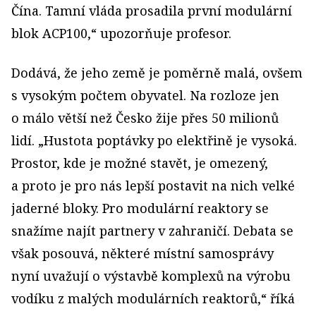
Čína. Tamní vláda prosadila první modulární
blok ACP100,“ upozorňuje profesor.
Dodává, že jeho země je poměrně malá, ovšem
s vysokým počtem obyvatel. Na rozloze jen
o málo větší než Česko žije přes 50 milionů
lidí. „Hustota poptávky po elektřině je vysoká.
Prostor, kde je možné stavět, je omezený,
a proto je pro nás lepší postavit na nich velké
jaderné bloky. Pro modulární reaktory se
snažíme najít partnery v zahraničí. Debata se
však posouvá, některé místní samosprávy
nyní uvažují o výstavbě komplexů na výrobu
vodíku z malých modulárních reaktorů,“ říká