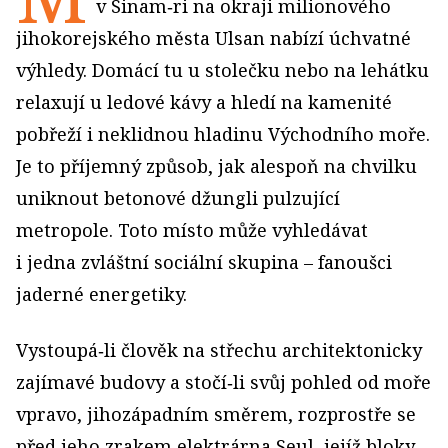
v Sinam‑ri na okraji milionového
jihokorejského města Ulsan nabízí úchvatné
výhledy. Domácí tu u stolečku nebo na lehátku
relaxují u ledové kávy a hledí na kamenité
pobřeží i neklidnou hladinu Východního moře.
Je to příjemný způsob, jak alespoň na chvilku
uniknout betonové džungli pulzující
metropole. Toto místo může vyhledávat
i jedna zvláštní sociální skupina – fanoušci
jaderné energetiky.
Vystoupá‑li člověk na střechu architektonicky
zajímavé budovy a stočí‑li svůj pohled od moře
vpravo, jihozápadním směrem, rozprostře se
před jeho zrakem elektrárna Seul, jejíž bloky