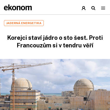
JADERNÁ ENERGETIKA
Korejci staví jádro o sto šest. Proti
Francouzům si v tendru věří