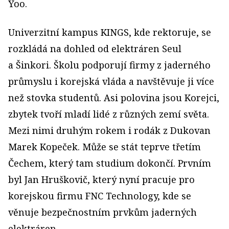
Yoo.
Univerzitní kampus KINGS, kde rektoruje, se
rozkládá na dohled od elektráren Seul
a Šinkori. Školu podporují firmy z jaderného
průmyslu i korejská vláda a navštěvuje ji více
než stovka studentů. Asi polovina jsou Korejci,
zbytek tvoří mladí lidé z různých zemí světa.
Mezi nimi druhým rokem i rodák z Dukovan
Marek Kopeček. Může se stát teprve třetím
Čechem, který tam studium dokončí. Prvním
byl Jan Hruškovič, který nyní pracuje pro
korejskou firmu FNC Technology, kde se
věnuje bezpečnostním prvkům jaderných
elektráren.