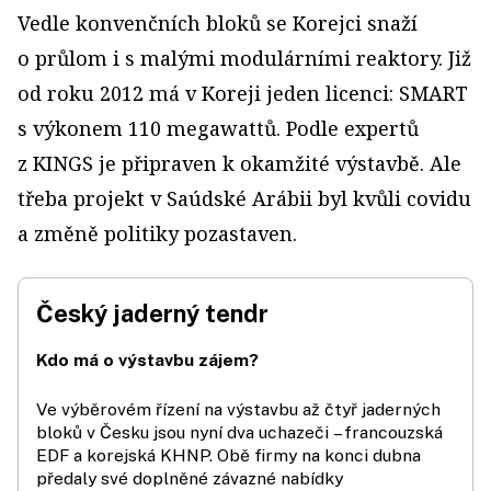
Vedle konvenčních bloků se Korejci snaží
o průlom i s malými modulárními reaktory. Již
od roku 2012 má v Koreji jeden licenci: SMART
s výkonem 110 megawattů. Podle expertů
z KINGS je připraven k okamžité výstavbě. Ale
třeba projekt v Saúdské Arábii byl kvůli covidu
a změně politiky pozastaven.
Český jaderný tendr
Kdo má o výstavbu zájem?
Ve výběrovém řízení na výstavbu až čtyř jaderných
bloků v Česku jsou nyní dva uchazeči – francouzská
EDF a korejská KHNP. Obě firmy na konci dubna
předaly své doplněné závazné nabídky