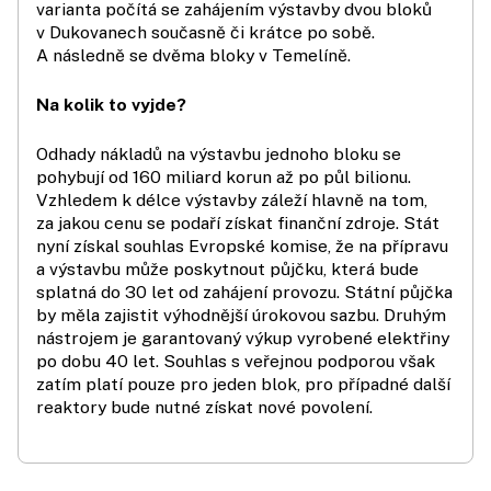
varianta počítá se zahájením výstavby dvou bloků
v Dukovanech současně či krátce po sobě.
A následně se dvěma bloky v Temelíně.
Na kolik to vyjde?
Odhady nákladů na výstavbu jednoho bloku se
pohybují od 160 miliard korun až po půl bilionu.
Vzhledem k délce výstavby záleží hlavně na tom,
za jakou cenu se podaří získat finanční zdroje. Stát
nyní získal souhlas Evropské komise, že na přípravu
a výstavbu může poskytnout půjčku, která bude
splatná do 30 let od zahájení provozu. Státní půjčka
by měla zajistit výhodnější úrokovou sazbu. Druhým
nástrojem je garantovaný výkup vyrobené elektřiny
po dobu 40 let. Souhlas s veřejnou podporou však
zatím platí pouze pro jeden blok, pro případné další
reaktory bude nutné získat nové povolení.