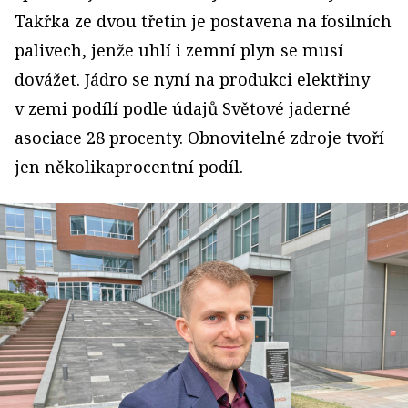
Takřka ze dvou třetin je postavena na fosilních
palivech, jenže uhlí i zemní plyn se musí
dovážet. Jádro se nyní na produkci elektřiny
v zemi podílí podle údajů Světové jaderné
asociace 28 procenty. Obnovitelné zdroje tvoří
jen několikaprocentní podíl.