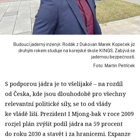
Budoucí jaderný inženýr. Rodák z Dukovan Marek Kopeček již
druhým rokem studuje na korejské škole KINGS. Zabývá se
jadernou bezpečností.
Foto: Martin Petříček
S podporou jádra je to všelijaké – na rozdíl
od Česka, kde jsou dlouhodobě pro všechny
relevantní politické síly, se to od vlády
ke vládě liší. Prezident I Mjong‑bak v roce 2009
rozjel plán zvýšit podíl jádra na 59 procent
do roku 2030 a stavět i za hranicemi. Expanze