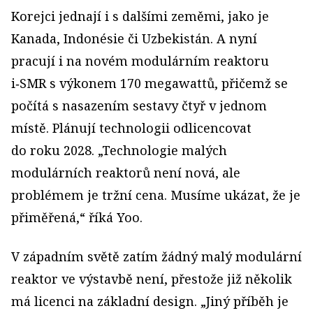
Korejci jednají i s dalšími zeměmi, jako je
Kanada, Indonésie či Uzbekistán. A nyní
pracují i na novém modulárním reaktoru
i‑SMR s výkonem 170 megawattů, přičemž se
počítá s nasazením sestavy čtyř v jednom
místě. Plánují technologii odlicencovat
do roku 2028. „Technologie malých
modulárních reaktorů není nová, ale
problémem je tržní cena. Musíme ukázat, že je
přiměřená,“ říká Yoo.
V západním světě zatím žádný malý modulární
reaktor ve výstavbě není, přestože již několik
má licenci na základní design. „Jiný příběh je