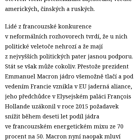
amerických, čínských a ruských.
Lidé z francouzské konkurence
v neformálních rozhovorech tvrdí, že u nich
politické veletoče nehrozí a že mají
z nejvyšších politických pater jasnou podporu.
Stát se však může cokoliv. Přestože prezident
Emmanuel Macron jádro všemožně tlačí a pod
vedením Francie vznikla v EU jaderná aliance,
jeho předchůdce v Elysejském paláci François
Hollande uzákonil v roce 2015 požadavek
snížit během deseti let podíl jádra
ve francouzském energetickém mixu ze 70
procent na 50. Macron nyní naopak mluví