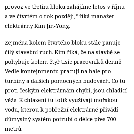
provoz ve třetím bloku zahájíme letos v říjnu
a ve čtvrtém o rok později,“ říká manažer
elektrárny Kim Jin‑Yong.
Zejména kolem čtvrtého bloku stále panuje
čilý stavební ruch. Kim říká, že na stavbě se
pohybuje kolem čtyř tisíc pracovníků denně.
Vedle kontejnmentu pracují na hale pro
turbíny a dalších pomocných budovách. Co tu
proti českým elektrárnám chybí, jsou chladicí
věže. K chlazení tu totiž využívají mořskou
vodu, kterou k pobřežní elektrárně přivádí
důmyslný systém potrubí o délce přes 700
metrů.