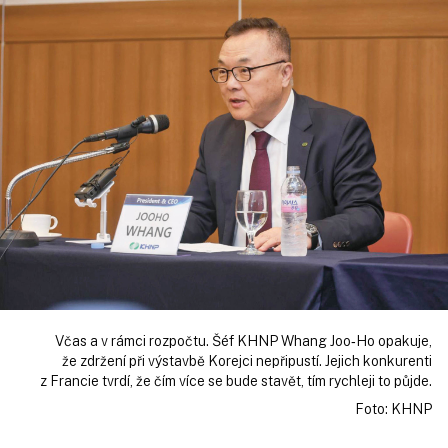
Včas a v rámci rozpočtu. Šéf KHNP Whang Joo‑Ho opakuje,
že zdržení při výstavbě Korejci nepřipustí. Jejich konkurenti
z Francie tvrdí, že čím více se bude stavět, tím rychleji to půjde.
Foto: KHNP