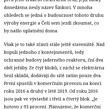
donedávna nesly název Šinkori. V mnoha
ohledech se jedná o budoucnost tohoto druhu
výroby energie a Češi sem jezdí zkoumat, co
by našlo uplatnění doma.
Však je to také zčásti stále ještě staveniště. Nad
kopulí jednoho z kontejnmentů, tedy
ochranné budovy jaderného reaktoru, ční dva
obří jeřáby. Ze čtyř bloků, z nichž se elektrárna
Seul skládá, dodávají do sítě zatím pouze dva.
První spustili v komerčním provozu na konci
roku 2016 a druhý v létě 2019. Od roku 2016
jsou pak ve výstavbě i třetí a čtvrtý blok. „Je
hotovo z 93 procent. Plánujeme, že komerční