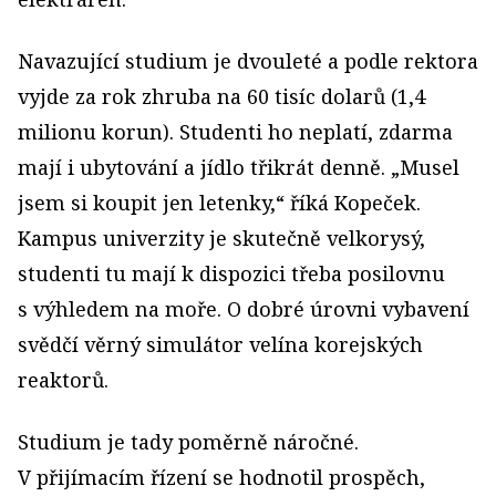
Navazující studium je dvouleté a podle rektora
vyjde za rok zhruba na 60 tisíc dolarů (1,4
milionu korun). Studenti ho neplatí, zdarma
mají i ubytování a jídlo třikrát denně. „Musel
jsem si koupit jen letenky,“ říká Kopeček.
Kampus univerzity je skutečně velkorysý,
studenti tu mají k dispozici třeba posilovnu
s výhledem na moře. O dobré úrovni vybavení
svědčí věrný simulátor velína korejských
reaktorů.
Studium je tady poměrně náročné.
V přijímacím řízení se hodnotil prospěch,