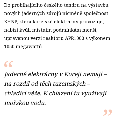
Do probíhajícího českého tendru na výstavbu
nových jaderných zdrojů nicméně společnost
KHNP, která korejské elektrárny provozuje,
nabízí kvůli místním podmínkám menší,
upravenou verzi reaktoru APR1000 s výkonem
1050 megawattů.
Jaderné elektrárny v Koreji nemají –
na rozdíl od těch tuzemských –
chladicí věže. K chlazení tu využívají
mořskou vodu.