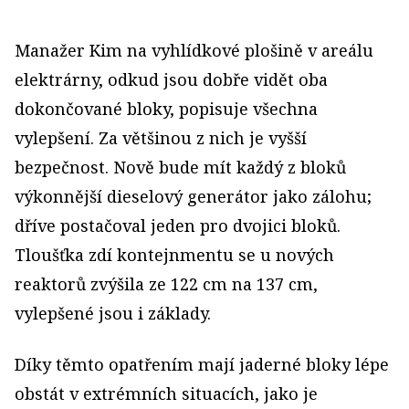
Manažer Kim na vyhlídkové plošině v areálu
elektrárny, odkud jsou dobře vidět oba
dokončované bloky, popisuje všechna
vylepšení. Za většinou z nich je vyšší
bezpečnost. Nově bude mít každý z bloků
výkonnější dieselový generátor jako zálohu;
dříve postačoval jeden pro dvojici bloků.
Tloušťka zdí kontejnmentu se u nových
reaktorů zvýšila ze 122 cm na 137 cm,
vylepšené jsou i základy.
Díky těmto opatřením mají jaderné bloky lépe
obstát v extrémních situacích, jako je