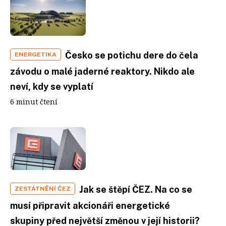
Česko se potichu dere do čela
ENERGETIKA
závodu o malé jaderné reaktory. Nikdo ale
neví, kdy se vyplatí
6 minut čtení
Jak se štěpí ČEZ. Na co se
ZESTÁTNĚNÍ ČEZ
musí připravit akcionáři energetické
skupiny před největší změnou v její historii?