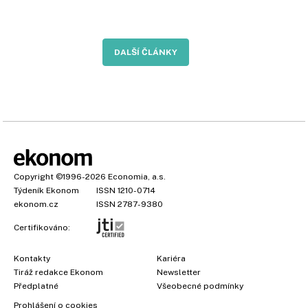
DALŠÍ ČLÁNKY
Copyright
©1996-2026
Economia, a.s.
Týdeník Ekonom
ISSN 1210-0714
ekonom.cz
ISSN 2787-9380
Certifikováno:
Kontakty
Kariéra
Tiráž redakce Ekonom
Newsletter
Předplatné
Všeobecné podmínky
Prohlášení o cookies