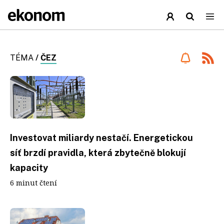
TÉMA
/
ČEZ
Investovat miliardy nestačí. Energetickou
síť brzdí pravidla, která zbytečně blokují
kapacity
6 minut čtení