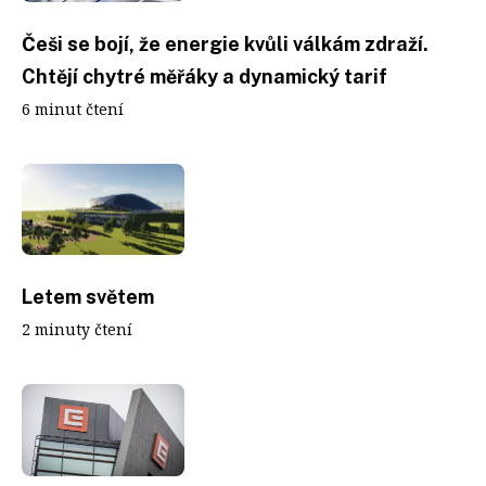
Češi se bojí, že energie kvůli válkám zdraží.
Chtějí chytré měřáky a dynamický tarif
6 minut čtení
Letem světem
2 minuty čtení