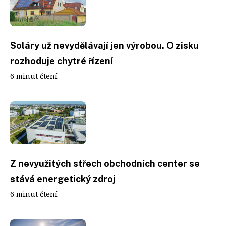
Soláry už nevydělávají jen výrobou. O zisku
rozhoduje chytré řízení
6 minut čtení
Z nevyužitých střech obchodních center se
stává energetický zdroj
6 minut čtení