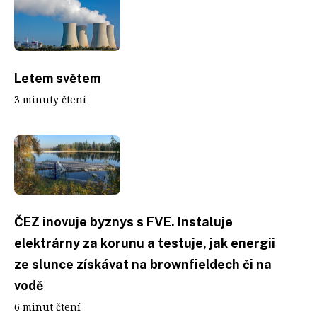
Letem světem
3 minuty čtení
ČEZ inovuje byznys s FVE. Instaluje
elektrárny za korunu a testuje, jak energii
ze slunce získávat na brownfieldech či na
vodě
6 minut čtení