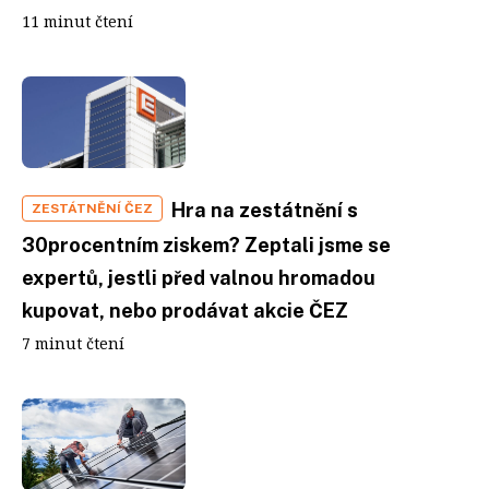
11 minut čtení
Hra na zestátnění s
ZESTÁTNĚNÍ ČEZ
30procentním ziskem? Zeptali jsme se
expertů, jestli před valnou hromadou
kupovat, nebo prodávat akcie ČEZ
7 minut čtení