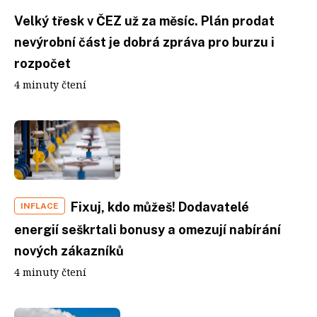
Velký třesk v ČEZ už za měsíc. Plán prodat
nevýrobní část je dobrá zpráva pro burzu i
rozpočet
4 minuty čtení
Fixuj, kdo můžeš! Dodavatelé
INFLACE
energií seškrtali bonusy a omezují nabírání
nových zákazníků
4 minuty čtení