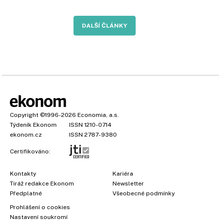
DALŠÍ ČLÁNKY
Copyright
©1996-2026
Economia, a.s.
Týdeník Ekonom
ISSN 1210-0714
ekonom.cz
ISSN 2787-9380
Certifikováno:
Kontakty
Kariéra
Tiráž redakce Ekonom
Newsletter
Předplatné
Všeobecné podmínky
Prohlášení o cookies
Nastavení soukromí