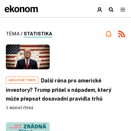
TÉMA
/
STATISTIKA
Další rána pro americké
AKCIOVÉ TRHY
investory? Trump přišel s nápadem, který
může přepsat dosavadní pravidla trhů
5 minut čtení