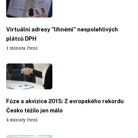
Virtuální adresy "líhněmi" nespolehlivých
plátců DPH
1 minuta čtení
Fúze a akvizice 2015: Z evropského rekordu
Česko těžilo jen málo
4 minuty čtení