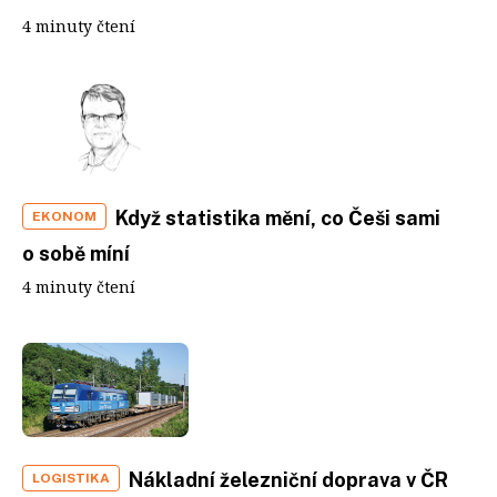
4 minuty čtení
Když statistika mění, co Češi sami
EKONOM
o sobě míní
4 minuty čtení
Nákladní železniční doprava v ČR
LOGISTIKA