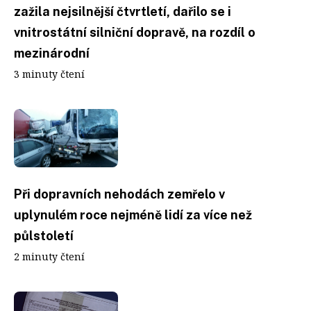
zažila nejsilnější čtvrtletí, dařilo se i
vnitrostátní silniční dopravě, na rozdíl o
mezinárodní
3 minuty čtení
Při dopravních nehodách zemřelo v
uplynulém roce nejméně lidí za více než
půlstoletí
2 minuty čtení