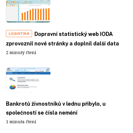
Dopravní statistický web IODA
LOGISTIKA
zprovoznil nové stránky a doplnil další data
2 minuty čtení
Bankrotů živnostníků v lednu přibylo, u
společností se čísla nemění
1 minuta čtení