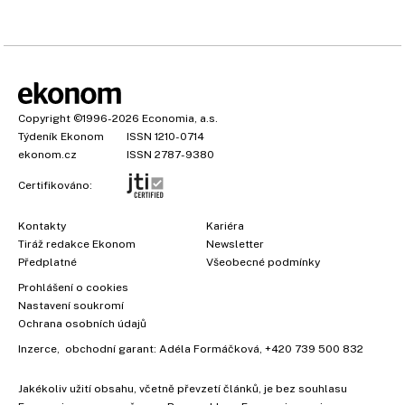
Copyright
©1996-2026
Economia, a.s.
Týdeník Ekonom
ISSN 1210-0714
ekonom.cz
ISSN 2787-9380
Certifikováno:
Kontakty
Kariéra
Tiráž redakce Ekonom
Newsletter
Předplatné
Všeobecné podmínky
Prohlášení o cookies
Nastavení soukromí
Ochrana osobních údajů
Inzerce
, obchodní garant:
Adéla Formáčková
,
+420 739 500 832
Jakékoliv užití obsahu, včetně převzetí článků, je bez souhlasu