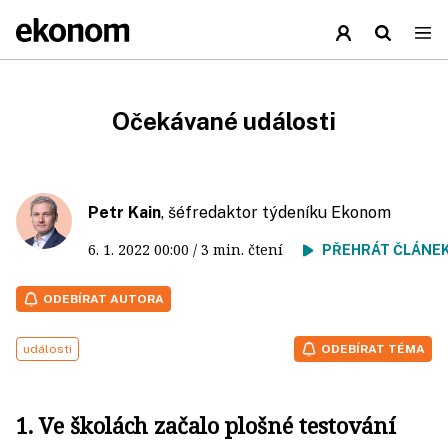
Očekávané události
Petr Kain
, šéfredaktor týdeníku Ekonom
6. 1. 2022
00:00
/ 3 min. čtení
PŘEHRÁT ČLÁNE
ODEBÍRAT AUTORA
události
ODEBÍRAT TÉMA
1. Ve školách začalo plošné testování