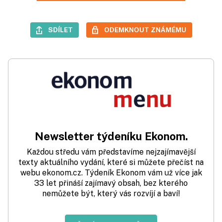
SDÍLET
ODEMKNOUT ZNÁMÉMU
Newsletter týdeníku Ekonom.
Každou středu vám představíme nejzajímavější
texty aktuálního vydání, které si můžete přečíst na
webu ekonom.cz. Týdeník Ekonom vám už více jak
33 let přináší zajímavý obsah, bez kterého
nemůžete být, který vás rozvíjí a baví!