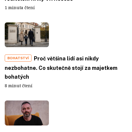
1 minuta čtení
Proč většina lidí asi nikdy
BOHATSTVÍ
nezbohatne. Co skutečně stojí za majetkem
bohatých
8 minut čtení