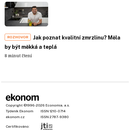
Jak poznat kvalitní zmrzlinu? Měla
ROZHOVOR
by být měkká a teplá
8 minut čtení
Copyright
©1996-2026
Economia, a.s.
Týdeník Ekonom
ISSN 1210-0714
ekonom.cz
ISSN 2787-9380
Certifikováno: