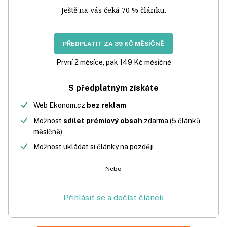
Ještě na vás čeká 70 % článku.
PŘEDPLATIT ZA 39 KČ MĚSÍČNĚ
První 2 měsíce, pak 149 Kč měsíčně
S předplatným získáte
Web Ekonom.cz
bez reklam
Možnost
sdílet prémiový obsah
zdarma (5 článků
měsíčně)
Možnost ukládat si články na později
Nebo
Přihlásit se a dočíst článek