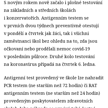
S novým rokem nově začalo i plošné testování
na základních a středních školách
i konzervatořích. Antigenním testem se
v prvních dvou týdnech preventivně otestují
v pondělí a čtvrtek jak žáci, tak i všichni
zaměstnanci škol bez ohledu na to, zda jsou
očkovaní nebo prodělali nemoc covid‑19
v posledním půlroce. Druhé kolo testování
na koronavirus připadá na čtvrtek 6. ledna.
Antigenní test provedený ve škole lze nahradit
PCR testem (ne starším než 72 hodin) či RAT
antigenním testem (ne starším než 24 hodin)
provedeným poskytovatelem zdravotních