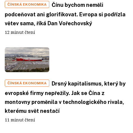
Čínu bychom neměli
ČÍNSKÁ EKONOMIKA
podceňovat ani glorifikovat. Evropa si podřízla
větev sama, říká Dan Vořechovský
12 minut čtení
Drsný kapitalismus, který by
ČÍNSKÁ EKONOMIKA
evropské firmy nepřežily. Jak se Čína z
montovny proměnila v technologického rivala,
kterému svět nestačí
11 minut čtení