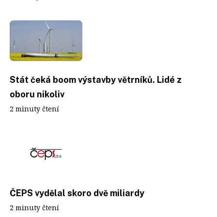
Stát čeká boom výstavby větrníků. Lidé z
oboru nikoliv
2 minuty čtení
ČEPS vydělal skoro dvě miliardy
2 minuty čtení