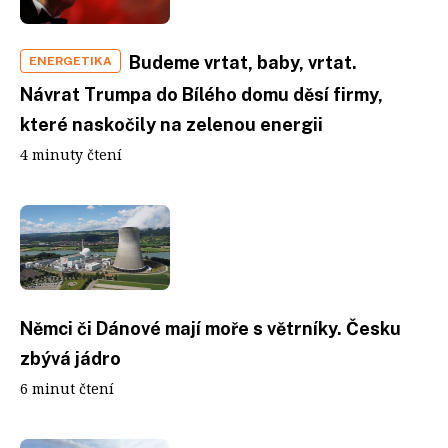
Budeme vrtat, baby, vrtat.
ENERGETIKA
Návrat Trumpa do Bílého domu děsí firmy,
které naskočily na zelenou energii
4 minuty čtení
Němci či Dánové mají moře s větrníky. Česku
zbývá jádro
6 minut čtení