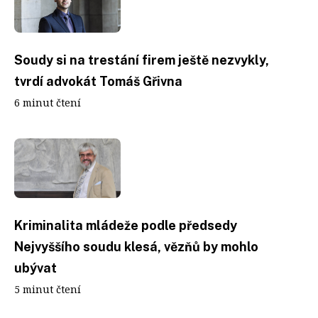
Soudy si na trestání firem ještě nezvykly,
tvrdí advokát Tomáš Gřivna
6 minut čtení
Kriminalita mládeže podle předsedy
Nejvyššího soudu klesá, vězňů by mohlo
ubývat
5 minut čtení