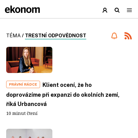
TÉMA
/
TRESTNÍ ODPOVĚDNOST
Klient ocení, že ho
PRÁVNÍ RÁDCE
doprovázíme při expanzi do okolních zemí,
říká Urbancová
10 minut čtení