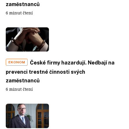
zaměstnanců
6 minut čtení
České firmy hazardují. Nedbají na
EKONOM
prevenci trestné činnosti svých
zaměstnanců
6 minut čtení