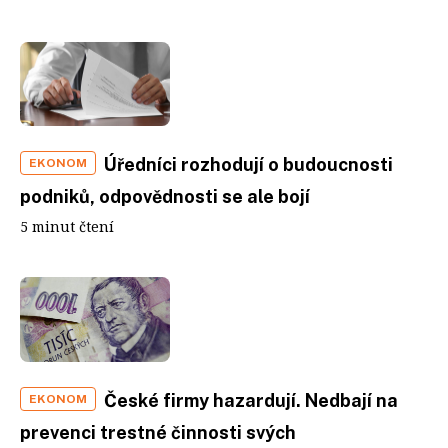
Úředníci rozhodují o budoucnosti
EKONOM
podniků, odpovědnosti se ale bojí
5 minut čtení
České firmy hazardují. Nedbají na
EKONOM
prevenci trestné činnosti svých