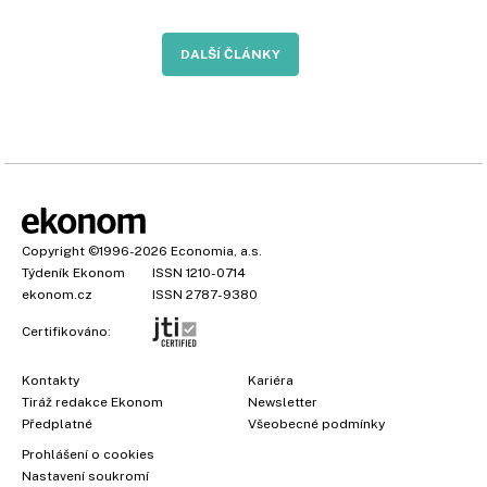
DALŠÍ ČLÁNKY
Copyright
©1996-2026
Economia, a.s.
Týdeník Ekonom
ISSN 1210-0714
ekonom.cz
ISSN 2787-9380
Certifikováno:
Kontakty
Kariéra
Tiráž redakce Ekonom
Newsletter
Předplatné
Všeobecné podmínky
Prohlášení o cookies
Nastavení soukromí