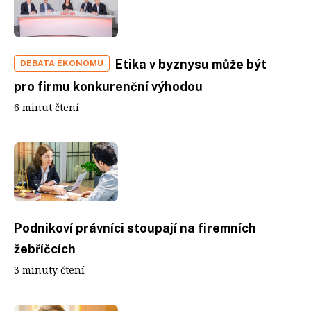
Etika v byznysu může být
DEBATA EKONOMU
pro firmu konkurenční výhodou
6 minut čtení
Podnikoví právníci stoupají na firemních
žebříčcích
3 minuty čtení