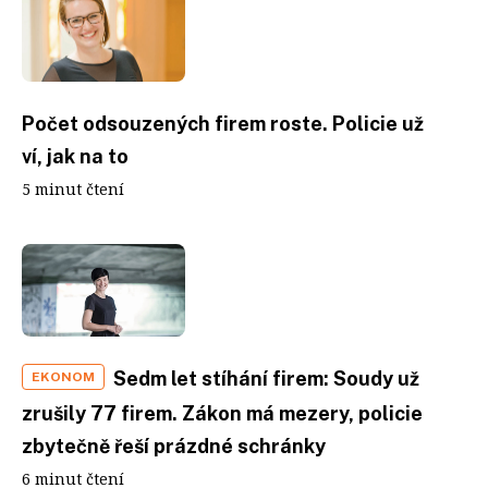
Počet odsouzených firem roste. Policie už
ví, jak na to
5 minut čtení
Sedm let stíhání firem: Soudy už
EKONOM
zrušily 77 firem. Zákon má mezery, policie
zbytečně řeší prázdné schránky
6 minut čtení