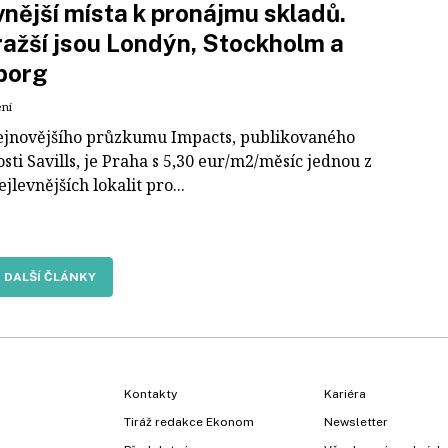
vnější místa k pronájmu skladů.
ažší jsou Londýn, Stockholm a
borg
ení
ejnovějšího průzkumu Impacts, publikovaného
sti Savills, je Praha s 5,30 eur/m2/měsíc jednou z
ejlevnějších lokalit pro...
DALŠÍ ČLÁNKY
Kontakty
Kariéra
Tiráž redakce Ekonom
Newsletter