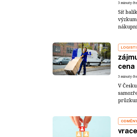
3 minuty čt
Síť bal
výzkumu
nákupní
LOGIST
zájmu
cena 
3 minuty čt
V Česku
samozře
průzkum
ODMĚNY
vrace