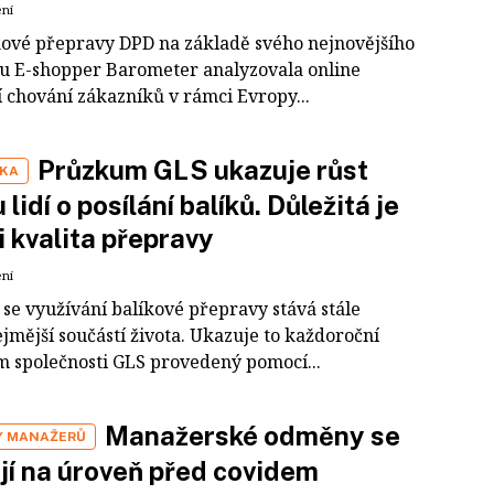
ení
íkové přepravy DPD na základě svého nejnovějšího
 E-shopper Barometer analyzovala online
 chování zákazníků v rámci Evropy...
Průzkum GLS ukazuje růst
IKA
 lidí o posílání balíků. Důležitá je
i kvalita přepravy
ení
 se využívání balíkové přepravy stává stále
jmější součástí života. Ukazuje to každoroční
 společnosti GLS provedený pomocí...
Manažerské odměny se
 MANAŽERŮ
jí na úroveň před covidem