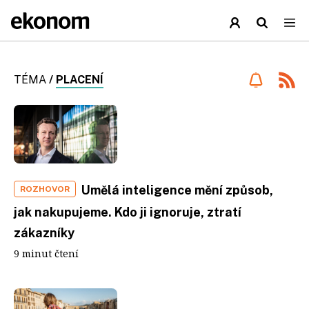
TÉMA
/
PLACENÍ
Umělá inteligence mění způsob,
ROZHOVOR
jak nakupujeme. Kdo ji ignoruje, ztratí
zákazníky
9 minut čtení