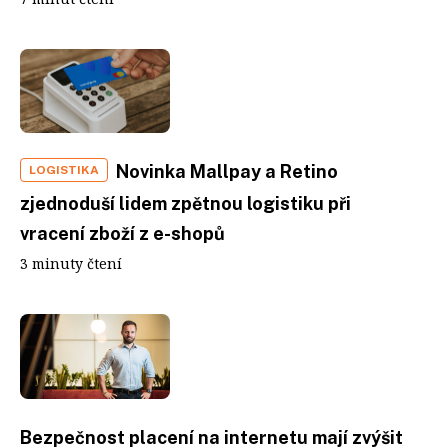
Novinka Mallpay a Retino
LOGISTIKA
zjednoduší lidem zpětnou logistiku při
vracení zboží z e-shopů
3 minuty čtení
Bezpečnost placení na internetu mají zvýšit