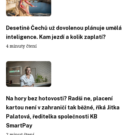
Desetině Čechů už dovolenou plánuje umělá
inteligence. Kam jezdí a kolik zaplatí?
4 minuty čtení
Na hory bez hotovosti? Radši ne, placení
kartou není v zahraničí tak běžné, říká Jitka
Palatová, ředitelka společnosti KB
SmartPay
7 minut čtení