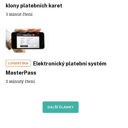
klony platebních karet
5 minut čtení
Elektronický platební systém
LOGISTIKA
MasterPass
3 minuty čtení
DALŠÍ ČLÁNKY