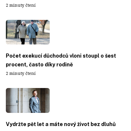
2 minuty čtení
Počet exekucí důchodců vloni stoupl o šest
procent, často díky rodině
2 minuty čtení
Vydržte pět let a máte nový život bez dluhů