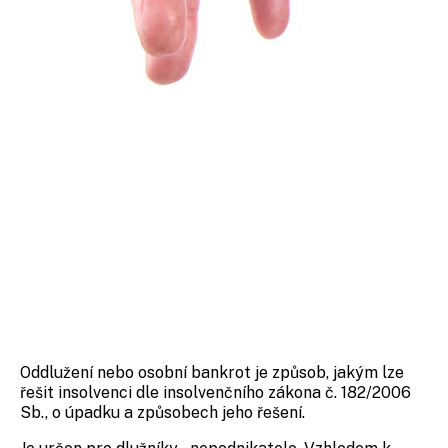
Oddlužení nebo osobní bankrot je způsob, jakým lze
řešit insolvenci dle insolvenčního zákona č. 182/2006
Sb., o úpadku a způsobech jeho řešení.