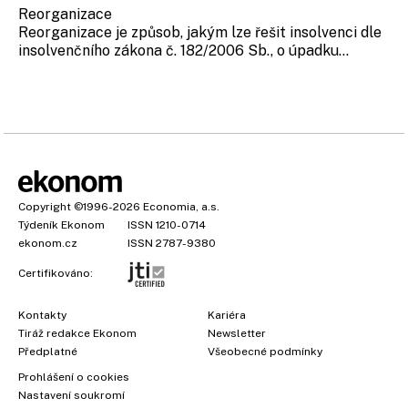
Reorganizace
Reorganizace je způsob, jakým lze řešit insolvenci dle
insolvenčního zákona č. 182/2006 Sb., o úpadku...
Copyright
©1996-2026
Economia, a.s.
Týdeník Ekonom
ISSN 1210-0714
ekonom.cz
ISSN 2787-9380
Certifikováno:
Kontakty
Kariéra
Tiráž redakce Ekonom
Newsletter
Předplatné
Všeobecné podmínky
Prohlášení o cookies
Nastavení soukromí