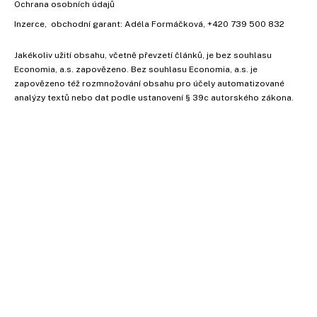
Ochrana osobních údajů
Inzerce
, obchodní garant:
Adéla Formáčková
,
+420 739 500 832
Jakékoliv užití obsahu, včetně převzetí článků, je bez souhlasu
Economia, a.s. zapovězeno. Bez souhlasu Economia, a.s. je
zapovězeno též rozmnožování obsahu pro účely automatizované
analýzy textů nebo dat podle ustanovení § 39c autorského zákona.