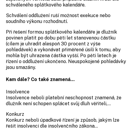
schváleného splátkového kalendáře.
Schválení oddlužení ruší možnost exekuce nebo
soudního výkonu rozhodnutí.
Při řešení formou splátkového kalendáře je dlužník
povinen platit po dobu pěti let stanovenou částku
(cílem je uhradit alespoň 30 procent z výše
pohledávek) a vykonávat přiměřené úsilí k tomu, aby
mohla být uhrazena částka vyšší. Po pěti letech je
řízení o oddlužení ukončeno. Neuspokojené pohledávky
jsou smazány.
Kam dále? Co také znamená...
Insolvence
Insolvence neboli platební neschopnost znamená, že
dlužník není schopen splácet svůj dluh věřiteli,...
Konkurz
Konkurz neboli úpadkové řízení je způsob, jakým lze
řešit insolvenci dle insolvenčního zákona...