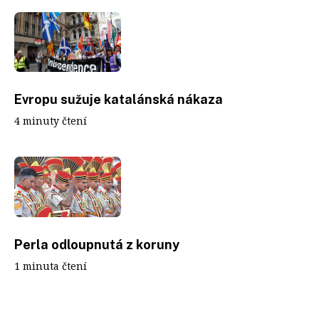
Evropu sužuje katalánská nákaza
4 minuty čtení
Perla odloupnutá z koruny
1 minuta čtení