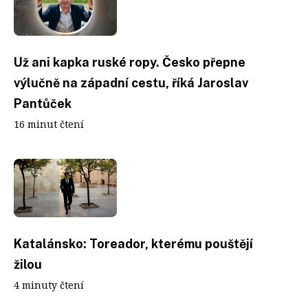
Už ani kapka ruské ropy. Česko přepne
výlučně na západní cestu, říká Jaroslav
Pantůček
16 minut čtení
Katalánsko: Toreador, kterému pouštějí
žilou
4 minuty čtení