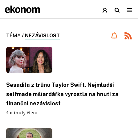
TÉMA
/
NEZÁVISLOST
Sesadila z trůnu Taylor Swift. Nejmladší
selfmade miliardářka vyrostla na hnutí za
finanční nezávislost
4 minuty čtení