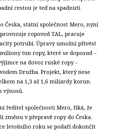
adní cestou je teď na spadnutí.
o Česka, státní společnost Mero, nyní
 provozuje ropovod TAL, pracuje
acity potrubí. Úpravy umožní přivést
 miliony tun ropy, které se doposud –
ýjimce na dovoz ruské ropy –
vodem Družba. Projekt, který nese
elkem na 1,3 až 1,6 miliardy korun.
h výnosů.
í ředitel společnosti Mero, říká, že
tší změnu v přepravě ropy do Česka.
ce letošního roku se podaří dokončit