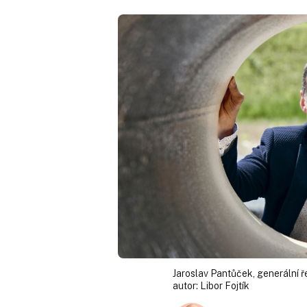
Jaroslav Pantůček, generální 
autor:
Libor Fojtík