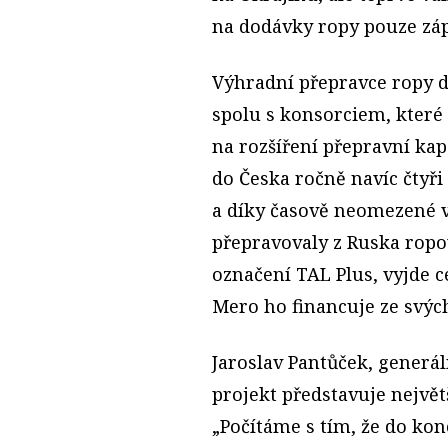
na dodávky ropy pouze záp
Výhradní přepravce ropy d
spolu s konsorciem, které
na rozšíření přepravní kap
do Česka ročně navíc čtyři
a díky časově neomezené v
přepravovaly z Ruska ropo
označení TAL Plus, vyjde c
Mero ho financuje ze svýc
Jaroslav Pantůček, generáln
projekt představuje nejvě
„Počítáme s tím, že do kon