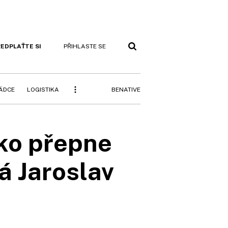
EDPLAŤTE SI
PŘIHLASTE SE
BENATIVE
RÁDCE
LOGISTIKA
sko přepne
á Jaroslav