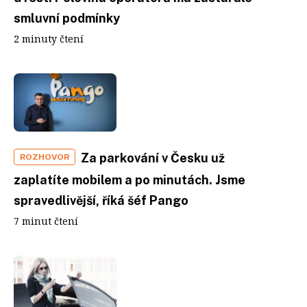
smluvní podmínky
2 minuty čtení
Za parkování v Česku už
ROZHOVOR
zaplatíte mobilem a po minutách. Jsme
spravedlivější, říká šéf Pango
7 minut čtení