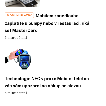
Mobilem zanedlouho
MOBILNÍ PLATBY
zaplatíte u pumpy nebo v restauraci, říká
šéf MasterCard
6 minut čtení
Technologie NFC v praxi: Mobilní telefon
vás sám upozorní na nákup se slevou
5 minut čtení