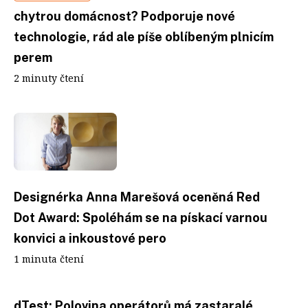
chytrou domácnost? Podporuje nové
technologie, rád ale píše oblíbeným plnicím
perem
2 minuty čtení
Designérka Anna Marešová oceněná Red
Dot Award: Spoléhám se na pískací varnou
konvici a inkoustové pero
1 minuta čtení
dTest: Polovina operátorů má zastaralé