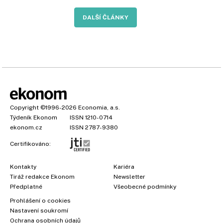
DALŠÍ ČLÁNKY
Copyright
©1996-2026
Economia, a.s.
Týdeník Ekonom
ISSN 1210-0714
ekonom.cz
ISSN 2787-9380
Certifikováno:
Kontakty
Kariéra
Tiráž redakce Ekonom
Newsletter
Předplatné
Všeobecné podmínky
Prohlášení o cookies
Nastavení soukromí
Ochrana osobních údajů