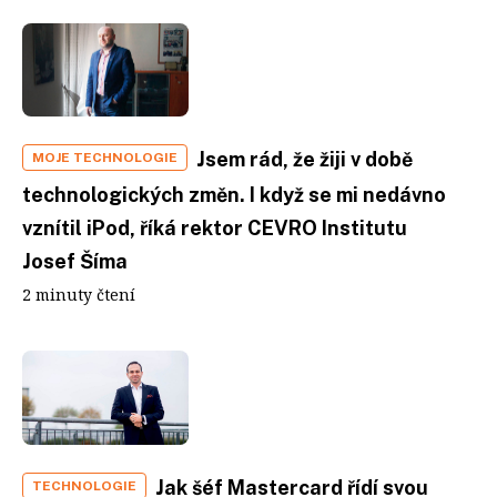
Jsem rád, že žiji v době
MOJE TECHNOLOGIE
technologických změn. I když se mi nedávno
vznítil iPod, říká rektor CEVRO Institutu
Josef Šíma
2 minuty čtení
Jak šéf Mastercard řídí svou
TECHNOLOGIE