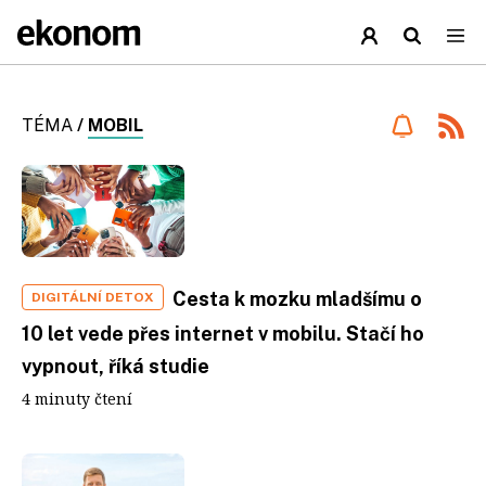
TÉMA
/
MOBIL
Cesta k mozku mladšímu o
DIGITÁLNÍ DETOX
10 let vede přes internet v mobilu. Stačí ho
vypnout, říká studie
4 minuty čtení