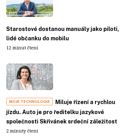
Starostové dostanou manuály jako piloti,
lidé občanku do mobilu
12 minut čtení
Miluje řízení a rychlou
MOJE TECHNOLOGIE
jízdu. Auto je pro ředitelku jazykové
společnosti Skřivánek srdeční záležitost
2 minuty čtení