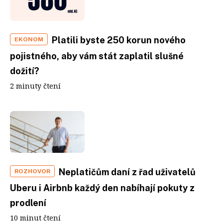
Platili byste 250 korun nového
EKONOM
pojistného, aby vám stát zaplatil slušné
dožití?
2 minuty čtení
Neplatičům daní z řad uživatelů
ROZHOVOR
Uberu i Airbnb každý den nabíhají pokuty z
prodlení
10 minut čtení