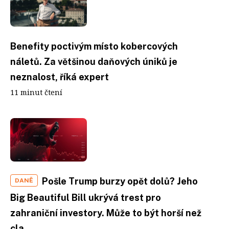
Benefity poctivým místo kobercových
náletů. Za většinou daňových úniků je
neznalost, říká expert
11 minut čtení
Pošle Trump burzy opět dolů? Jeho
DANĚ
Big Beautiful Bill ukrývá trest pro
zahraniční investory. Může to být horší než
cla