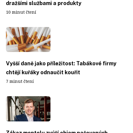
dražšími službami a produkty
10 minut čtení
Vyšší daně jako příležitost: Tabákové firmy
chtějí kuřáky odnaučit kouřit
7 minut čtení
Zákaz mentolu zvýší objem pašovaných