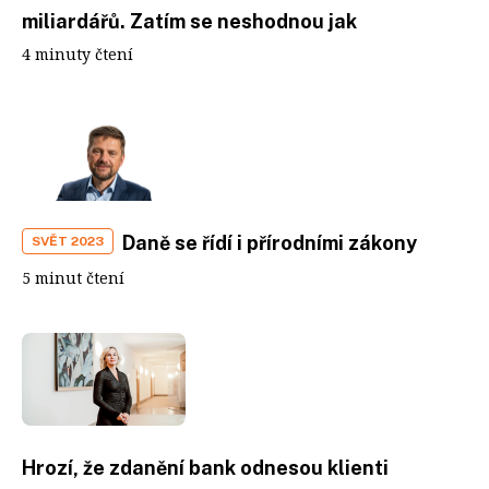
miliardářů. Zatím se neshodnou jak
4 minuty čtení
Daně se řídí i přírodními zákony
SVĚT 2023
5 minut čtení
Hrozí, že zdanění bank odnesou klienti