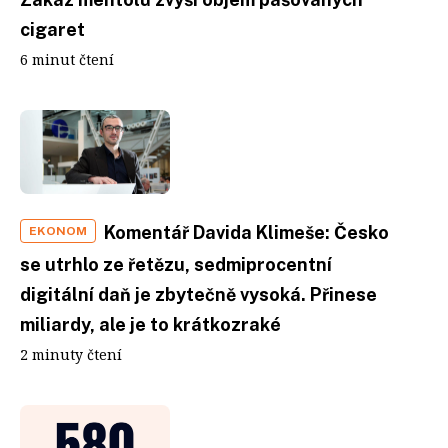
cigaret
6 minut čtení
Komentář Davida Klimeše: Česko
EKONOM
se utrhlo ze řetězu, sedmiprocentní
digitální daň je zbytečně vysoká. Přinese
miliardy, ale je to krátkozraké
2 minuty čtení