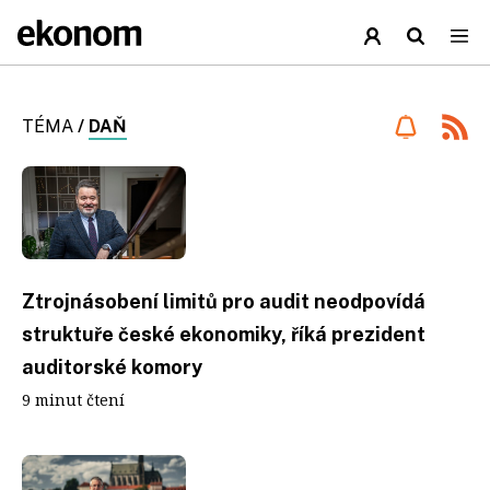
TÉMA
/
DAŇ
Ztrojnásobení limitů pro audit neodpovídá
struktuře české ekonomiky, říká prezident
auditorské komory
9 minut čtení