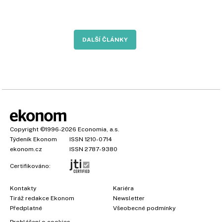
DALŠÍ ČLÁNKY
Copyright
©1996-2026
Economia, a.s.
Týdeník Ekonom
ISSN 1210-0714
ekonom.cz
ISSN 2787-9380
Certifikováno:
Kontakty
Kariéra
Tiráž redakce Ekonom
Newsletter
Předplatné
Všeobecné podmínky