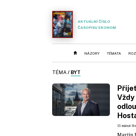
AKTUÁLNÍ ČÍSLO
ČASOPISU EKONOM
NÁZORY
TÉMATA
ROZ
TÉMA
/
BYT
Přije
Vždy 
odlou
Host
15 minut čt
Martin 