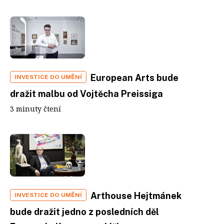
European Arts bude
INVESTICE DO UMĚNÍ
dražit malbu od Vojtěcha Preissiga
3 minuty čtení
Arthouse Hejtmánek
INVESTICE DO UMĚNÍ
bude dražit jedno z posledních děl