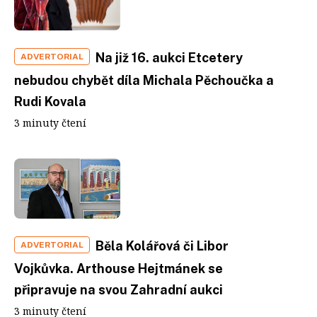
Na již 16. aukci Etcetery
ADVERTORIAL
nebudou chybět díla Michala Pěchoučka a
Rudi Kovala
3 minuty čtení
Běla Kolářová či Libor
ADVERTORIAL
Vojkůvka. Arthouse Hejtmánek se
připravuje na svou Zahradní aukci
3 minuty čtení