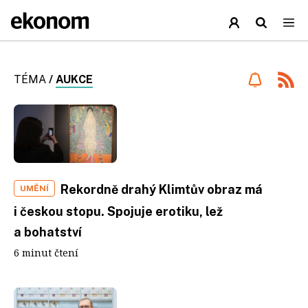
TÉMA
/
AUKCE
Rekordně drahý Klimtův obraz má
UMĚNÍ
i českou stopu. Spojuje erotiku, lež
a bohatství
6 minut čtení