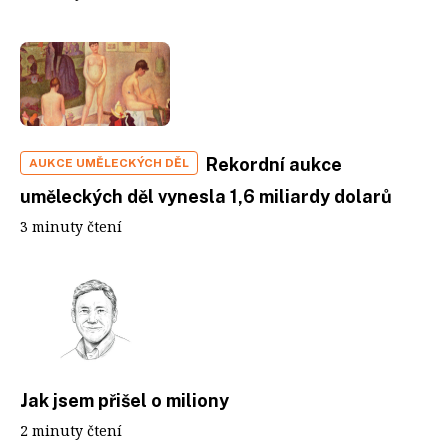
Rekordní aukce
AUKCE UMĚLECKÝCH DĚL
uměleckých děl vynesla 1,6 miliardy dolarů
3 minuty čtení
Jak jsem přišel o miliony
2 minuty čtení