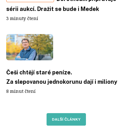
sérii aukcí. Dražit se bude i Medek
3 minuty čtení
Češi chtějí staré peníze.
Za slepovanou jednokorunu dají i miliony
8 minut čtení
DALŠÍ ČLÁNKY