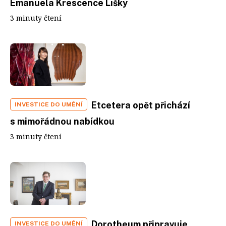
Emanuela Krescence Lišky
3 minuty čtení
Etcetera opět přichází
INVESTICE DO UMĚNÍ
s mimořádnou nabídkou
3 minuty čtení
Dorotheum připravuje
INVESTICE DO UMĚNÍ