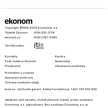
Copyright
©1996-2026
Economia, a.s.
Týdeník Ekonom
ISSN 1210-0714
ekonom.cz
ISSN 2787-9380
Certifikováno:
Kontakty
Kariéra
Tiráž redakce Ekonom
Newsletter
Předplatné
Všeobecné podmínky
Prohlášení o cookies
Nastavení soukromí
Ochrana osobních údajů
Inzerce
, obchodní garant:
Adéla Formáčková
,
+420 739 500 832
Jakékoliv užití obsahu, včetně převzetí článků, je bez souhlasu
Economia, a.s. zapovězeno. Bez souhlasu Economia, a.s. je