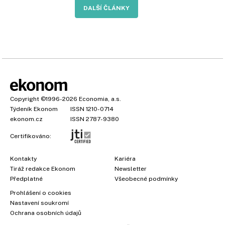
DALŠÍ ČLÁNKY
Copyright
©1996-2026
Economia, a.s.
Týdeník Ekonom
ISSN 1210-0714
ekonom.cz
ISSN 2787-9380
Certifikováno:
Kontakty
Kariéra
Tiráž redakce Ekonom
Newsletter
Předplatné
Všeobecné podmínky
Prohlášení o cookies
Nastavení soukromí
Ochrana osobních údajů