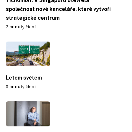
Tichomoří. V Singapuru otevřela
společnost nové kanceláře, které vytvoří
strategické centrum
2 minuty čtení
Letem světem
3 minuty čtení