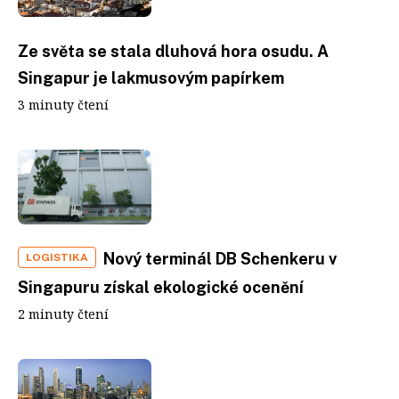
Ze světa se stala dluhová hora osudu. A
Singapur je lakmusovým papírkem
3 minuty čtení
Nový terminál DB Schenkeru v
LOGISTIKA
Singapuru získal ekologické ocenění
2 minuty čtení