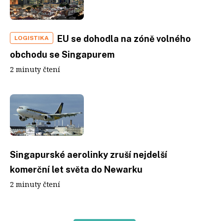
EU se dohodla na zóně volného
LOGISTIKA
obchodu se Singapurem
2 minuty čtení
Singapurské aerolinky zruší nejdelší
komerční let světa do Newarku
2 minuty čtení