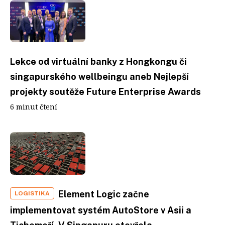
Lekce od virtuální banky z Hongkongu či
singapurského wellbeingu aneb Nejlepší
projekty soutěže Future Enterprise Awards
6 minut čtení
Element Logic začne
LOGISTIKA
implementovat systém AutoStore v Asii a