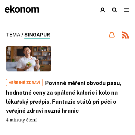
TÉMA
/
SINGAPUR
Povinné měření obvodu pasu,
VEŘEJNÉ ZDRAVÍ
hodnotné ceny za spálené kalorie i kolo na
lékařský předpis. Fantazie států při péči o
veřejné zdraví nezná hranic
4 minuty čtení