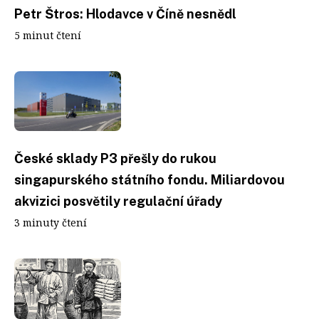
Petr Štros: Hlodavce v Číně nesnědl
5 minut čtení
České sklady P3 přešly do rukou
singapurského státního fondu. Miliardovou
akvizici posvětily regulační úřady
3 minuty čtení