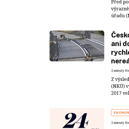
Před po
výrazně
úřadu (
Česko
ani d
rychl
nere
2 minuty čt
Z výsle
(NKÚ) vy
2017 ve
EKONO
2 minuty čt