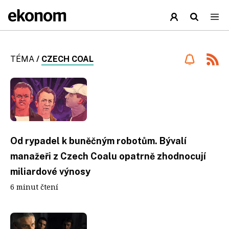
TÉMA
/
CZECH COAL
Od rypadel k buněčným robotům. Bývalí
manažeři z Czech Coalu opatrně zhodnocují
miliardové výnosy
6 minut čtení