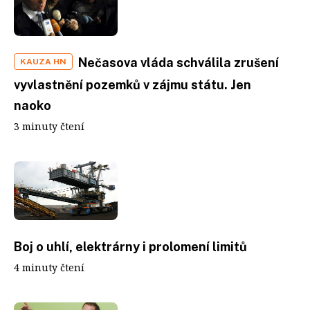
Nečasova vláda schválila zrušení
KAUZA HN
vyvlastnění pozemků v zájmu státu. Jen
naoko
3 minuty čtení
Boj o uhlí, elektrárny i prolomení limitů
4 minuty čtení