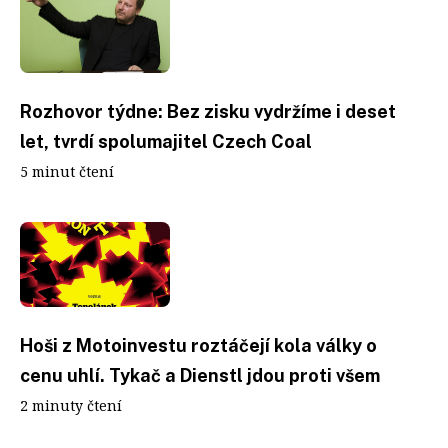
Rozhovor týdne: Bez zisku vydržíme i deset
let, tvrdí spolumajitel Czech Coal
5 minut čtení
Hoši z Motoinvestu roztáčejí kola války o
cenu uhlí. Tykač a Dienstl jdou proti všem
2 minuty čtení