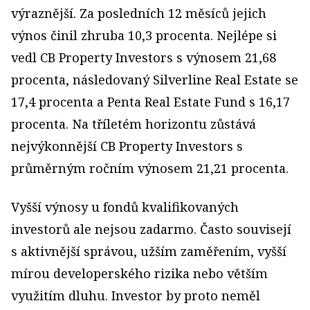
výraznější. Za posledních 12 měsíců jejich
výnos činil zhruba 10,3 procenta. Nejlépe si
vedl CB Property Investors s výnosem 21,68
procenta, následovaný Silverline Real Estate se
17,4 procenta a Penta Real Estate Fund s 16,17
procenta. Na tříletém horizontu zůstává
nejvýkonnější CB Property Investors s
průměrným ročním výnosem 21,21 procenta.
Vyšší výnosy u fondů kvalifikovaných
investorů ale nejsou zadarmo. Často souvisejí
s aktivnější správou, užším zaměřením, vyšší
mírou developerského rizika nebo větším
využitím dluhu. Investor by proto neměl