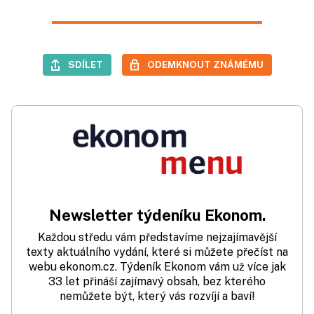
SDÍLET
ODEMKNOUT ZNÁMÉMU
Newsletter týdeníku Ekonom.
Každou středu vám představíme nejzajímavější
texty aktuálního vydání, které si můžete přečíst na
webu ekonom.cz. Týdeník Ekonom vám už více jak
33 let přináší zajímavý obsah, bez kterého
nemůžete být, který vás rozvíjí a baví!