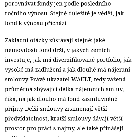
porovnávat fondy jen podle posledního
ročního výnosu. Stejně důležité je vědět, jak
fond k výnosu přichází.
Základní otázky zůstávají stejné: jaké
nemovitosti fond drží, v jakých zemích
investuje, jak má diverzifikované portfolio, jak
vysoké má zadlužení a jak dlouhé má nájemní
smlouvy. Právě ukazatel WAULT, tedy vážená
průměrná zbývající délka nájemních smluv,
říká, na jak dlouho má fond zasmluvněné
příjmy. Delší smlouvy znamenají větší
předvídatelnost, kratší smlouvy dávají větší
prostor pro práci s nájmy, ale také přinášejí