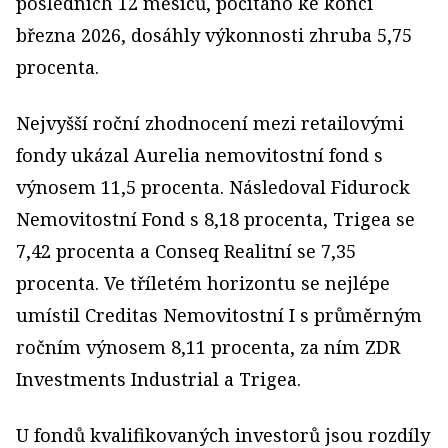
posledních 12 měsíců, počítáno ke konci
března 2026, dosáhly výkonnosti zhruba 5,75
procenta.
Nejvyšší roční zhodnocení mezi retailovými
fondy ukázal Aurelia nemovitostní fond s
výnosem 11,5 procenta. Následoval Fidurock
Nemovitostní Fond s 8,18 procenta, Trigea se
7,42 procenta a Conseq Realitní se 7,35
procenta. Ve tříletém horizontu se nejlépe
umístil Creditas Nemovitostní I s průměrným
ročním výnosem 8,11 procenta, za ním ZDR
Investments Industrial a Trigea.
U fondů kvalifikovaných investorů jsou rozdíly