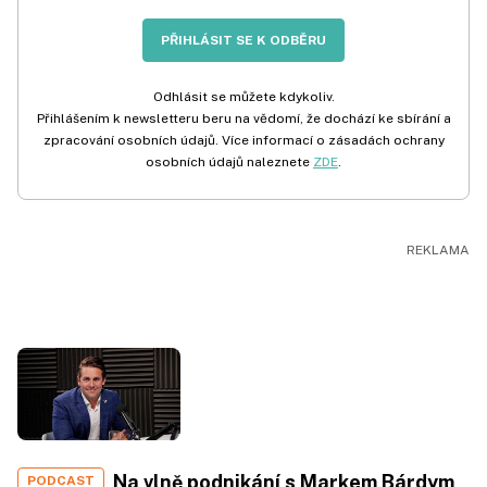
PŘIHLÁSIT SE K ODBĚRU
Odhlásit se můžete kdykoliv.
Přihlášením k newsletteru beru na vědomí, že dochází ke sbírání a
zpracování osobních údajů. Více informací o zásadách ochrany
osobních údajů naleznete
ZDE
.
Na vlně podnikání s Markem Bárdym,
PODCAST