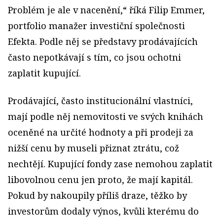
Problém je ale v nacenění,“ říká Filip Emmer,
portfolio manažer investiční společnosti
Efekta. Podle něj se představy prodávajících
často nepotkávají s tím, co jsou ochotni
zaplatit kupující.
Prodávající, často institucionální vlastníci,
mají podle něj nemovitosti ve svých knihách
oceněné na určité hodnoty a při prodeji za
nižší cenu by museli přiznat ztrátu, což
nechtějí. Kupující fondy zase nemohou zaplatit
libovolnou cenu jen proto, že mají kapitál.
Pokud by nakoupily příliš draze, těžko by
investorům dodaly výnos, kvůli kterému do