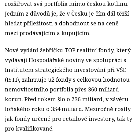
rozšiřovat svá portfolia mimo českou kotlinu.
Jedním z důvodů je, že v Česku je čím dál těžší
hledat příležitosti a dohodnout se na ceně
mezi prodávajícím a kupujícím.
Nové vydání žebříčku TOP realitní fondy, který
vydávají Hospodářské noviny ve spolupráci s
Institutem strategického investování při VŠE
(ISTI), zahrnuje už fondy s celkovou hodnotou
nemovitostního portfolia přes 360 miliard
korun. Před rokem šlo o 236 miliard, v závěru
loňského roku o 354 miliard. Meziročně rostly
jak fondy určené pro retailové investory, tak ty
pro kvalifikované.