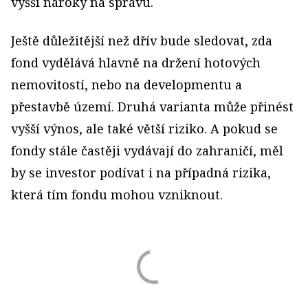
vyšší nároky na správu.
Ještě důležitější než dřív bude sledovat, zda
fond vydělává hlavně na držení hotových
nemovitostí, nebo na developmentu a
přestavbě území. Druhá varianta může přinést
vyšší výnos, ale také větší riziko. A pokud se
fondy stále častěji vydávají do zahraničí, měl
by se investor podívat i na případná rizika,
která tím fondu mohou vzniknout.