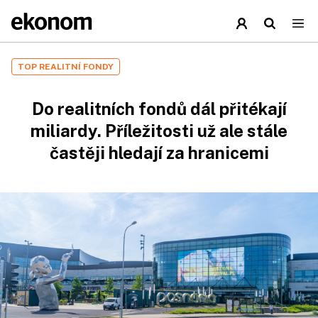
TOP REALITNÍ FONDY
Do realitních fondů dál přitékají
miliardy. Příležitosti už ale stále
častěji hledají za hranicemi