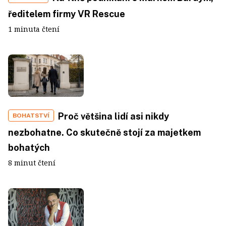
ředitelem firmy VR Rescue
1 minuta čtení
Proč většina lidí asi nikdy
BOHATSTVÍ
nezbohatne. Co skutečně stojí za majetkem
bohatých
8 minut čtení