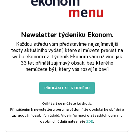
Newsletter týdeníku Ekonom.
Každou středu vám představíme nejzajímavější
texty aktuálního vydání, které si můžete přečíst na
webu ekonom.cz. Týdeník Ekonom vám už více jak
33 let přináší zajímavý obsah, bez kterého
nemůžete být, který vás rozvíjí a baví!
PŘIHLÁSIT SE K ODBĚRU
Odhlásit se můžete kdykoliv.
Přihlášením k newsletteru beru na vědomí, že dochází ke sbírání a
zpracování osobních údajů. Více informací o zásadách ochrany
osobních údajů naleznete
ZDE
.