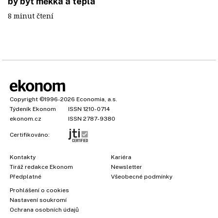
by být měkká a teplá
8 minut čtení
Copyright
©1996-2026
Economia, a.s.
Týdeník Ekonom
ISSN 1210-0714
ekonom.cz
ISSN 2787-9380
Certifikováno:
Kontakty
Kariéra
Tiráž redakce Ekonom
Newsletter
Předplatné
Všeobecné podmínky
Prohlášení o cookies
Nastavení soukromí
Ochrana osobních údajů