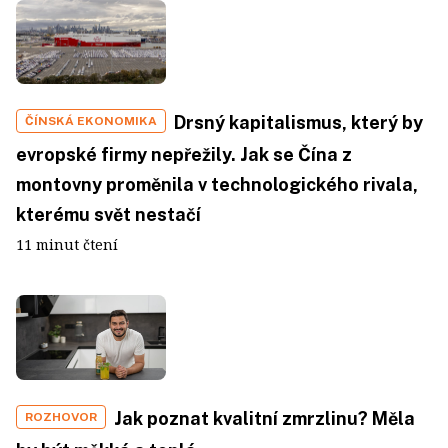
Drsný kapitalismus, který by
ČÍNSKÁ EKONOMIKA
evropské firmy nepřežily. Jak se Čína z
montovny proměnila v technologického rivala,
kterému svět nestačí
11 minut čtení
Jak poznat kvalitní zmrzlinu? Měla
ROZHOVOR