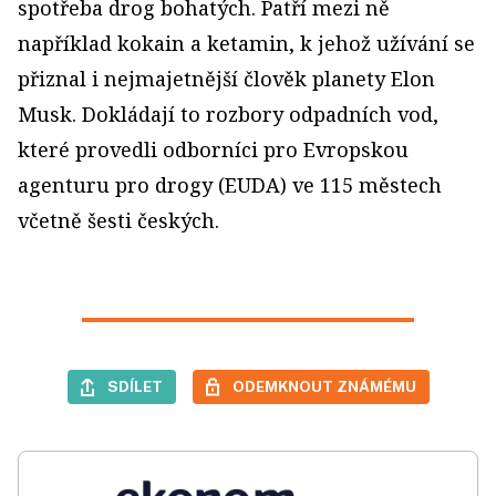
spotřeba drog bohatých. Patří mezi ně
například kokain a ketamin, k jehož užívání se
přiznal i nejmajetnější člověk planety Elon
Musk. Dokládají to rozbory odpadních vod,
které provedli odborníci pro Evropskou
agenturu pro drogy (EUDA) ve 115 městech
včetně šesti českých.
SDÍLET
ODEMKNOUT ZNÁMÉMU