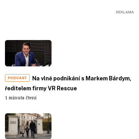
Na vlně podnikání s Markem Bárdym,
PODCAST
ředitelem firmy VR Rescue
1 minuta čtení