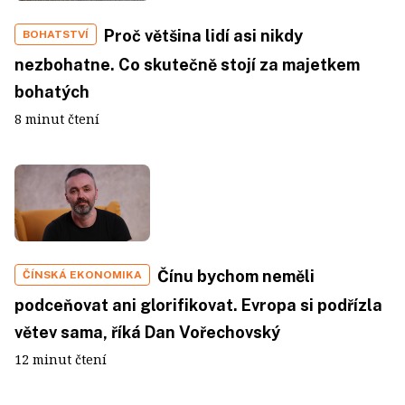
Proč většina lidí asi nikdy
BOHATSTVÍ
nezbohatne. Co skutečně stojí za majetkem
bohatých
8 minut čtení
Čínu bychom neměli
ČÍNSKÁ EKONOMIKA
podceňovat ani glorifikovat. Evropa si podřízla
větev sama, říká Dan Vořechovský
12 minut čtení