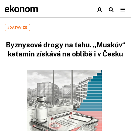
#DATAVIZE
Byznysové drogy na tahu. „Muskův“
ketamin získává na oblibě i v Česku