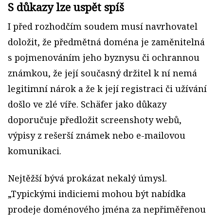
S důkazy lze uspět spíš
I před rozhodčím soudem musí navrhovatel
doložit, že předmětná doména je zaměnitelná
s pojmenováním jeho byznysu či ochrannou
známkou, že její současný držitel k ní nemá
legitimní nárok a že k její registraci či užívání
došlo ve zlé víře. Schäfer jako důkazy
doporučuje předložit screenshoty webů,
výpisy z rešerší známek nebo e-mailovou
komunikaci.
Nejtěžší bývá prokázat nekalý úmysl.
„Typickými indiciemi mohou být nabídka
prodeje doménového jména za nepřiměřenou