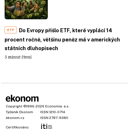
Do Evropy přišlo ETF, které vyplácí 14
ETF
procent ročně, většinu peněz má v amerických
státních dluhopisech
5 minut čtení
Copyright
©1996-2026
Economia, a.s.
Týdeník Ekonom
ISSN 1210-0714
ekonom.cz
ISSN 2787-9380
Certifikováno: