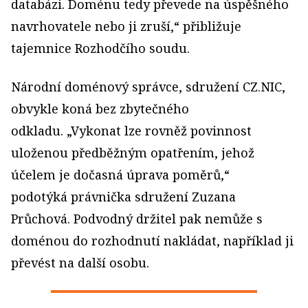
databázi. Doménu tedy převede na úspěšného
navrhovatele nebo ji zruší,“ přibližuje
tajemnice Rozhodčího soudu.
Národní doménový správce, sdružení CZ.NIC,
obvykle koná bez zbytečného
odkladu. „Vykonat lze rovněž povinnost
uloženou předběžným opatřením, jehož
účelem je dočasná úprava poměrů,“
podotýká právnička sdružení Zuzana
Průchová. Podvodný držitel pak nemůže s
doménou do rozhodnutí nakládat, například ji
převést na další osobu.