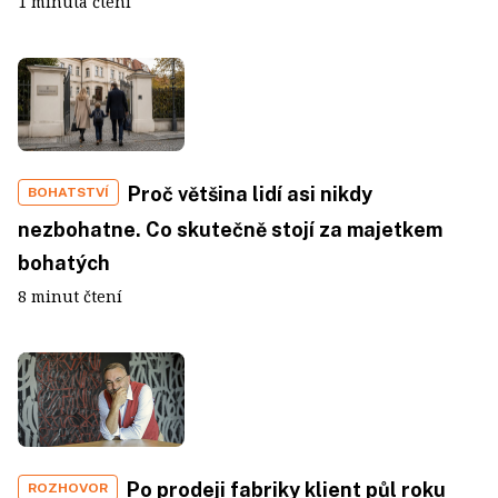
1 minuta čtení
Proč většina lidí asi nikdy
BOHATSTVÍ
nezbohatne. Co skutečně stojí za majetkem
bohatých
8 minut čtení
Po prodeji fabriky klient půl roku
ROZHOVOR