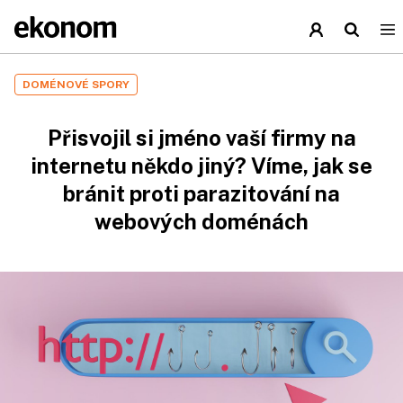
DOMÉNOVÉ SPORY
Přisvojil si jméno vaší firmy na
internetu někdo jiný? Víme, jak se
bránit proti parazitování na
webových doménách