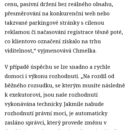
cenu, pasivní držení bez reálného obsahu,
přesměrování na konkurenční web nebo
takzvané parkingové stránky s cílenou
reklamou či načasování registrace těsně poté,
co klientovo označení získalo na trhu
viditelnost,“ vyjmenovává Chmelka.
V případě úspěchu se lze snadno a rychle
domoci i výkonu rozhodnutí. „Na rozdíl od
běžného rozsudku, se kterým musíte následně
k exekutorovi, jsou naše rozhodnutí
vykonávána technicky. Jakmile nabude
rozhodnutí právní moci, je automaticky
zasláno správci, který provede změnu v