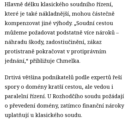
Hlavně délku klasického soudního řízení,
které je také nákladnější, mohou částečně
kompenzovat jiné výhody. „Soudní cestou
můžeme požadovat podstatně více nároků –
náhradu škody, zadostiučinění, zákaz
protistraně pokračovat v protiprávním
jednání,“ přibližuje Chmelka.
Drtivá většina podnikatelů podle expertů řeší
spory o domény kratší cestou, ale vedou i
paralelní řízení. U Rozhodčího soudu požádají
o převedení domény, zatímco finanční nároky
uplatňují u klasického soudu.