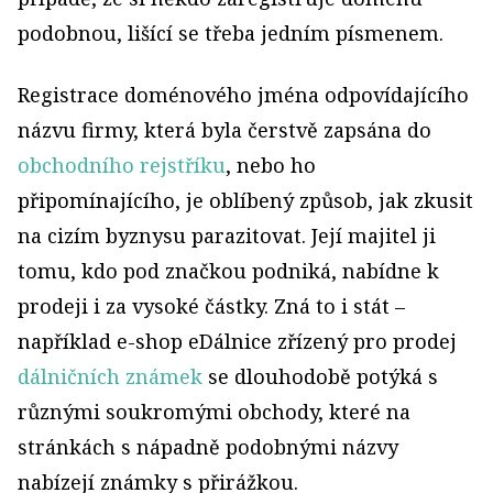
podobnou, lišící se třeba jedním písmenem.
Registrace doménového jména odpovídajícího
názvu firmy, která byla čerstvě zapsána do
obchodního rejstříku
, nebo ho
připomínajícího, je oblíbený způsob, jak zkusit
na cizím byznysu parazitovat. Její majitel ji
tomu, kdo pod značkou podniká, nabídne k
prodeji i za vysoké částky. Zná to i stát –
například
e-shop eDálnice zřízený pro prodej
dálničních známek
se dlouhodobě potýká s
různými soukromými obchody, které na
stránkách s nápadně podobnými názvy
nabízejí známky s přirážkou.