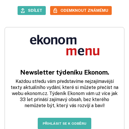
SDÍLET
ODEMKNOUT ZNÁMÉMU
Newsletter týdeníku Ekonom.
Každou středu vám představíme nejzajímavější
texty aktuálního vydání, které si můžete přečíst na
webu ekonom.cz. Týdeník Ekonom vám už více jak
33 let přináší zajímavý obsah, bez kterého
nemůžete být, který vás rozvíjí a baví!
PŘIHLÁSIT SE K ODBĚRU