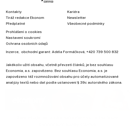
Kontakty
Kariéra
Tiráž redakce Ekonom
Newsletter
Předplatné
Všeobecné podmínky
Prohlášení o cookies
Nastavení soukromí
Ochrana osobních údajů
Inzerce
, obchodní garant:
Adéla Formáčková
,
+420 739 500 832
Jakékoliv užití obsahu, včetně převzetí článků, je bez souhlasu
Economia, a.s. zapovězeno. Bez souhlasu Economia, a.s. je
×
zapovězeno též rozmnožování obsahu pro účely automatizované
analýzy textů nebo dat podle ustanovení § 39c autorského zákona.