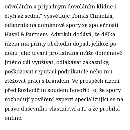
odvoláním a případným dovoláním klidně i
čtyři až sedm,“ vysvětluje Tomáš Chmelka,
odborník na doménové spory ze společnosti
Havel & Partners. Advokát dodává, že délka
řízení má přímý obchodní dopad, jelikož po
dobu jeho trvání protistrana může doménové
jméno dál využívat, odlákávat zákazníky,
poškozovat reputaci podnikatele nebo mu
ztěžovat práci s brandem.
Ve prospěch řízení
před Rozhodčím soudem hovoří i to, že spory
rozhodují pověření experti specializující se na
právo duševního vlastnictví a IT a že probíhá
online.