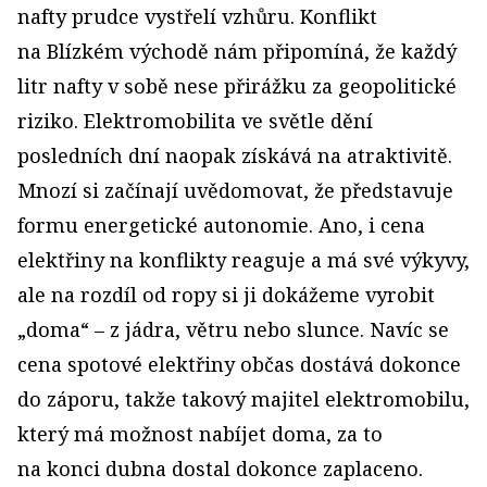
nafty prudce vystřelí vzhůru. Konflikt
na Blízkém východě nám připomíná, že každý
litr nafty v sobě nese přirážku za geopolitické
riziko. Elektromobilita ve světle dění
posledních dní naopak získává na atraktivitě.
Mnozí si začínají uvědomovat, že představuje
formu energetické autonomie. Ano, i cena
elektřiny na konflikty reaguje a má své výkyvy,
ale na rozdíl od ropy si ji dokážeme vyrobit
„doma“ – z jádra, větru nebo slunce. Navíc se
cena spotové elektřiny občas dostává dokonce
do záporu, takže takový majitel elektromobilu,
který má možnost nabíjet doma, za to
na konci dubna dostal dokonce zaplaceno.