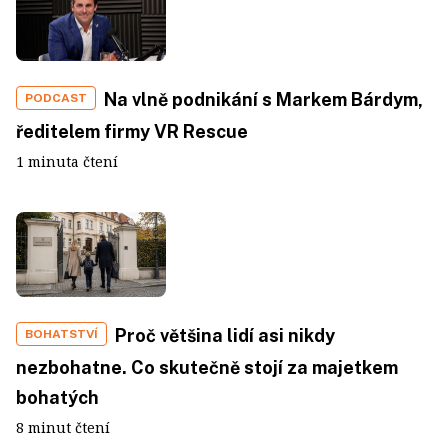
Na vlně podnikání s Markem Bárdym,
PODCAST
ředitelem firmy VR Rescue
1 minuta čtení
Proč většina lidí asi nikdy
BOHATSTVÍ
nezbohatne. Co skutečně stojí za majetkem
bohatých
8 minut čtení