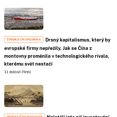
Drsný kapitalismus, který by
ČÍNSKÁ EKONOMIKA
evropské firmy nepřežily. Jak se Čína z
montovny proměnila v technologického rivala,
kterému svět nestačí
11 minut čtení
INVESTIČNÍ PODVODY