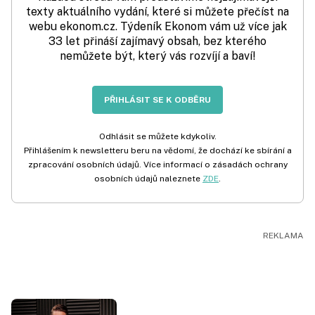
texty aktuálního vydání, které si můžete přečíst na
webu ekonom.cz. Týdeník Ekonom vám už více jak
33 let přináší zajímavý obsah, bez kterého
nemůžete být, který vás rozvíjí a baví!
PŘIHLÁSIT SE K ODBĚRU
Odhlásit se můžete kdykoliv.
Přihlášením k newsletteru beru na vědomí, že dochází ke sbírání a
zpracování osobních údajů. Více informací o zásadách ochrany
osobních údajů naleznete
ZDE
.