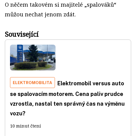
O něčem takovém si majitelé „spalováků“
můžou nechat jenom zdát.
Související
ELEKTROMOBILITA
Elektromobil versus auto
se spalovacím motorem. Cena paliv prudce
vzrostla, nastal ten správný čas na výměnu
vozu?
10 minut čtení