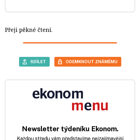
Přeji pěkné čtení.
SDÍLET
ODEMKNOUT ZNÁMÉMU
Newsletter týdeníku Ekonom.
Každou středu vám představíme nejzajímavější